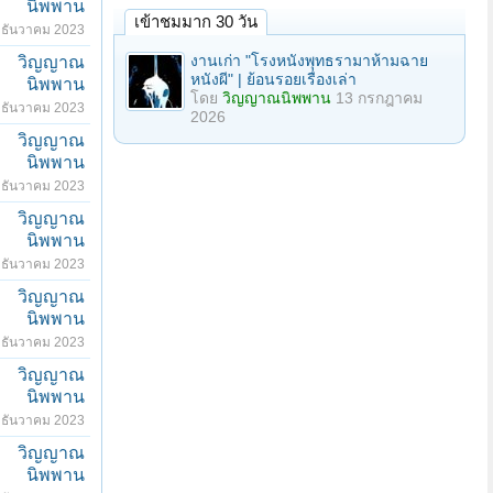
นิพพาน
เข้าชมมาก 30 วัน
 ธันวาคม 2023
งานเก่า "โรงหนังพุทธรามาห้ามฉาย
วิญญาณ
หนังผี" | ย้อนรอยเรื่องเล่า
นิพพาน
โดย
วิญญาณนิพพาน
13 กรกฎาคม
 ธันวาคม 2023
2026
วิญญาณ
นิพพาน
 ธันวาคม 2023
วิญญาณ
นิพพาน
 ธันวาคม 2023
วิญญาณ
นิพพาน
 ธันวาคม 2023
วิญญาณ
นิพพาน
 ธันวาคม 2023
วิญญาณ
นิพพาน