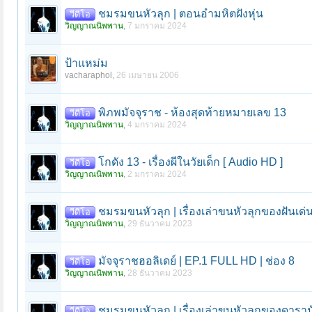
ชมรมขนหัวลุก | ตอนอำมหิตฝังหุ่น
วีดีโอ
วิญญาณนิพพาน
,
7 มกราคม 2024
ป้าแหม่ม
vacharaphol
,
26 เมษายน 2006
พิภพมัจจุราช - ห้องสุดท้ายหมายเลข 13
วีดีโอ
วิญญาณนิพพาน
,
4 มกราคม 2024
โกดัง 13 - เรื่องผีในวัยเด็ก [ Audio HD ]
วีดีโอ
วิญญาณนิพพาน
,
2 มกราคม 2024
ชมรมขนหัวลุก | เรื่องเล่าขนหัวลุกของฝันเ
วีดีโอ
วิญญาณนิพพาน
,
29 ธันวาคม 2023
มัจจุราชฮอลิเดย์ | EP.1 FULL HD | ช่อง 8
วีดีโอ
วิญญาณนิพพาน
,
28 ธันวาคม 2023
ชมรมขนหัวลุก | เรื่องเล่าขนหัวลุกของดาราน
วีดีโอ