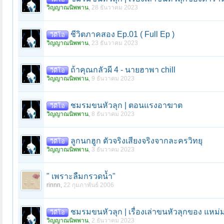
วิญญาณนิพพาน
,
28 ธันวาคม 2023
ชีวิตภาคสอง Ep.01 ( Full Ep )
วีดีโอ
วิญญาณนิพพาน
,
23 ธันวาคม 2023
ถ้าคุณกลัวผี 4 - นายฮาพา chill
วีดีโอ
วิญญาณนิพพาน
,
9 ธันวาคม 2023
ชมรมขนหัวลุก | ตอนแรงอาฆาต
วีดีโอ
วิญญาณนิพพาน
,
8 ธันวาคม 2023
ลูกนกฮูก ตัวจริงเสียงจริงจากละครวิทยุ
วีดีโอ
วิญญาณนิพพาน
,
3 ธันวาคม 2023
" เพราะลืมกรวดน้ำ"
rinnn
,
22 กุมภาพันธ์ 2006
ชมรมขนหัวลุก | เรื่องเล่าขนหัวลุกของ แหม่ม
วีดีโอ
วิญญาณนิพพาน
,
2 ธันวาคม 2023