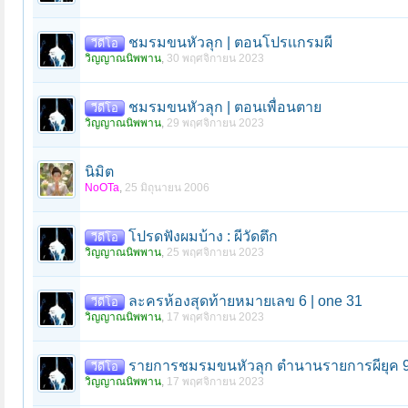
ชมรมขนหัวลุก | ตอนโปรเเกรมผี
วีดีโอ
วิญญาณนิพพาน
,
30 พฤศจิกายน 2023
ชมรมขนหัวลุก | ตอนเพื่อนตาย
วีดีโอ
วิญญาณนิพพาน
,
29 พฤศจิกายน 2023
นิมิต
NoOTa
,
25 มิถุนายน 2006
โปรดฟังผมบ้าง : ผีวัดตึก
วีดีโอ
วิญญาณนิพพาน
,
25 พฤศจิกายน 2023
ละครห้องสุดท้ายหมายเลข 6 | one 31
วีดีโอ
วิญญาณนิพพาน
,
17 พฤศจิกายน 2023
รายการชมรมขนหัวลุก ตำนานรายการผียุค 
วีดีโอ
วิญญาณนิพพาน
,
17 พฤศจิกายน 2023