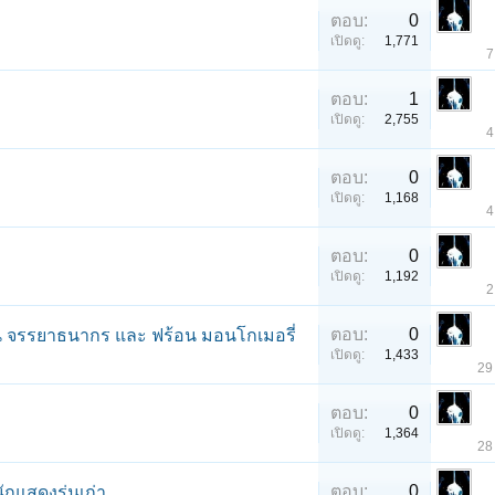
ตอบ:
0
เปิดดู:
1,771
7
ตอบ:
1
เปิดดู:
2,755
4
ตอบ:
0
เปิดดู:
1,168
4
ตอบ:
0
เปิดดู:
1,192
2
ตอบ:
0
ด่น จรรยาธนากร และ ฟร้อน มอนโกเมอรี่
เปิดดู:
1,433
29
ตอบ:
0
เปิดดู:
1,364
28
ตอบ:
0
ักแสดงรุ่นเก่า