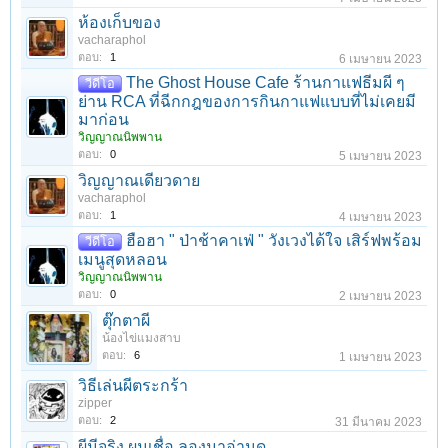
ห้องเก็บของ
vacharaphol
ตอบ:
1
6 เมษายน 2023
The Ghost House Cafe ร้านกาแฟธีมผี ๆ
วีดีโอ
ย่าน RCA ที่ฉีกกฎของการกินกาแฟแบบที่ไม่เคยมี
มาก่อน
วิญญาณนิพพาน
ตอบ:
0
5 เมษายน 2023
วิญญาณเดียวดาย
vacharaphol
ตอบ:
1
4 เมษายน 2023
ฮือฮา " ป่าช้าคาเฟ่ " วังเวงได้ใจ เสิร์ฟพร้อม
วีดีโอ
เมนูสุดหลอน
วิญญาณนิพพาน
ตอบ:
0
2 เมษายน 2023
ตุ๊กตาผี
น้องไข่แมงสาบ
ตอบ:
6
1 เมษายน 2023
วิธีเล่นผีตระกร้า
zipper
ตอบ:
2
31 มีนาคม 2023
ผีมีจริง ผมเชื่อ ลองมาอ่านดู