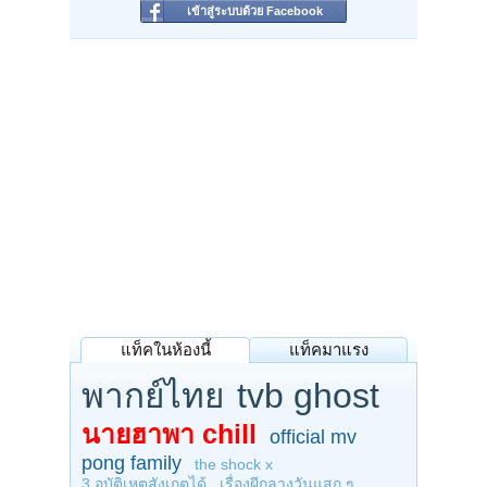
เข้าสู่ระบบด้วย Facebook
แท็คในห้องนี้
แท็คมาแรง
พากย์ไทย
tvb ghost
นายฮาพา chill
official mv
pong family
the shock x
3 อุบัติเหตุสังเกตได้
เรื่องผีกลางวันแสก ๆ