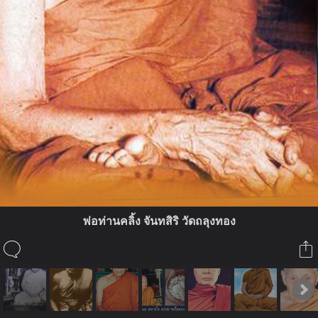
พ่อท่านคลิ้ง จันทสิริ วัดถลุงทอง