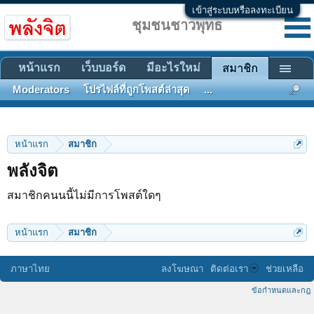
เข้าสู่ระบบหรือลงทะเบียน
ชุมชนชาวพุทธ
หน้าแรก
เว็บบอร์ด
มีอะไรใหม่
สมาชิก
Moderators
โปรไฟล์ที่ถูกโพสต์ล่าสุด
...
หน้าแรก
สมาชิก
พลังจิต
สมาชิกคนนนี้ไม่มีการโพสต์ใดๆ
หน้าแรก
สมาชิก
ภาษาไทย
ลงโฆษณา
ติดต่อเรา
ช่วยเหลือ
ข้อกำหนดและกฎ