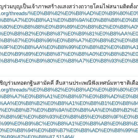
ญร่วมบุญเป็นเจ้าภาพสร้างแสงสว่างถวายโคมไฟสนามติดตั้ง
ungjit.org/threads/%E0%B8%82%E0%B8%AD%E0%B9%
%B8%A7%E0%B8%A1%E0%B8%9A%E0%B8%B8%E0%B
%80%E0%B8%88%E0%B9%89%E0%B8%B2%E0%B8%A
%E0%B8%B2%E0%B8%87%E0%B9%81%E0%B8%AA%E
%B8%87%E0%B8%96%E0%B8%A7%E0%B8%B2%E0%B
%9F%E0%B8%AA%E0%B8%99%E0%B8%B2%E0%B8%A1
%E0%B9%89%E0%B8%87%E0%B8%A0%E0%B8%B2%E
%B8%B4%E0%B9%80%E0%B8%A7%E0%B8%93%E0%B8%
ชิญร่วมทอดกฐินสามัคคี สืบสานประเพณีฟังเทศน์มหาชาติเดือนย
ungjit.org/threads/%E0%B8%82%E0%B8%AD%E0%B9%
%B8%A7%E0%B8%A1%E0%B8%97%E0%B8%AD%E0%B
%AA%E0%B8%B2%E0%B8%A1%E0%B8%B1%E0%B8%84
%E0%B8%B7%E0%B8%9A%E0%B8%AA%E0%B8%B2%E
0%B8%9E%E0%B8%93%E0%B8%B5%E0%B8%9F%E0%B
%99%E0%B9%8C%E0%B8%A1%E0%B8%AB%E0%B8%B
0%E0%B8%94%E0%B8%B7%E0%B8%AD%E0%B8%99%
%B9%87%E0%B8%87.511464/