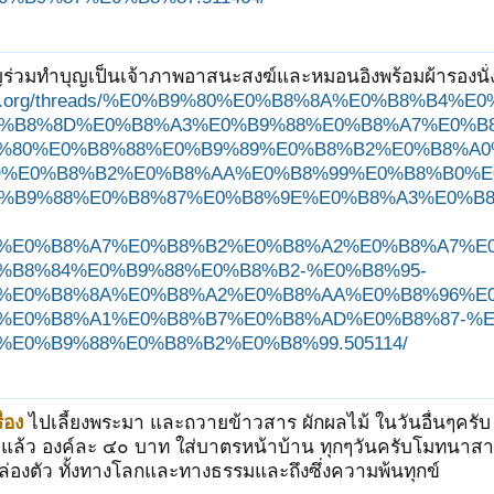
ญร่วมทำบุญเป็นเจ้าภาพอาสนะสงฆ์และหมอนอิงพร้อมผ้ารองนั่
ungjit.org/threads/%E0%B9%80%E0%B8%8A%E0%B8%
%B8%8D%E0%B8%A3%E0%B9%88%E0%B8%A7%E0%B
%80%E0%B8%88%E0%B9%89%E0%B8%B2%E0%B8%A0
%E0%B8%B2%E0%B8%AA%E0%B8%99%E0%B8%B0%E
%B9%88%E0%B8%87%E0%B8%9E%E0%B8%A3%E0%B
%E0%B8%A7%E0%B8%B2%E0%B8%A2%E0%B8%A7%E
%B8%84%E0%B9%88%E0%B8%B2-%E0%B8%95-
%E0%B8%8A%E0%B8%A2%E0%B8%AA%E0%B8%96%E0
%E0%B8%A1%E0%B8%B7%E0%B8%AD%E0%B8%87-%E
%E0%B9%88%E0%B8%B2%E0%B8%99.505114/
่อง
ไปเลี้ยงพระมา และถวายข้าวสาร ผักผลไม้ ในวันอื่นๆครับ
ปแล้ว องค์ละ ๔๐ บาท ใส่บาตรหน้าบ้าน ทุกๆวันครับโมทนาสา
คล่องตัว ทั้งทางโลกและทางธรรมและถึงซึ่งความพ้นทุกข์