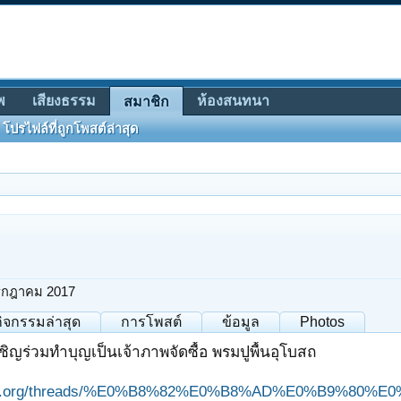
พ
เสียงธรรม
ห้องสนทนา
สมาชิก
โปรไฟล์ที่ถูกโพสต์ล่าสุด
รกฎาคม 2017
กิจกรรมล่าสุด
การโพสต์
ข้อมูล
Photos
ชิญร่วมทำบุญเป็นเจ้าภาพจัดซื้อ พรมปูพื้นอุโบสถ
ungjit.org/threads/%E0%B8%82%E0%B8%AD%E0%B9%