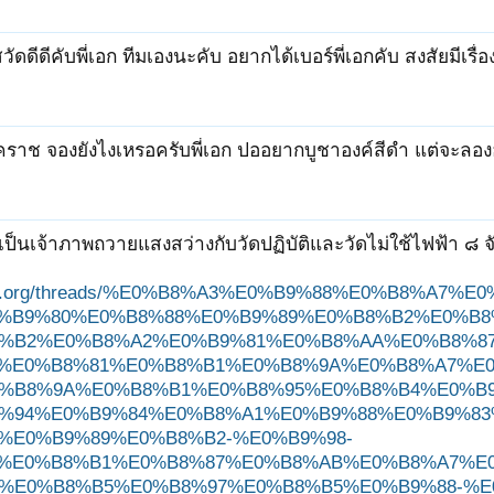
วัดดีดีคับพี่เอก ทีมเองนะคับ อยากได้เบอร์พี่เอกคับ สงสัยมีเรื่อ
ราช จองยังไงเหรอครับพี่เอก ปออยากบูชาองค์สีดำ แต่จะลอ
เป็นเจ้าภาพถวายแสงสว่างกับวัดปฏิบัติและวัดไม่ใช้ไฟฟ้า ๘ จัง
ungjit.org/threads/%E0%B8%A3%E0%B9%88%E0%B8%
%B9%80%E0%B8%88%E0%B9%89%E0%B8%B2%E0%B8
%B2%E0%B8%A2%E0%B9%81%E0%B8%AA%E0%B8%8
%E0%B8%81%E0%B8%B1%E0%B8%9A%E0%B8%A7%E
%B8%9A%E0%B8%B1%E0%B8%95%E0%B8%B4%E0%B
%94%E0%B9%84%E0%B8%A1%E0%B9%88%E0%B9%83
%E0%B9%89%E0%B8%B2-%E0%B9%98-
%E0%B8%B1%E0%B8%87%E0%B8%AB%E0%B8%A7%E0
%E0%B8%B5%E0%B8%97%E0%B8%B5%E0%B9%88-%E0%