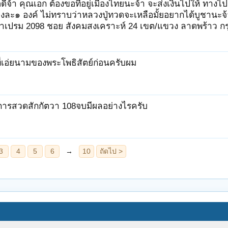
ดดีจ้า คุณเอก ต้องขอที่อยู่เมืองไทยนะจ้า จะส่งเงินไปให้ ทาง
งละ๑ องค์ ไม่ทราบว่าหลวงปู่ทวดจะเหลือมั้ยอยากได้บูชานะจ้า 
ำเปรม 2098 ชอย สังคมสงเคราะห์ 24 เขต/แขวง ลาดพร้าว กร
ี่เอ่ยนามของพระโพธิสัตย์ก่อนครับผม
การสวดสักกัตวา 108จบมีผลอย่างไรครับ