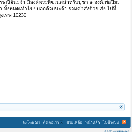
ไปรษณีย์นะจ้า มีองค์พระพิฆเนสสำหรับบูชา ๑ องค์,พ่อปิยะ
ทั้งหมดเท่าไร? บอกด้วยนะจ้า รวมค่าส่งด้วย ส่ง ไปที่....
ุงเทพ 10230
ลงโฆษณา
ติดต่อเรา
ช่วยเหลือ
หน้าหลัก
ไปข้างบน
ข้อกำหนดและกฎ