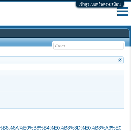
เข้าสู่ระบบหรือลงทะเบียน
80%E0%B8%8A%E0%B8%B4%E0%B8%8D%E0%B8%A3%E0