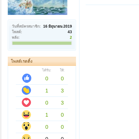
วันที่สมัครสมาชิก:
16 มิถุนายน 2019
โพสต์:
43
พลัง:
2
โพสต์เรตติ้ง
ได้รับ:
ให้:
0
0
1
3
0
3
1
0
0
0