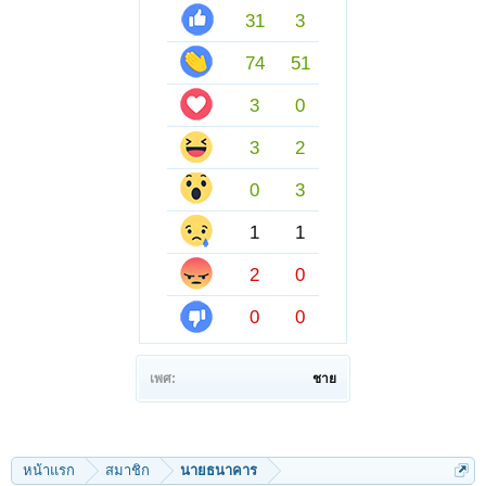
31
3
74
51
3
0
3
2
0
3
1
1
2
0
0
0
เพศ:
ชาย
หน้าแรก
สมาชิก
นายธนาคาร