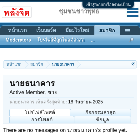
เข้าสู่ระบบหรือลงทะเบียน
ชุมชนชาวพุทธ
หน้าแรก
เว็บบอร์ด
มีอะไรใหม่
สมาชิก
Moderators
โปรไฟล์ที่ถูกโพสต์ล่าสุด
...
หน้าแรก
สมาชิก
นายธนาคาร
นายธนาคาร
Active Member
, ชาย
นายธนาคาร เห็นครั้งสุดท้าย:
18 กันยายน 2025
โปรไฟล์โพสต์
กิจกรรมล่าสุด
การโพสต์
ข้อมูล
There are no messages on นายธนาคาร's profile yet.