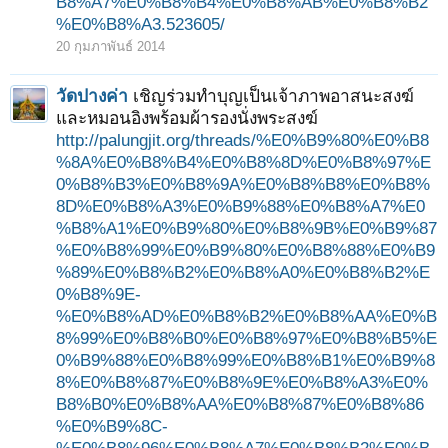
B8%A7%E0%B8%B4%E0%B8%AB%E0%B8%B2
%E0%B8%A3.523605/
20 กุมภาพันธ์ 2014
วัดปางค่า
เชิญร่วมทำบุญเป็นเจ้าภาพอาสนะสงฆ์
และหมอนอิงพร้อมผ้ารองนั่งพระสงฆ์
http://palungjit.org/threads/%E0%B9%80%E0%B8
%8A%E0%B8%B4%E0%B8%8D%E0%B8%97%E
0%B8%B3%E0%B8%9A%E0%B8%B8%E0%B8%
8D%E0%B8%A3%E0%B9%88%E0%B8%A7%E0
%B8%A1%E0%B9%80%E0%B8%9B%E0%B9%87
%E0%B8%99%E0%B9%80%E0%B8%88%E0%B9
%89%E0%B8%B2%E0%B8%A0%E0%B8%B2%E
0%B8%9E-
%E0%B8%AD%E0%B8%B2%E0%B8%AA%E0%B
8%99%E0%B8%B0%E0%B8%97%E0%B8%B5%E
0%B9%88%E0%B8%99%E0%B8%B1%E0%B9%8
8%E0%B8%87%E0%B8%9E%E0%B8%A3%E0%
B8%B0%E0%B8%AA%E0%B8%87%E0%B8%86
%E0%B9%8C-