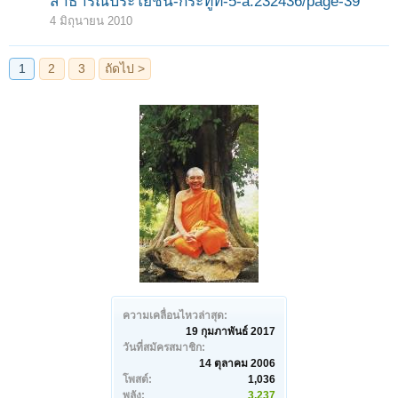
สาธารณประโยชน์-กระทู้ที่-5-a.232436/page-39
4 มิถุนายน 2010
ความเคลื่อนไหวล่าสุด:
19 กุมภาพันธ์ 2017
วันที่สมัครสมาชิก:
14 ตุลาคม 2006
โพสต์:
1,036
พลัง:
3,237