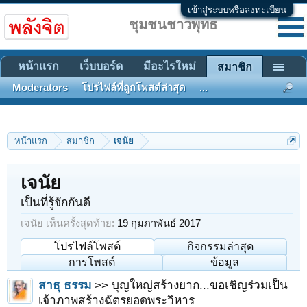
เข้าสู่ระบบหรือลงทะเบียน
ชุมชนชาวพุทธ
หน้าแรก
เว็บบอร์ด
มีอะไรใหม่
สมาชิก
Moderators
โปรไฟล์ที่ถูกโพสต์ล่าสุด
...
หน้าแรก
สมาชิก
เจนัย
เจนัย
เป็นที่รู้จักกันดี
เจนัย เห็นครั้งสุดท้าย:
19 กุมภาพันธ์ 2017
โปรไฟล์โพสต์
กิจกรรมล่าสุด
การโพสต์
ข้อมูล
สาธุ ธรรม
>> บุญใหญ่สร้างยาก...ขอเชิญร่วมเป็น
เจ้าภาพสร้างฉัตรยอดพระวิหาร