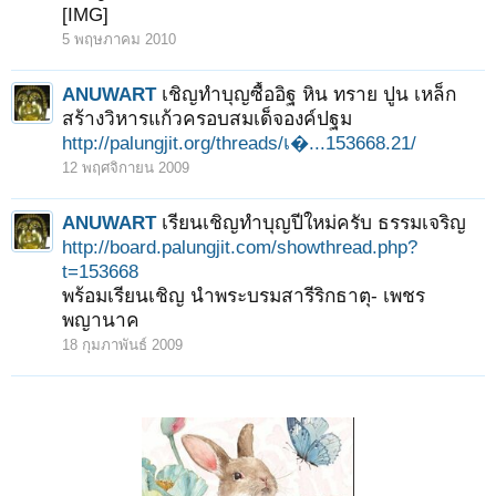
[IMG]
5 พฤษภาคม 2010
ANUWART
เชิญทำบุญซื้ออิฐ หิน ทราย ปูน เหล็ก
สร้างวิหารแก้วครอบสมเด็จองค์ปฐม
http://palungjit.org/threads/เ�...153668.21/
12 พฤศจิกายน 2009
ANUWART
เรียนเชิญทำบุญปีใหม่ครับ ธรรมเจริญ
http://board.palungjit.com/showthread.php?
t=153668
พร้อมเรียนเชิญ นำพระบรมสารีริกธาตุ- เพชร
พญานาค
18 กุมภาพันธ์ 2009