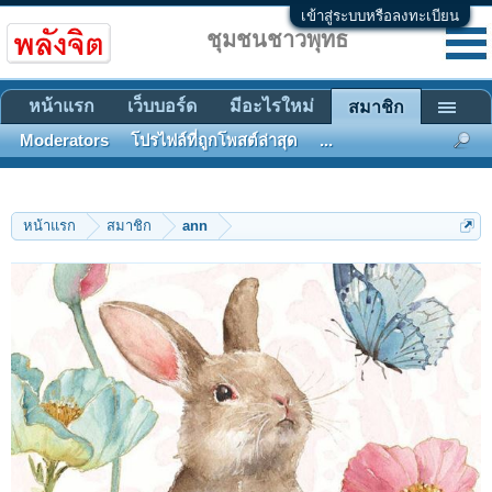
เข้าสู่ระบบหรือลงทะเบียน
ชุมชนชาวพุทธ
หน้าแรก
เว็บบอร์ด
มีอะไรใหม่
สมาชิก
Moderators
โปรไฟล์ที่ถูกโพสต์ล่าสุด
...
หน้าแรก
สมาชิก
ann