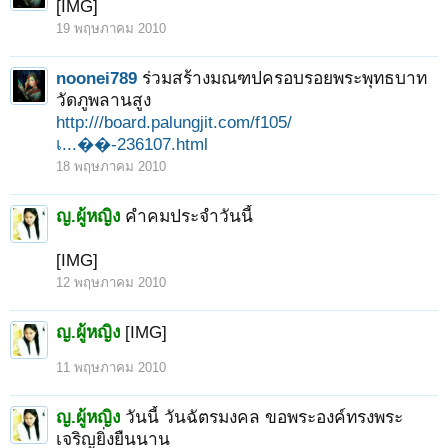
[IMG]
19 พฤษภาคม 2010
noonei789
ร่วมสร้างมณฑปครอบรอยพระพุทธบาท
วัดภูพลานสูง
http:///board.palungjit.com/f105/
เ...��-236107.html
18 พฤษภาคม 2010
ญ.ผู้หญิง
คำคมประจำวันนี้
[IMG]
12 พฤษภาคม 2010
ญ.ผู้หญิง
[IMG]
11 พฤษภาคม 2010
ญ.ผู้หญิง
วันนี้ วันฉัตรมงคล ขอพระองค์ทรงพระ
เจริญยิ่งยืนนาน