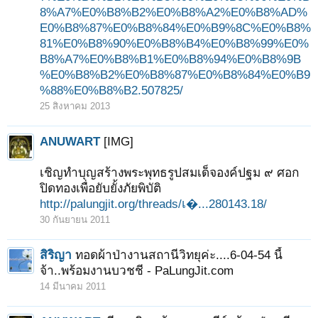
8%A7%E0%B8%B2%E0%B8%A2%E0%B8%AD%
E0%B8%87%E0%B8%84%E0%B9%8C%E0%B8%
81%E0%B8%90%E0%B8%B4%E0%B8%99%E0%
B8%A7%E0%B8%B1%E0%B8%94%E0%B8%9B
%E0%B8%B2%E0%B8%87%E0%B8%84%E0%B9
%88%E0%B8%B2.507825/
25 สิงหาคม 2013
ANUWART
[IMG]
เชิญทำบุญสร้างพระพุทธรูปสมเด็จองค์ปฐม ๙ ศอก
ปิดทองเพื่อยับยั้งภัยพิบัติ
http://palungjit.org/threads/เ�...280143.18/
30 กันยายน 2011
สิริญา
ทอดผ้าป่างานสถานีวิทยุค่ะ....6-04-54 นี้
จ้า..พร้อมงานบวชชี - PaLungJit.com
14 มีนาคม 2011