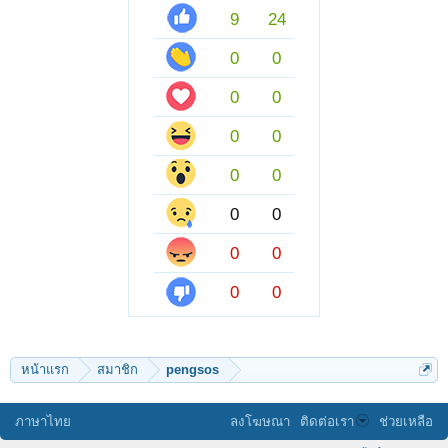
9
24
0
0
0
0
0
0
0
0
0
0
0
0
0
0
หน้าแรก
สมาชิก
pengsos
ภาษาไทย
ลงโฆษณา
ติดต่อเรา
ช่วยเหลือ