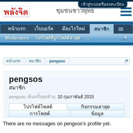
เข้าสู่ระบบหรือลงทะเบียน
ชุมชนชาวพุทธ
หน้าแรก
เว็บบอร์ด
มีอะไรใหม่
สมาชิก
Moderators
โปรไฟล์ที่ถูกโพสต์ล่าสุด
...
หน้าแรก
สมาชิก
pengsos
pengsos
สมาชิก
pengsos เห็นครั้งสุดท้าย:
10 กุมภาพันธ์ 2015
โปรไฟล์โพสต์
กิจกรรมล่าสุด
การโพสต์
ข้อมูล
There are no messages on pengsos's profile yet.