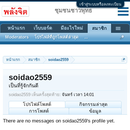
เข้าสู่ระบบหรือลงทะเบียน
ชุมชนชาวพุทธ
หน้าแรก
เว็บบอร์ด
มีอะไรใหม่
สมาชิก
Moderators
โปรไฟล์ที่ถูกโพสต์ล่าสุด
...
หน้าแรก
สมาชิก
soidao2559
soidao2559
เป็นที่รู้จักกันดี
soidao2559 เห็นครั้งสุดท้าย:
จันทร์ เวลา 14:01
โปรไฟล์โพสต์
กิจกรรมล่าสุด
การโพสต์
ข้อมูล
There are no messages on soidao2559's profile yet.