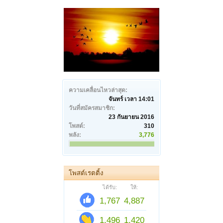
ความเคลื่อนไหวล่าสุด:
จันทร์ เวลา 14:01
วันที่สมัครสมาชิก:
23 กันยายน 2016
โพสต์:
310
พลัง:
3,776
โพสต์เรตติ้ง
ได้รับ:
ให้:
1,767
4,887
1,496
1,420