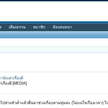
พ
เสียงธรรม
สมาชิก
ห้องสนทนา
่งเล่าเรื่องผี
เรื่องผี [MEDIA]
ับไปช่วงหัวค่ำแล้วตื่นมาช่วงเกือบสามทุ่มค่ะ (ไม่แน่ใจเรื่องเวลา) 