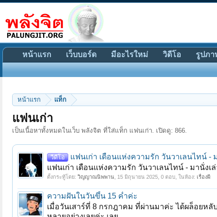
หน้าแรก
เว็บบอร์ด
มีอะไรใหม่
วิดีโอ
รูปภา
หน้าแรก
แท็ก
แฟนเก่า
เป็นเนื้อหาทั้งหมดในเว็บ พลังจิต ที่ใส่แท็ก แฟนเก่า. เปิดดู: 866.
แฟนเก่า เดือนแห่งความรัก วันวาเลนไทน์ - มานั
วีดีโอ
แฟนเก่า เดือนแห่งความรัก วันวาเลนไทน์ - มานั่งเล่า
ตั้งกระทู้โดย:
วิญญาณนิพพาน
,
15 มิถุนายน 2025
, 0 ตอบ, ในห้อง:
เรื่องผี
ความฝันในวันขึ้น 15 ค่ำค่ะ
เมื่อวันเสาร์ที่ 8 กรกฎาคม ที่ผ่านมาค่ะ ได้ผล็อยหล
หลายอย่างเลยค่ะ เลย...