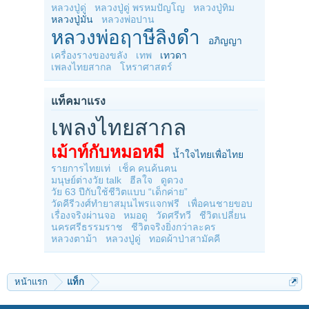
หลวงปู่ดู่
หลวงปู่ดู่ พรหมปัญโญ
หลวงปู่ทิม
หลวงปู่มั่น
หลวงพ่อปาน
หลวงพ่อฤาษีลิงดำ
อภิญญา
เครื่องรางของขลัง
เทพ
เทวดา
เพลงไทยสากล
โหราศาสตร์
แท็คมาแรง
เพลงไทยสากล
เม้าท์กับหมอหมี
น้ำใจไทยเพื่อไทย
รายการไทยเท่
เช็ค คนค้นฅน
มนุษย์ต่างวัย talk
ฮีลใจ
ดูดวง
วัย 63 ปีกับใช้ชีวิตแบบ “เด็กค่าย”
วัดคีรีวงศ์ทำยาสมุนไพรแจกฟรี
เพื่อคนชายขอบ
เรื่องจริงผ่านจอ
หมอดู
วัดศรีทวี
ชีวิตเปลี่ยน
นครศรีธรรมราช
ชีวิตจริงยิ่งกว่าละคร
หลวงตาม้า
หลวงปู่ดู่
ทอดผ้าป่าสามัคคี
หน้าแรก
แท็ก