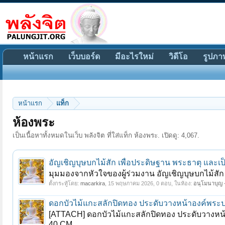
หน้าแรก
เว็บบอร์ด
มีอะไรใหม่
วิดีโอ
รูปภา
หน้าแรก
แท็ก
ห้องพระ
เป็นเนื้อหาทั้งหมดในเว็บ พลังจิต ที่ใส่แท็ก ห้องพระ. เปิดดู: 4,067.
อัญเชิญบุษบกไม้สัก เพื่อประดิษฐาน พระธาตุ และเ
มุมมองจากหัวใจของผู้ร่วมงาน อัญเชิญบุษบกไม้สัก 
ตั้งกระทู้โดย:
macarkira
,
15 พฤษภาคม 2026
, 0 ตอบ, ในห้อง:
อนุโมนาบุญ -
ดอกบัวไม้แกะสลักปิดทอง ประดับวางหน้าองค์พระ
[ATTACH] ดอกบัวไม้แกะสลักปิดทอง ประดับวางหน
40 CM...