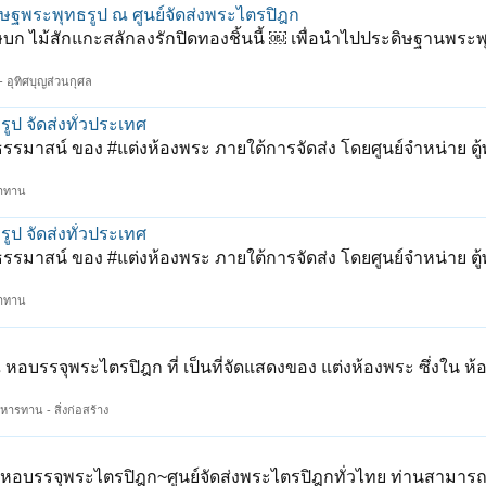
ดิษฐพระพุทธรูป ณ ศูนย์จัดส่งพระไตรปิฎก
บก ไม้สักแกะสลักลงรักปิดทองชิ้นนี้ ￼ เพื่อนำไปประดิษฐานพระพ
 อุทิศบุญส่วนกุศล
ูป จัดส่งทั่วประเทศ
รมาสน์ ของ #แต่งห้องพระ ภายใต้การจัดส่ง โดยศูนย์จำหน่าย ตู
ยาทาน
ูป จัดส่งทั่วประเทศ
รมาสน์ ของ #แต่งห้องพระ ภายใต้การจัดส่ง โดยศูนย์จำหน่าย ตู
ยาทาน
อบรรจุพระไตรปิฎก ที่ เป็นที่จัดแสดงของ แต่งห้องพระ ซึ่งใน ห้อ
ิหารทาน - สิ่งก่อสร้าง
 หอบรรจุพระไตรปิฎก~ศูนย์จัดส่งพระไตรปิฎกทั่วไทย ท่านสามารถ