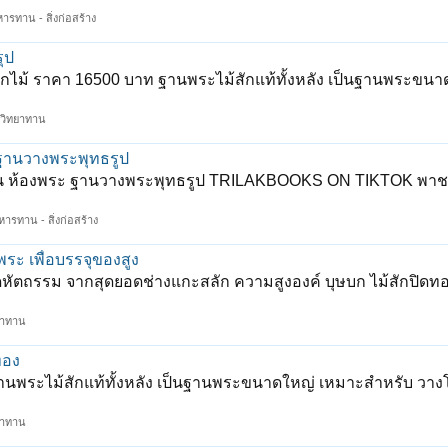
หารทาน - สิ่งก่อสร้าง
ุป
ดอกไม้ ราคา 16500 บาท ฐานพระไม้สักแท้ทั้งหลัง เป็นฐานพระขนา
 วิทยาทาน
 ฐานวางพระพุทธรูป
บ้าน ห้องพระ ฐานวางพระพุทธรูป TRILAKBOOKS ON TIKTOK พา
หารทาน - สิ่งก่อสร้าง
พระ เพื่อบรรจุของสูง
อดหัตถรรม จากสุดยอดช่างแกะสลัก ความสูงองค์ บุษบก ไม้สักปิดทอ
ยาทาน
ทอง
านพระไม้สักแท้ทั้งหลัง เป็นฐานพระขนาดใหญ่ เหมาะสำหรับ วางโต
ยาทาน