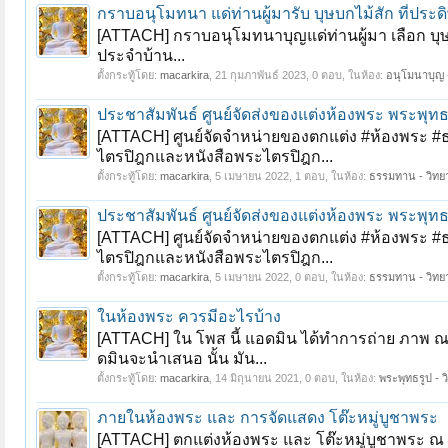
กราบอนุโมทนา แด่ท่านผู้มารับ บุษบกไม้สัก ที่ประ
[ATTACH] กราบอนุโมทนาบุญแด่ท่านผู้มา เลือก บุษ
ประจำบ้าน...
ตั้งกระทู้โดย:
macarkira
,
21 กุมภาพันธ์ 2023
, 0 ตอบ, ในห้อง:
อนุโมนาบุญ -
ประชาสัมพันธ์ ศูนย์จัดส่งของแต่งห้องพระ พระพุทธร
[ATTACH] ศูนย์จัดจำหน่ายของตกแต่ง #ห้องพระ #ธร
ไตรปิฎกและหนังสือพระไตรปิฎก...
ตั้งกระทู้โดย:
macarkira
,
5 เมษายน 2022
, 1 ตอบ, ในห้อง:
ธรรมทาน - วิท
ประชาสัมพันธ์ ศูนย์จัดส่งของแต่งห้องพระ พระพุทธร
[ATTACH] ศูนย์จัดจำหน่ายของตกแต่ง #ห้องพระ #ธร
ไตรปิฎกและหนังสือพระไตรปิฎก...
ตั้งกระทู้โดย:
macarkira
,
5 เมษายน 2022
, 0 ตอบ, ในห้อง:
ธรรมทาน - วิท
ในห้องพระ ควรมีอะไรบ้าง
[ATTACH] ใน โพส นี้ แอดมิน ได้ทำการถ่าย ภาพ ณ ห
ดมินจะนำเสนอ นั้น มัน...
ตั้งกระทู้โดย:
macarkira
,
14 มิถุนายน 2021
, 0 ตอบ, ในห้อง:
พระพุทธรูป - ว
ภายในห้องพระ และ การจัดแสดง โต๊ะหมู่บูชาพระ
[ATTACH] ตกแต่งห้องพระ และ โต๊ะหมู่บูชาพระ ณ