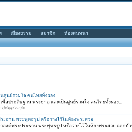
พ
เสียงธรรม
สมาชิก
ห้องสนทนา
ป็นศูนย์รวมใจ คนไทยทั้งผอง
เพื่อประดิษฐาน พระธาตุ และเป็นศูนย์รวมใจ คนไทยทั้งผอง...
 อุทิศบุญส่วนกุศล
ประธาน พระพุทธรูป หรือวางไว้ในห้องพระสวย
้าองค์พระประธาน พระพุทธรูป หรือวางไว้ในห้องพระสวย ดอกบั