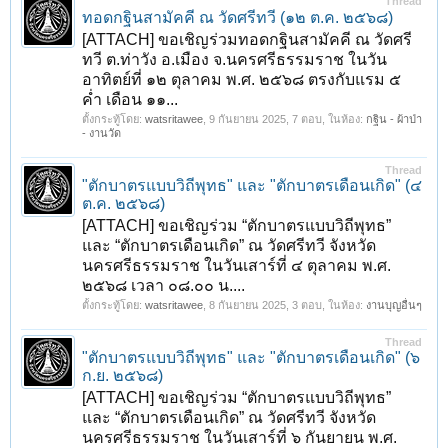
Thread
ทอดกฐินสามัคคี ณ วัดศรีทวี (๑๒ ต.ค. ๒๕๖๘)
[ATTACH] ขอเชิญร่วมทอดกฐินสามัคคี ณ วัดศรี
ทวี ต.ท่าวัง อ.เมือง จ.นครศรีธรรมราช ในวัน
อาทิตย์ที่ ๑๒ ตุลาคม พ.ศ. ๒๕๖๘ ตรงกับแรม ๕
ค่ำ เดือน ๑๑...
ตั้งกระทู้โดย:
watsritawee
,
9 กันยายน 2025
, 7 ตอบ, ในห้อง:
กฐิน - ผ้าป่า
- งานวัด
Thread
"ตักบาตรแบบวิถีพุทธ" และ "ตักบาตรเดือนเกิด" (๔
ต.ค. ๒๕๖๘)
[ATTACH] ขอเชิญร่วม “ตักบาตรแบบวิถีพุทธ”
และ “ตักบาตรเดือนเกิด” ณ วัดศรีทวี จังหวัด
นครศรีธรรมราช ในวันเสาร์ที่ ๔ ตุลาคม พ.ศ.
๒๕๖๘ เวลา ๐๘.๐๐ น....
ตั้งกระทู้โดย:
watsritawee
,
8 กันยายน 2025
, 3 ตอบ, ในห้อง:
งานบุญอื่นๆ
Thread
"ตักบาตรแบบวิถีพุทธ" และ "ตักบาตรเดือนเกิด" (๖
ก.ย. ๒๕๖๘)
[ATTACH] ขอเชิญร่วม “ตักบาตรแบบวิถีพุทธ”
และ “ตักบาตรเดือนเกิด” ณ วัดศรีทวี จังหวัด
1
2
3
4
5
6
7
ถัดไป >
นครศรีธรรมราช ในวันเสาร์ที่ ๖ กันยายน พ.ศ.