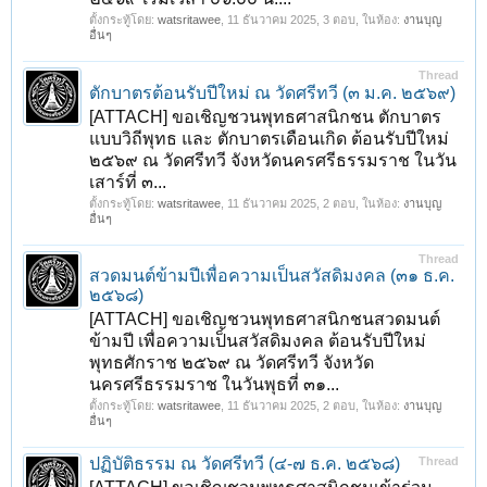
ตั้งกระทู้โดย:
watsritawee
,
11 ธันวาคม 2025
, 3 ตอบ, ในห้อง:
งานบุญ
อื่นๆ
Thread
ตักบาตรต้อนรับปีใหม่ ณ วัดศรีทวี (๓ ม.ค. ๒๕๖๙)
[ATTACH] ขอเชิญชวนพุทธศาสนิกชน ตักบาตร
แบบวิถีพุทธ และ ตักบาตรเดือนเกิด ต้อนรับปีใหม่
๒๕๖๙ ณ วัดศรีทวี จังหวัดนครศรีธรรมราช ในวัน
เสาร์ที่ ๓...
ตั้งกระทู้โดย:
watsritawee
,
11 ธันวาคม 2025
, 2 ตอบ, ในห้อง:
งานบุญ
อื่นๆ
Thread
สวดมนต์ข้ามปีเพื่อความเป็นสวัสดิมงคล (๓๑ ธ.ค.
๒๕๖๘)
[ATTACH] ขอเชิญชวนพุทธศาสนิกชนสวดมนต์
ข้ามปี เพื่อความเป็นสวัสดิมงคล ต้อนรับปีใหม่
พุทธศักราช ๒๕๖๙ ณ วัดศรีทวี จังหวัด
นครศรีธรรมราช ในวันพุธที่ ๓๑...
ตั้งกระทู้โดย:
watsritawee
,
11 ธันวาคม 2025
, 2 ตอบ, ในห้อง:
งานบุญ
อื่นๆ
ปฏิบัติธรรม ณ วัดศรีทวี (๔-๗ ธ.ค. ๒๕๖๘)
Thread