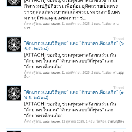
[ATTACH] ขอเชิญชวนพุทธศาสนิกชนเข้าร่วม
กิจกรรมปฏิบัติธรรมเพื่อน้อมอุทิศถวายเป็นพระ
ราชกุศลแด่พระบาทสมเด็จพระบรมชนกาธิเบศร
มหาภูมิพลอดุลยเดชมหาราช...
ตั้งกระทู้โดย:
watsritawee
,
11 พฤศจิกายน 2025
, 1 ตอบ, ในห้อง:
งาน
บวช
Thread
"ตักบาตรแบบวิถีพุทธ" และ "ตักบาตรเดือนเกิด" (๖
ธ.ค. ๒๕๖๘)
[ATTACH] ขอเชิญชวนพุทธศาสนิกชนร่วมกัน
“ตักบาตรในสวน” “ตักบาตรแบบวิถีพุทธ” และ
“ตักบาตรเดือนเกิด”...
ตั้งกระทู้โดย:
watsritawee
,
11 พฤศจิกายน 2025
, 2 ตอบ, ในห้อง:
งานบุญ
อื่นๆ
Thread
"ตักบาตรแบบวิถีพุทธ" และ "ตักบาตรเดือนเกิด" (๑
พ.ย. ๒๕๖๘)
[ATTACH] ขอเชิญชวนพุทธศาสนิกชนร่วมกัน
“ตักบาตรในสวน” “ตักบาตรแบบวิถีพุทธ” และ
“ตักบาตรเดือนเกิด”...
ตั้งกระทู้โดย:
watsritawee
,
12 ตุลาคม 2025
, 1 ตอบ, ในห้อง:
งานบุญอื่นๆ