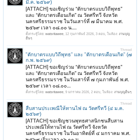
มี.ค. ๒๕๖๙)
[ATTACH] ขอเชิญร่วม “ตักบาตรแบบวิถีพุทธ”
และ “ตักบาตรเดือนเกิด” ณ วัดศรีทวี จังหวัด
นครศรีธรรมราช ในวันเสาร์ที่ ๗ มีนาคม พ.ศ.
๒๕๖๙ เวลา ๐๘.๐๐ น....
ตั้งกระทู้โดย:
watsritawee
,
12 กุมภาพันธ์ 2026
, 3 ตอบ, ในห้อง:
งานบุญ
อื่นๆ
Thread
"ตักบาตรแบบวิถีพุทธ" และ "ตักบาตรเดือนเกิด" (๗
ก.พ. ๒๕๖๙)
[ATTACH] ขอเชิญร่วม “ตักบาตรแบบวิถีพุทธ”
และ “ตักบาตรเดือนเกิด” ณ วัดศรีทวี จังหวัด
นครศรีธรรมราช ในวันเสาร์ที่ ๗ กุมภาพันธ์ พ.ศ.
๒๕๖๙ เวลา ๐๘.๐๐...
ตั้งกระทู้โดย:
watsritawee
,
9 มกราคม 2026
, 2 ตอบ, ในห้อง:
งานบุญอื่นๆ
Thread
สืบสานประเพณีให้ทานไฟ ณ วัดศรีทวี (๔ ม.ค.
๒๕๖๙)
[ATTACH] ขอเชิญชวนพุทธศาสนิกชนสืบสาน
ประเพณีให้ทานไฟ ณ วัดศรีทวี จังหวัด
นครศรีธรรมราช ในวันอาทิตย์ที่ ๔ มกราคม พ.ศ.
๒๕๖๙ เริ่มเวลา ๐๖.๐๐ น....