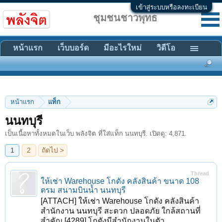
เข้าสู่ระบบหรือลงทะเบียน
ชุมชนชาวพุทธ
หน้าแรก
เว็บบอร์ด
มีอะไรใหม่
วิดีโอ
หน้าแรก
แท็ก
1
2
ถัดไป >
นนทบุรี
เป็นเนื้อหาทั้งหมดในเว็บ พลังจิต ที่ใส่แท็ก นนทบุรี. เปิดดู: 4,871.
Thread
ให้เช่า Warehouse โกดัง คลังสินค้า ขนาด 108
ตรม สนามบินน้ำ นนทบุรี
[ATTACH] ให้เช่า Warehouse โกดัง คลังสินค้า
สำนักงาน นนทบุรี สะดวก ปลอดภัย ใกล้สถานที่
สำคัญ [4289] โกดังมีสำนักงานในตัว