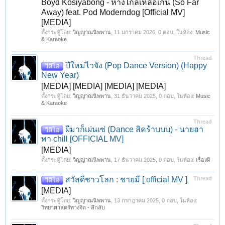
Boyd Kosiyabong - ห่างไกลเหลือเกิน (So Far
Away) feat. Pod Moderndog [Official MV]
[MEDIA]
ตั้งกระทู้โดย:
วิญญาณนิพพาน
,
11 มกราคม 2026
, 0 ตอบ, ในห้อง:
Music
& Karaoke
Thread
ปีใหม่ไวจัง (Pop Dance Version) (Happy
วีดีโอ
New Year)
[MEDIA] [MEDIA] [MEDIA] [MEDIA]
ตั้งกระทู้โดย:
วิญญาณนิพพาน
,
31 ธันวาคม 2025
, 0 ตอบ, ในห้อง:
Music
& Karaoke
Thread
ผีมาก็เผ่นเซ่ (Dance สิคร้าบบบ) - นายฮา
วีดีโอ
พา chill [OFFICIAL MV]
[MEDIA]
ตั้งกระทู้โดย:
วิญญาณนิพพาน
,
17 ธันวาคม 2025
, 0 ตอบ, ในห้อง:
เรื่องผี
สวัสดีชาวโลก : ชายมี [ official MV ]
Thread
วีดีโอ
[MEDIA]
ตั้งกระทู้โดย:
วิญญาณนิพพาน
,
13 กรกฎาคม 2025
, 0 ตอบ, ในห้อง:
วิทยาศาสตร์ทางจิต - ลึกลับ