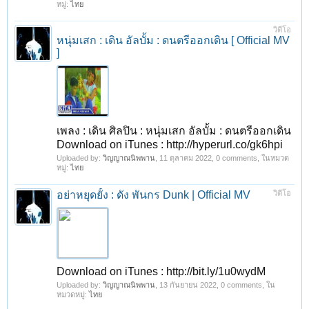
หมู่:
ไทย
วิดีโอ
หนุ่มเสก : เดิน อัลบั้ม : ดนตรีออกเดิน [ Official MV
]
เพลง : เดิน ศิลปิน : หนุ่มเสก อัลบั้ม : ดนตรีออกเดิน
Download on iTunes : http://hyperurl.co/gk6hpi
Uploaded by:
วิญญาณนิพพาน
,
11 ตุลาคม 2022
, 0 comments, ในหมวด
หมู่:
ไทย
อย่าหยุดยั้ง : ดัง พันกร Dunk | Official MV
วิดีโอ
Download on iTunes : http://bit.ly/1u0wydM
Uploaded by:
วิญญาณนิพพาน
,
13 กันยายน 2022
, 0 comments, ใน
หมวดหมู่:
ไทย