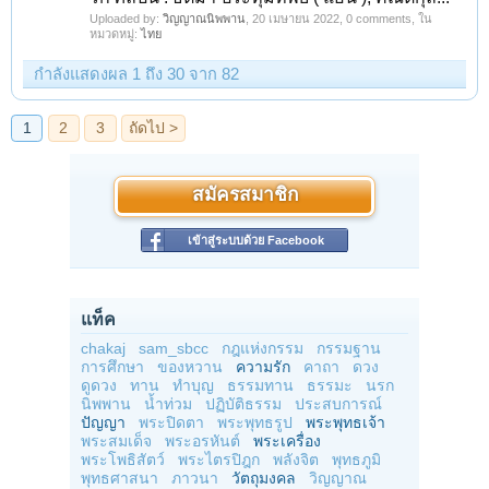
Uploaded by:
วิญญาณนิพพาน
,
20 เมษายน 2022
, 0 comments, ใน
หมวดหมู่:
ไทย
กำลังแสดงผล 1 ถึง 30 จาก 82
สมัครสมาชิก
เข้าสู่ระบบด้วย Facebook
แท็ค
chakaj
sam_sbcc
กฎแห่งกรรม
กรรมฐาน
การศึกษา
ของหวาน
ความรัก
คาถา
ดวง
ดูดวง
ทาน
ทำบุญ
ธรรมทาน
ธรรมะ
นรก
นิพพาน
น้ำท่วม
ปฏิบัติธรรม
ประสบการณ์
ปัญญา
พระปิดตา
พระพุทธรูป
พระพุทธเจ้า
พระสมเด็จ
พระอรหันต์
พระเครื่อง
พระโพธิสัตว์
พระไตรปิฎก
พลังจิต
พุทธภูมิ
พุทธศาสนา
ภาวนา
วัตถุมงคล
วิญญาณ