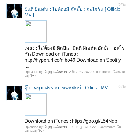
วิดีโอ
ฝันดี ฝันเด่น : ไม่ต้องมี อัลบั้ม : อะไรกัน [ Official
MV ]
เพลง : ไม่ต้องมี ศิลปิน : ฝันดี ฝันเด่น อัลบั้ม : อะไร
กัน Download on iTunes :
http://hyperurl.co/nlbo49 Download on Spotify
:...
Uploaded by:
วิญญาณนิพพาน
,
2 สิงหาคม 2022
, 0 comments, ในหมวด
หมู่:
ไทย
จุ๊บ : หนุ่ม ศรราม เทพพิทักษ์ | Official MV
วิดีโอ
Download on iTunes : https://goo.gl/L54Ndp
Uploaded by:
วิญญาณนิพพาน
,
19 กรกฎาคม 2022
, 0 comments, ใน
หมวดหมู่:
ไทย