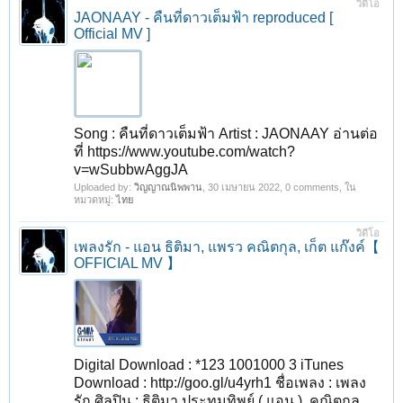
วิดีโอ
JAONAAY - คืนที่ดาวเต็มฟ้า reproduced [
Official MV ]
Song : คืนที่ดาวเต็มฟ้า Artist : JAONAAY อ่านต่อ
ที่ https://www.youtube.com/watch?
v=wSubbwAggJA
Uploaded by:
วิญญาณนิพพาน
,
30 เมษายน 2022
, 0 comments, ใน
หมวดหมู่:
ไทย
วิดีโอ
เพลงรัก - แอน ธิติมา, แพรว คณิตกุล, เก็ต แก๊งค์【
OFFICIAL MV 】
Digital Download : *123 1001000 3 iTunes
Download : http://goo.gl/u4yrh1 ชื่อเพลง : เพลง
รัก ศิลปิน : ธิติมา ประทุมทิพย์ ( แอน ), คณิตกุล...