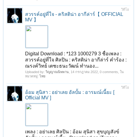
วิดีโอ
สวรรค์อยู่ที่ใจ - คริสติน่า อากีล่าร์【 OFFICIAL
MV 】
Digital Download : *123 1000279 3 ชื่อเพลง :
สวรรค์อยู่ที่ใจ ศิลปิน : คริสติน่า อากีล่าร์ คำร้อง :
ณรงค์วิทย์ เตชะธนะวัฒน์ ทำนอง...
Uploaded by:
วิญญาณนิพพาน
,
14 กรกฎาคม 2022
, 0 comments, ใน
หมวดหมู่:
ไทย
วิดีโอ
อ้อม สุนิสา : อย่าเลย อัลบั้ม : อารมณ์เนี้ยะ [
Official MV ]
เพลง : อย่าเลย ศิลปิน : อ้อม สุนิสา สุขบุญสังข์