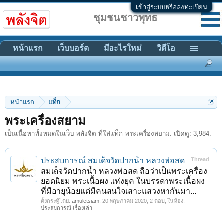
เข้าสู่ระบบหรือลงทะเบียน
ชุมชนชาวพุทธ
หน้าแรก
เว็บบอร์ด
มีอะไรใหม่
วิดีโอ
หน้าแรก
แท็ก
พระเครื่องสยาม
เป็นเนื้อหาทั้งหมดในเว็บ พลังจิต ที่ใส่แท็ก พระเครื่องสยาม. เปิดดู: 3,984.
ประสบการณ์ สมเด็จวัดปากน้ำ หลวงพ่อสด
Thread
สมเด็จวัดปากน้ำ หลวงพ่อสด ถือว่าเป็นพระเครื่อง
ยอดนิยม พระเนื้อผง แห่งยุค ในบรรดาพระเนื้อผง
ที่มีอายุน้อยแต่มีคนสนใจเสาะแสวงหากันมา...
ตั้งกระทู้โดย:
amuletsiam
,
20 พฤษภาคม 2020
, 2 ตอบ, ในห้อง:
ประสบการณ์ เรื่องเล่า