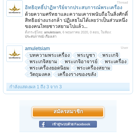
Thread
อิทธิฤทธิ์ปาฏิหาริย์จากประสบการณ์พระเครื่อง
ด้วยความศรัทธาและความเคารพนับถือในสิ่งศักดิ์
สิทธิอย่างแรงกล้า ปฏิเสธไม่ได้เลยว่าเป็นส่วนหนึ่ง
ของคนไทยชาวสยามไปแล้ว...
ตั้งกระทู้โดย:
amuletsiam
,
6 พฤษภาคม 2020
, 0 ตอบ, ในห้อง:
ประสบการณ์ เรื่องเล่า
amuletsiam
User
บทความพระเครื่อง
พระบูชา
พระเกจิ
พระเกจิสยาม
พระเกจิอาจารย์
พระเครื่อง
พระเครื่องยอดนิยม
พระเครื่องสยาม
วัตถุมงคล
เครื่องรางของขลัง
กำลังแสดงผล 1 ถึง 3 จาก 3
สมัครสมาชิก
เข้าสู่ระบบด้วย Facebook