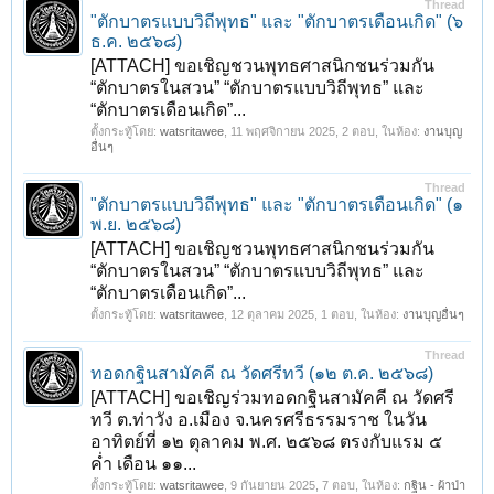
Thread
"ตักบาตรแบบวิถีพุทธ" และ "ตักบาตรเดือนเกิด" (๖
ธ.ค. ๒๕๖๘)
[ATTACH] ขอเชิญชวนพุทธศาสนิกชนร่วมกัน
“ตักบาตรในสวน” “ตักบาตรแบบวิถีพุทธ” และ
“ตักบาตรเดือนเกิด”...
ตั้งกระทู้โดย:
watsritawee
,
11 พฤศจิกายน 2025
, 2 ตอบ, ในห้อง:
งานบุญ
อื่นๆ
Thread
"ตักบาตรแบบวิถีพุทธ" และ "ตักบาตรเดือนเกิด" (๑
พ.ย. ๒๕๖๘)
[ATTACH] ขอเชิญชวนพุทธศาสนิกชนร่วมกัน
“ตักบาตรในสวน” “ตักบาตรแบบวิถีพุทธ” และ
“ตักบาตรเดือนเกิด”...
ตั้งกระทู้โดย:
watsritawee
,
12 ตุลาคม 2025
, 1 ตอบ, ในห้อง:
งานบุญอื่นๆ
Thread
ทอดกฐินสามัคคี ณ วัดศรีทวี (๑๒ ต.ค. ๒๕๖๘)
[ATTACH] ขอเชิญร่วมทอดกฐินสามัคคี ณ วัดศรี
ทวี ต.ท่าวัง อ.เมือง จ.นครศรีธรรมราช ในวัน
อาทิตย์ที่ ๑๒ ตุลาคม พ.ศ. ๒๕๖๘ ตรงกับแรม ๕
ค่ำ เดือน ๑๑...
ตั้งกระทู้โดย:
watsritawee
,
9 กันยายน 2025
, 7 ตอบ, ในห้อง:
กฐิน - ผ้าป่า