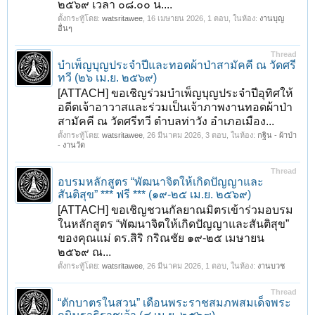
๒๕๖๙ เวลา ๐๘.๐๐ น....
ตั้งกระทู้โดย:
watsritawee
,
16 เมษายน 2026
, 1 ตอบ, ในห้อง:
งานบุญ
อื่นๆ
Thread
บำเพ็ญบุญประจำปีและทอดผ้าป่าสามัคคี ณ วัดศรี
ทวี (๒๖ เม.ย. ๒๕๖๙)
[ATTACH] ขอเชิญร่วมบำเพ็ญบุญประจำปีอุทิศให้
อดีตเจ้าอาวาสและร่วมเป็นเจ้าภาพงานทอดผ้าป่า
สามัคคี ณ วัดศรีทวี ตำบลท่าวัง อำเภอเมือง...
ตั้งกระทู้โดย:
watsritawee
,
26 มีนาคม 2026
, 3 ตอบ, ในห้อง:
กฐิน - ผ้าป่า
- งานวัด
Thread
อบรมหลักสูตร “พัฒนาจิตให้เกิดปัญญาและ
สันติสุข” *** ฟรี *** (๑๙-๒๕ เม.ย. ๒๕๖๙)
[ATTACH] ขอเชิญชวนกัลยาณมิตรเข้าร่วมอบรม
ในหลักสูตร “พัฒนาจิตให้เกิดปัญญาและสันติสุข”
ของคุณแม่ ดร.สิริ กริณชัย ๑๙-๒๕ เมษายน
๒๕๖๙ ณ...
ตั้งกระทู้โดย:
watsritawee
,
26 มีนาคม 2026
, 1 ตอบ, ในห้อง:
งานบวช
Thread
“ตักบาตรในสวน” เดือนพระราชสมภพสมเด็จพระ