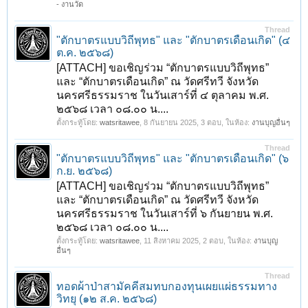
- งานวัด
Thread
"ตักบาตรแบบวิถีพุทธ" และ "ตักบาตรเดือนเกิด" (๔
ต.ค. ๒๕๖๘)
[ATTACH] ขอเชิญร่วม “ตักบาตรแบบวิถีพุทธ”
และ “ตักบาตรเดือนเกิด” ณ วัดศรีทวี จังหวัด
นครศรีธรรมราช ในวันเสาร์ที่ ๔ ตุลาคม พ.ศ.
๒๕๖๘ เวลา ๐๘.๐๐ น....
ตั้งกระทู้โดย:
watsritawee
,
8 กันยายน 2025
, 3 ตอบ, ในห้อง:
งานบุญอื่นๆ
Thread
"ตักบาตรแบบวิถีพุทธ" และ "ตักบาตรเดือนเกิด" (๖
ก.ย. ๒๕๖๘)
[ATTACH] ขอเชิญร่วม “ตักบาตรแบบวิถีพุทธ”
และ “ตักบาตรเดือนเกิด” ณ วัดศรีทวี จังหวัด
นครศรีธรรมราช ในวันเสาร์ที่ ๖ กันยายน พ.ศ.
๒๕๖๘ เวลา ๐๘.๐๐ น....
ตั้งกระทู้โดย:
watsritawee
,
11 สิงหาคม 2025
, 2 ตอบ, ในห้อง:
งานบุญ
อื่นๆ
Thread
ทอดผ้าป่าสามัคคีสมทบกองทุนเผยแผ่ธรรมทาง
วิทยุ (๑๒ ส.ค. ๒๕๖๘)