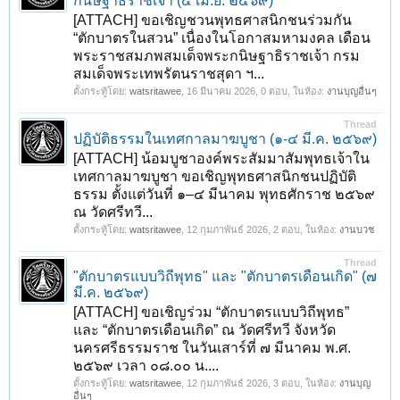
กนิษฐาธิราชเจ้า (๔ เม.ย. ๒๕๖๙)
[ATTACH] ขอเชิญชวนพุทธศาสนิกชนร่วมกัน
“ตักบาตรในสวน” เนื่องในโอกาสมหามงคล เดือน
พระราชสมภพสมเด็จพระกนิษฐาธิราชเจ้า กรม
สมเด็จพระเทพรัตนราชสุดา ฯ...
ตั้งกระทู้โดย:
watsritawee
,
16 มีนาคม 2026
, 0 ตอบ, ในห้อง:
งานบุญอื่นๆ
Thread
ปฏิบัติธรรมในเทศกาลมาฆบูชา (๑-๔ มี.ค. ๒๕๖๙)
[ATTACH] น้อมบูชาองค์พระสัมมาสัมพุทธเจ้าใน
เทศกาลมาฆบูชา ขอเชิญพุทธศาสนิกชนปฏิบัติ
ธรรม ตั้งแต่วันที่ ๑–๔ มีนาคม พุทธศักราช ๒๕๖๙
ณ วัดศรีทวี...
ตั้งกระทู้โดย:
watsritawee
,
12 กุมภาพันธ์ 2026
, 2 ตอบ, ในห้อง:
งานบวช
Thread
"ตักบาตรแบบวิถีพุทธ" และ "ตักบาตรเดือนเกิด" (๗
มี.ค. ๒๕๖๙)
[ATTACH] ขอเชิญร่วม “ตักบาตรแบบวิถีพุทธ”
และ “ตักบาตรเดือนเกิด” ณ วัดศรีทวี จังหวัด
นครศรีธรรมราช ในวันเสาร์ที่ ๗ มีนาคม พ.ศ.
๒๕๖๙ เวลา ๐๘.๐๐ น....
ตั้งกระทู้โดย:
watsritawee
,
12 กุมภาพันธ์ 2026
, 3 ตอบ, ในห้อง:
งานบุญ
อื่นๆ