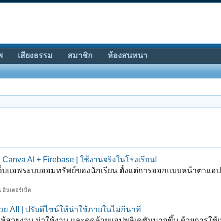
พ
เสียงธรรม
สมาชิก
ห้องสนทนา
Canva AI + Firebase | ใช้งานจริงในโรงเรียน!
ง เว็บแอพระบบออมทรัพย์ของนักเรียน ตั้งแต่การออกแบบหน้าตาแอป
 อินเตอร์เน็ต
 AI! | ปรับดีไซน์ให้น่าใช้ภายในไม่กี่นาที
m ให้สวยงาม น่าใช้งาน และดูคล้ายแอปพลิเคชันมากขึ้น ด้วยการใช