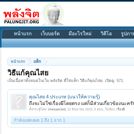
หน้าแรก
เว็บบอร์ด
มีอะไรใหม่
วิดีโอ
รูปภา
หน้าแรก
แท็ก
วิธีแก้คุณไสย
เป็นเนื้อหาทั้งหมดในเว็บ พลังจิต ที่ใส่แท็ก วิธีแก้คุณไสย. เปิดดู: 571.
คุณไสย 4 ประเภท (แนวให้ความรุ้)
ถึงจะไม่ใช่เรื่องผีโดยตรง แต่ก็มีส่วนเกี่ยวข้องนะคร
ตั้งกระทู้โดย:
Unexpected
,
12 มิถุนายน 2015
, 5 ตอบ, ในห้อง:
เรื่องผี
กำลังแสดงผล 1 ถึง 1 จาก 1