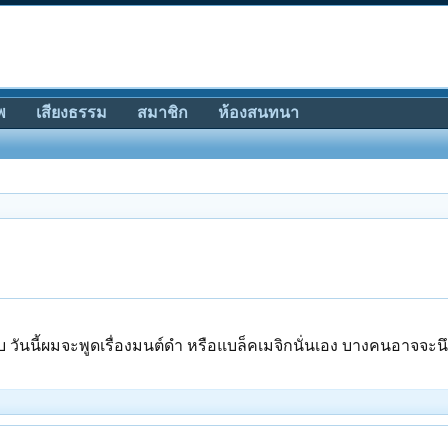
พ
เสียงธรรม
สมาชิก
ห้องสนทนา
ับ วันนี้ผมจะพูดเรื่องมนต์ดำ หรือแบล็คเมจิกนั่นเอง บางคนอาจจะนึกถ