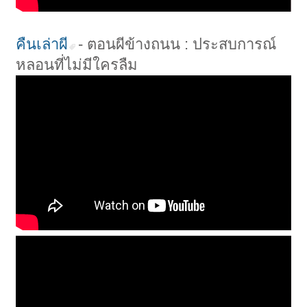
คืนเล่าผี
- ตอนผีข้างถนน : ประสบการณ์
หลอนที่ไม่มีใครลืม