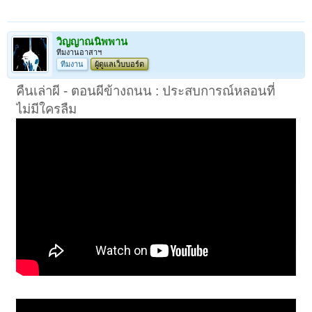
วิญญาณนิพพาน
ทีมงานอาสาฯ
ทีมงาน
ผู้ดูแลเว็บบอร์ด
คืนเล่าผี - ตอนผีข้างถนน : ประสบการณ์หลอนที่
ไม่มีใครลืม