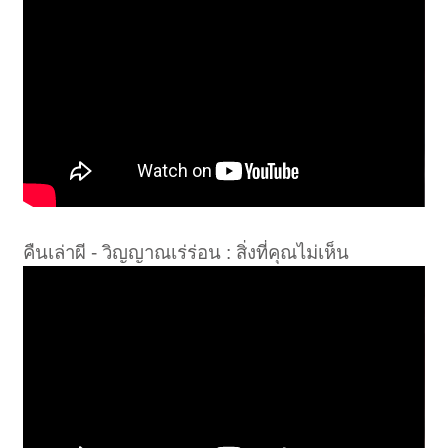
คืนเล่าผี - วิญญาณเร่ร่อน : สิ่งที่คุณไม่เห็น