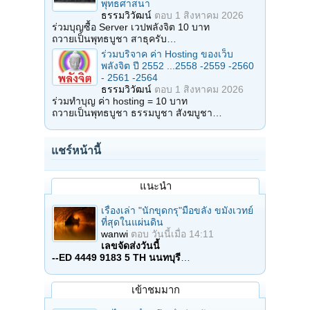
พุทธศาสนา
ธรรมวิวัฒน์
ตอบ
1 สิงหาคม 2026
ร่วมบุญซื้อ Server เวปพลังจิต 10 บาท
ถวายเป็นพุทธบูชา สาธุครับ…
ร่วมบริจาค ค่า Hosting ของเว็บ
พลังจิต ปี 2552 ...2558 -2559 -2560
- 2561 -2564
ธรรมวิวัฒน์
ตอบ
1 สิงหาคม 2026
ร่วมทำบุญ ค่า hosting = 10 บาท
ถวายเป็นพุทธบูชา ธรรมบูชา สังฆบูชา…
แชร์หน้านี้
แนะนำ
เรื่องเล่า "นักขุดกรุ"มือขลัง ขมังเวทย์
ที่สุดในแผ่นดิน
wanwi
ตอบ
วันนี้เมื่อ 14:11
เลขจัดส่งวันนี้
--ED 4449 9183 5 TH นนทบุรี
…
เข้าชมมาก