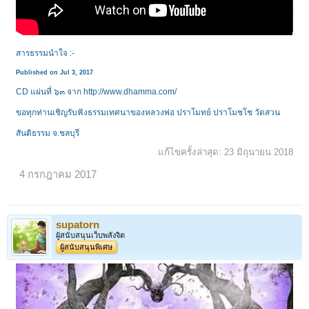
สารธรรมนำใจ :-
Published on Jul 3, 2017
CD แผ่นที่ ๖๓ จาก
http://www.dhamma.com/
ขอทุกท่านเชิญรับฟังธรรมเทศนาของหลวงพ่อ ปราโมทย์ ปราโมชโช วัดสวน
สันติธรรม จ.ชลบุรี
แก้ไขครั้งล่าสุด:
23 มิถุนายน 2018
4 กรกฎาคม 2017
supatorn
ผู้สนับสนุนเว็บพลังจิต
ผู้สนับสนุนพิเศษ