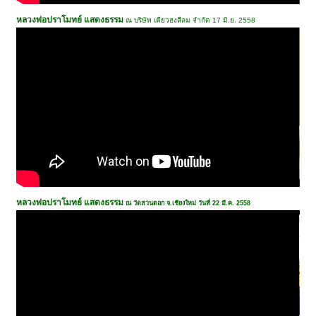
หลวงพ่อปราโมทย์ แสดงธรรม
ณ บริษัท เตียวฮงสีลม จำกัด 17 มิ.ย. 2558
หลวงพ่อปราโมทย์ แสดงธรรม
ณ วัดสวนดอก จ.เชียงใหม่ วันที่ 22 มี.ค. 2558