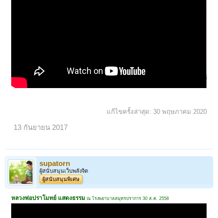
แก้ไขครั้งล่าสุด:
30 พฤษภาคม 2020
13 กันยายน 2017
supatorn
ผู้สนับสนุนเว็บพลังจิต
ผู้สนับสนุนพิเศษ
หลวงพ่อปราโมทย์ แสดงธรรม
ณ โรงพยาบาลสมุทรปราการ 30 ส.ค. 2558