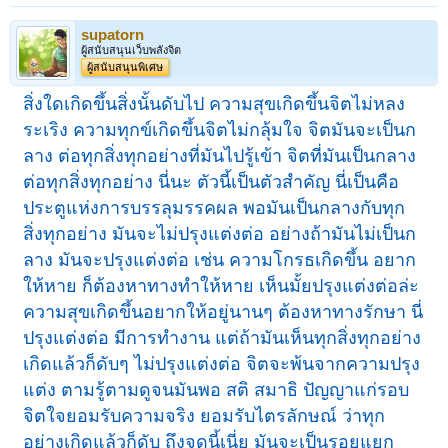
supatorn
ผู้สนับสนุนเว็บพลังจิต
ผู้สนับสนุนพิเศษ
สิ่งใดเกิดขึ้นสิ่งนั้นดับไป ความสุขเกิดขึ้นจิตไม่หลง
ระเริง ความทุกข์เกิดขึ้นจิตไม่กลุ้มใจ จิตมันจะเป็นก
ลาง ต่อทุกสิ่งทุกอย่างที่มันไปรู้เข้า จิตที่มันเป็นกลาง
ต่อทุกสิ่งทุกอย่าง นี่นะ ตัวนี้เป็นตัวสำคัญ นี่เป็นคือ
ประตูแห่งการบรรลุมรรคผล พอมันเป็นกลางกับทุก
สิ่งทุกอย่าง มันจะไม่ปรุงแต่งต่อ อย่างถ้ามันไม่เป็นก
ลาง มันจะปรุงแต่งต่อ เช่น ความโกรธเกิดขึ้น อยาก
ให้หาย ก็ต้องหาทางทำให้หาย เห็นมั้ยปรุงแต่งต่อล่ะ
ความสุขเกิดขึ้นอยากให้อยู่นานๆ ต้องหาทางรักษา นี่
ปรุงแต่งต่อ มีการทำงาน แต่ถ้ามันเห็นทุกสิ่งทุกอย่าง
เกิดแล้วก็ดับๆ ไม่ปรุงแต่งต่อ จิตจะพ้นจากความปรุง
แต่ง ตามรู้ตามดูจนมันพอ สติ สมาธิ ปัญญาแก่รอบ
จิตใจยอมรับความจริง ยอมรับไตรลักษณ์ ว่าทุก
อย่างเกิดแล้วก็ดับ ถึงจุดนี้เนี่ย มันจะเป็นรอยแยก