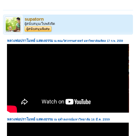
supatorn
ผู้สนับสนุนเว็บพลังจิต
ผู้สนับสนุนพิเศษ
หลวงพ่อปราโมทย์ แสดงธรรม
ณ คณะวิศวกรรมศาสตร์ มหาวิทยาลัยมหิดล 17 ก.พ. 2559
หลวงพ่อปราโมทย์ แสดงธรรม
ณ จุฬาลงกรณ์มหาวิทยาลัย 16 มี.ค. 2559