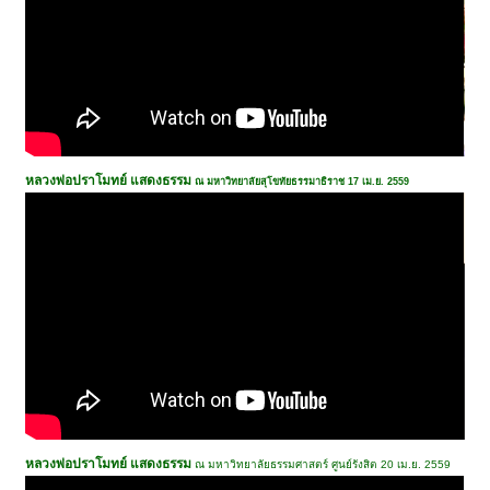
หลวงพ่อปราโมทย์ แสดงธรรม
ณ มหาวิทยาลัยสุโขทัยธรรมาธิราช 17 เม.ย. 2559
หลวงพ่อปราโมทย์ แสดงธรรม
ณ มหาวิทยาลัยธรรมศาสตร์ ศูนย์รังสิต 20 เม.ย. 2559