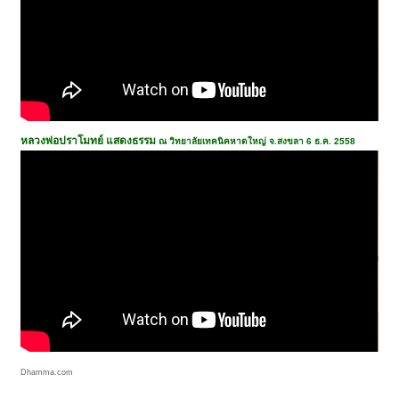
หลวงพ่อปราโมทย์ แสดงธรรม
ณ วิทยาลัยเทคนิคหาดใหญ่ จ.สงขลา 6 ธ.ค. 2558
Dhamma.com