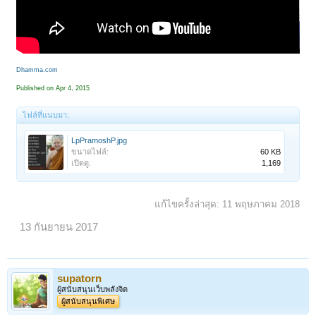
Dhamma.com
Published on Apr 4, 2015
ไฟล์ที่แนบมา:
LpPramoshP.jpg
ขนาดไฟล์:
60 KB
เปิดดู:
1,169
แก้ไขครั้งล่าสุด:
11 พฤษภาคม 2018
13 กันยายน 2017
supatorn
ผู้สนับสนุนเว็บพลังจิต
ผู้สนับสนุนพิเศษ