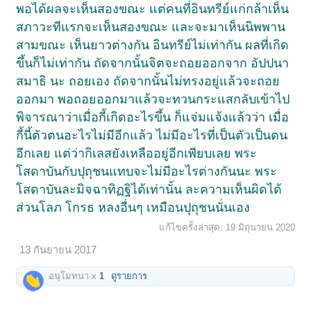
พอได้ผลจะเห็นสองขณะ แต่คนที่อินทรีย์แก่กล้าเห็น
สภาวะทีแรกจะเห็นสองขณะ และจะมาเห็นนิพพาน
สามขณะ เห็นยาวต่างกัน อินทรีย์ไม่เท่ากัน ผลที่เกิด
ขึ้นก็ไม่เท่ากัน ถัดจากนั้นจิตจะถอยออกจาก อัปปนา
สมาธิ นะ ถอยเอง ถัดจากนั้นไม่ทรงอยู่แล้วจะถอย
ออกมา พอถอยออกมาแล้วจะทวนกระแสกลับเข้าไป
พิจารณาว่าเมื่อกี้เกิดอะไรขึ้น ก็แจ่มแจ้งแล้วว่า เมื่อ
กี้นี้ตัวตนอะไรไม่มีอีกแล้ว ไม่มีอะไรที่เป็นตัวเป็นตน
อีกเลย แต่ว่ากิเลสยังเหลืออยู่อีกเพียบเลย พระ
โสดาบันกับปุถุชนแทบจะไม่มีอะไรต่างกันนะ พระ
โสดาบันละมิจฉาทิฏฐิได้เท่านั้น ละความเห็นผิดได้
ส่วนโลภ โกรธ หลงอื่นๆ เหมือนปุถุชนนั่นเอง
แก้ไขครั้งล่าสุด:
19 มิถุนายน 2020
13 กันยายน 2017
อนุโมทนา x
1
ดูรายการ