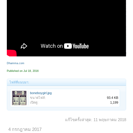
Dhamma.com
Published on Jul 18, 2016
ไฟล์ที่แนบมา:
boneboygirl.jpg
ขนาดไฟล์:
93.4 KB
เปิดดู:
1,199
แก้ไขครั้งล่าสุด:
11 พฤษภาคม 2018
4 กรกฎาคม 2017