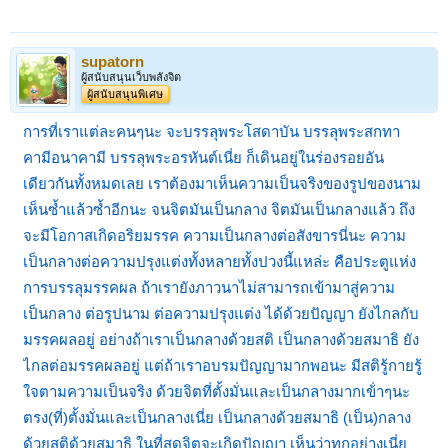
supatorn
ผู้สนับสนุนเว็บพลังจิต
ผู้สนับสนุนพิเศษ
การที่เราแต่ละคนๆนะ จะบรรลุพระโสดาบัน บรรลุพระสกทา
คามีอนาคามี บรรลุพระอรหันต์เนี่ย ก็เดินอยู่ในร่องรอยอัน
เดียวกันทั้งหมดเลย เราต้องมาเห็นความเป็นจริงของรูปของนาม
เห็นซ้ำแล้วซ้ำอีกนะ จนจิตมันเป็นกลาง จิตมันเป็นกลางแล้ว ถึง
จะมีโอกาสเกิดอริยมรรค ความเป็นกลางต่อสังขารนี่นะ ความ
เป็นกลางต่อความปรุงแต่งทั้งหลายทั้งปวงนี้แหล่ะ คือประตูแห่ง
การบรรลุมรรคผล ถ้าเรายังภาวนาไม่สามารถเข้ามาสู่ความ
เป็นกลาง ต่อรูปนาม ต่อความปรุงแต่ง ได้ด้วยปัญญา ยังไกลกับ
มรรคผลอยู่ อย่างถ้าเราเป็นกลางด้วยสติ เป็นกลางด้วยสมาธิ ยัง
ไกลต่อมรรคผลอยู่ แต่ถ้าเราอบรมปัญญามากพอนะ มีสติรู้กายรู้
ใจตามความเป็นจริง ด้วยจิตที่ตั้งมั่นและเป็นกลางมากเข้่าๆนะ
ตรง(ที่)ตั้งมั่นและเป็นกลางเนี่ย เป็นกลางด้วยสมาธิ (เป็น)กลาง
ด้วยสติด้วยสมาธิ ในที่สุดจิตจะเกิดปัญญา เห็นว่าทุกอย่างเนี่ย