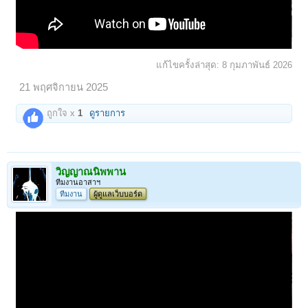
แก้ไขครั้งล่าสุด:
8 กุมภาพันธ์ 2026
21 พฤศจิกายน 2025
ถูกใจ x
1
ดูรายการ
วิญญาณนิพพาน
ทีมงานอาสาฯ
ทีมงาน
ผู้ดูแลเว็บบอร์ด