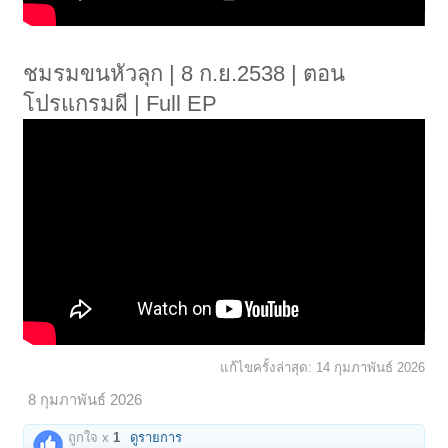
ชมรมขนหัวลุก | 8 ก.ย.2538 | ตอน
โปรแกรมผี | Full EP
แก้ไขครั้งล่าสุด:
14 กุมภาพันธ์ 2026
8 กุมภาพันธ์ 2026
ถูกใจ x
1
ดูรายการ