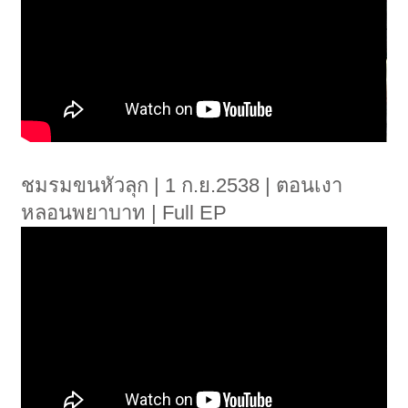
ชมรมขนหัวลุก | 1 ก.ย.2538 | ตอนเงา
หลอนพยาบาท | Full EP