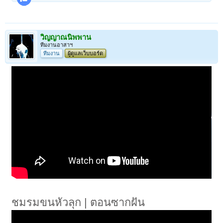
วิญญาณนิพพาน
ทีมงานอาสาฯ
ทีมงาน
ผู้ดูแลเว็บบอร์ด
ชมรมขนหัวลุก | ตอนซากฝัน