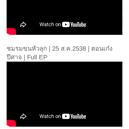
ชมรมขนหัวลุก | 25 ส.ค.2538 | ตอนเก๋ง
ปีศาจ | Full EP