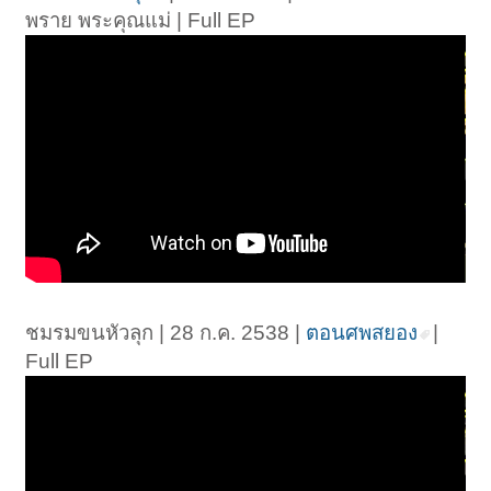
พราย พระคุณแม่ | Full EP
ชมรมขนหัวลุก | 28 ก.ค. 2538 |
ตอนศพสยอง
|
Full EP