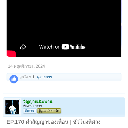
14 พฤศจิกายน 2024
ถูกใจ x
1
ดูรายการ
วิญญาณนิพพาน
ทีมงานอาสาฯ
ทีมงาน
ผู้ดูแลเว็บบอร์ด
EP.170 คำสัญญาของเพื่อน | ชั่วโมงพิศวง