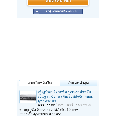
สมัครสมาชิก
เข้าสู่ระบบด้วย Facebook
จากเว็บพลังจิต
อัพเดทล่าสุด
เชิญร่วมบริจาคซื้อ Server สำหรับ
เป็นฐานข้อมูล เพื่อเว็บพลังจิตเผยแผ่
พุทธศาสนา
ธรรมวิวัฒน์
ตอบ
เสาร์ เวลา 23:48
ร่วมบุญซื้อ Server เวปพลังจิต 10 บาท
ถวายเป็นพุทธบูชา สาธุครับ…