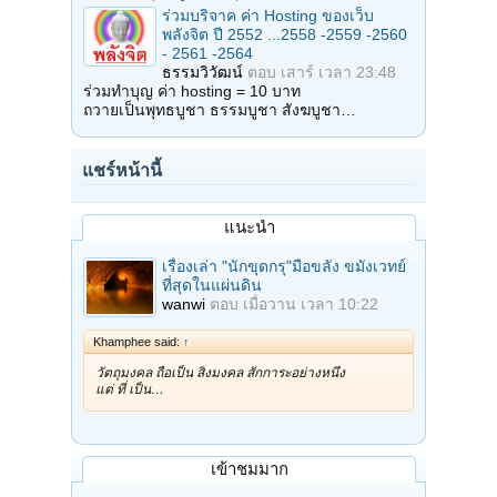
ร่วมบริจาค ค่า Hosting ของเว็บ
พลังจิต ปี 2552 ...2558 -2559 -2560
- 2561 -2564
ธรรมวิวัฒน์
ตอบ
เสาร์ เวลา 23:48
ร่วมทำบุญ ค่า hosting = 10 บาท
ถวายเป็นพุทธบูชา ธรรมบูชา สังฆบูชา…
แชร์หน้านี้
แนะนำ
เรื่องเล่า "นักขุดกรุ"มือขลัง ขมังเวทย์
ที่สุดในแผ่นดิน
wanwi
ตอบ
เมื่อวาน เวลา 10:22
Khamphee said:
↑
วัตถุมงคล ถือเป็น สิ่งมงคล สักการะอย่างหนึ่ง
แต่ ที่ เป็น…
เข้าชมมาก