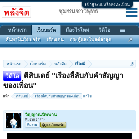
เข้าสู่ระบบหรือลงทะเบียน
ชุมชนชาวพุทธ
หน้าแรก
มีอะไรใหม่
วิดีโอ
เว็บบอร์ด
ค้นหาในเว็บบอร์ด
เรื่องเด่น
กระทู้และโพสต์ล่าสุด
หน้าแรก
เว็บบอร์ด
พลังจิต
เรื่องผี
ตีสิบเดย์ "เรื่องลี้ลับกับคำสัญญา
วีดีโอ
ของเพื่อน"
แท็ก:
ตีสิบเดย์
เรื่องลี้ลับกับคำสัญญาของเพื่อน
แก้ไข
วิญญาณนิพพาน
ทีมงานอาสาฯ
ทีมงาน
ผู้ดูแลเว็บบอร์ด