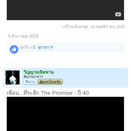
แก้ไขครั้งล่าสุด:
14 พฤศจิกายน 2024
9 ธันวาคม 2019
ถูกใจ x
1
ดูรายการ
วิญญาณนิพพาน
ทีมงานอาสาฯ
ทีมงาน
ผู้ดูแลเว็บบอร์ด
เพื่อน...ที่ระลึก The Promise - ปี 40