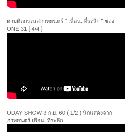
ตามติดกระแสภาพยนตร์ " เพื่อน..ที่ระลึก " ช่อง
ONE 31 [ 4/4 ]
ODAY SHOW 3 ก.ย. 60 ( 1/2 ) นักแสดงจาก
ภาพยนตร์ เพื่อน..ที่ระลึก