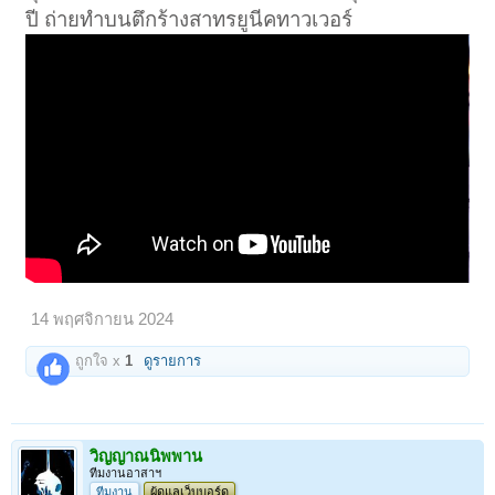
ปี ถ่ายทำบนตึกร้างสาทรยูนีคทาวเวอร์
14 พฤศจิกายน 2024
ถูกใจ x
1
ดูรายการ
วิญญาณนิพพาน
ทีมงานอาสาฯ
ทีมงาน
ผู้ดูแลเว็บบอร์ด