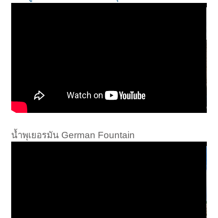
น้ำพุเยอรมัน German Fountain