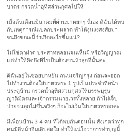
บาตร กรวดน้ำอุทิศส่วนกุศลไปให้
เมื่อต้นเดือนมีนาคมที่ผ่านมาหยกๆ นี่เอง ดิฉันได้พบ
กับเหตุการณ์แปลกประหลาด ทำให้งุนงงสงสัยมา
จนถึงขณะนี้ว่าเกิดอะไรขึ้นแน่?
ไม่ใช่ตาฝาด ประสาทหลอนจนเห็นผี หรือวิญญาณ
แต่ทำให้คิดถึงทีไรเป็นต้องขนหัวลุกทีนั้นค่ะ
ดิฉันอยู่ในซอยบาหยัน ถนนเจริญกรุง ก่อนจะออก
ไปทำงานต้องใส่บาตรพระ 1 รูปเป็นประจำที่หน้า
ประตูบ้าน กรวดน้ำอุทิศส่วนกุศลให้บรรพบุรุษ
ญาติมิตรและเจ้ากรรมนายเวรทั้งหลาย ถ้าไม่เจ็บ
ป่วยจนลุกไม่ขึ้นจริงๆ ก็จะไม่เว้นใส่บาตรหรอกค่ะ
มีเพื่อนบ้าน 3-4 คน ที่ได้พบกันตอนนั้น สังเกตว่าทุก
คนมีสีหน้าอิ่มเอิบสดใส ทำให้แน่ใจว่าการทำบุญนี้