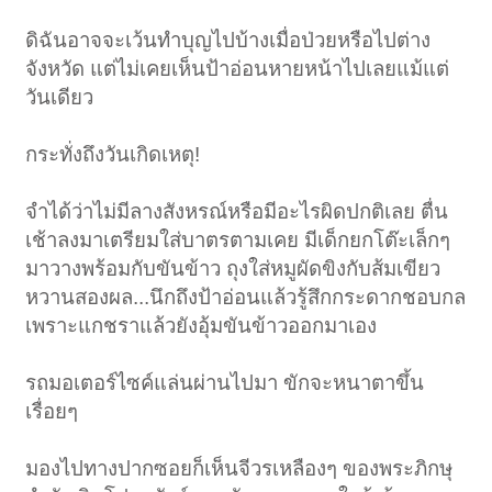
ดิฉันอาจจะเว้นทำบุญไปบ้างเมื่อป่วยหรือไปต่าง
จังหวัด แต่ไม่เคยเห็นป้าอ่อนหายหน้าไปเลยแม้แต่
วันเดียว
กระทั่งถึงวันเกิดเหตุ!
จำได้ว่าไม่มีลางสังหรณ์หรือมีอะไรผิดปกติเลย ตื่น
เช้าลงมาเตรียมใส่บาตรตามเคย มีเด็กยกโต๊ะเล็กๆ
มาวางพร้อมกับขันข้าว ถุงใส่หมูผัดขิงกับส้มเขียว
หวานสองผล...นึกถึงป้าอ่อนแล้วรู้สึกกระดากชอบกล
เพราะแกชราแล้วยังอุ้มขันข้าวออกมาเอง
รถมอเตอร์ไซค์แล่นผ่านไปมา ขักจะหนาตาขึ้น
เรื่อยๆ
มองไปทางปากซอยก็เห็นจีวรเหลืองๆ ของพระภิกษุ