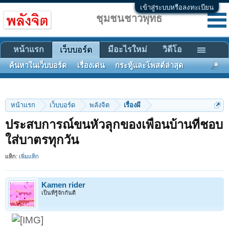
เข้าสู่ระบบหรือลงทะเบียน
ชุมชนชาวพุทธ
หน้าแรก
มีอะไรใหม่
วิดีโอ
เว็บบอร์ด
ค้นหาในเว็บบอร์ด
เรื่องเด่น
กระทู้และโพสต์ล่าสุด
หน้าแรก
เว็บบอร์ด
พลังจิต
เรื่องผี
ประสบการณ์ขนหัวลุกของเพื่อนบ้านที่ชอบ
ใส่บาตรทุกวัน
แท็ก:
เพิ่มแท็ก
Kamen rider
เป็นที่รู้จักกันดี