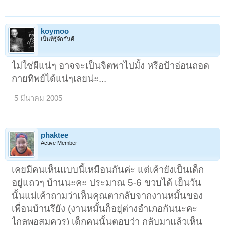
koymoo
เป็นที่รู้จักกันดี
ไม่ใช่ผีแน่ๆ อาจจะเป็นจิตพาไปมั้ง หรือป้าอ่อนถอด
กายทิพย์ได้แน่ๆเลยน่ะ...
5 มีนาคม 2005
phaktee
Active Member
เคยมีคนเห็นแบบนี้เหมือนกันค่ะ แต่เค้ายังเป็นเด็ก
อยู่แถวๆ บ้านนะคะ ประมาณ 5-6 ขวบได้ เย็นวัน
นั้นแม่เค้าถามว่าเห็นคุณตากลับจากงานหมั้นของ
เพื่อนบ้านรึยัง (งานหมั้นก็อยู่ต่างอำเภอกันนะคะ
ไกลพอสมควร) เด็กคนนั้นตอบว่า กลับมาแล้วเห็น