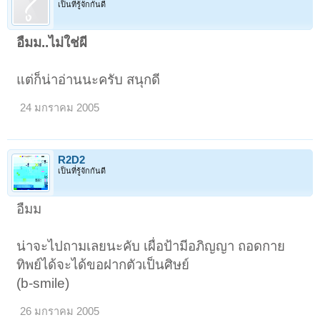
เป็นที่รู้จักกันดี
อืมม..ไม่ใช่ผี
แต่ก็น่าอ่านนะครับ สนุกดี
24 มกราคม 2005
R2D2
เป็นที่รู้จักกันดี
อืมม
น่าจะไปถามเลยนะคับ เผื่อป้ามีอภิญญา ถอดกาย
ทิพย์ได้จะได้ขอฝากตัวเป็นศิษย์
(b-smile)
26 มกราคม 2005