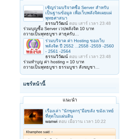
เชิญร่วมบริจาคซื้อ Server สำหรับ
เป็นฐานข้อมูล เพื่อเว็บพลังจิตเผยแผ่
พุทธศาสนา
ธรรมวิวัฒน์
ตอบ
เสาร์ เวลา 23:48
ร่วมบุญซื้อ Server เวปพลังจิต 10 บาท
ถวายเป็นพุทธบูชา สาธุครับ…
ร่วมบริจาค ค่า Hosting ของเว็บ
พลังจิต ปี 2552 ...2558 -2559 -2560
- 2561 -2564
ธรรมวิวัฒน์
ตอบ
เสาร์ เวลา 23:48
ร่วมทำบุญ ค่า hosting = 10 บาท
ถวายเป็นพุทธบูชา ธรรมบูชา สังฆบูชา…
แชร์หน้านี้
แนะนำ
เรื่องเล่า "นักขุดกรุ"มือขลัง ขมังเวทย์
ที่สุดในแผ่นดิน
wanwi
ตอบ
เมื่อวาน เวลา 10:22
Khamphee said:
↑