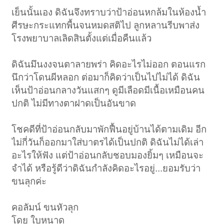
เย็นนั้นเอง ดิฉันจึงทราบว่าป้าอ่อนหกล้มในห้องน้ำ
ศีรษะกระแทกพื้นจนหมดสติไป ลูกหลานรีบพาส่ง
โรงพยาบาลเลิดสินตั้งแต่เมื่อคืนแล้ว
ดิฉันมึนงงจนตาลายพร่า คิดอะไรไม่ออก ตอนแรก
นึกว่าโดนผีหลอก ต่อมาก็คิดว่าเป็นไปไม่ได้ ดิฉัน
เห็นป้าอ่อนกลางวันแสกๆ ดูมีเลือดมีเนื้อเหมือนคน
ปกติ ไม่มีทางตาฝาดเป็นอันขาด
โชคดีที่ป้าอ่อนกลับมาพักฟื้นอยู่บ้านได้ตามเดิม อีก
ไม่กี่วันก็ออกมาใส่บาตรได้เป็นปกติ ดิฉันไม่ได้เล่า
อะไรให้ฟัง แต่ป้าอ่อนกลับชอบมองยิ้มๆ เหมือนจะ
จำได้ หรือรู้ดีว่าดิฉันกำลังคิดอะไรอยู่...ยอมรับว่า
ขนลุกค่ะ
คอลัมน์ ขนหัวลุก
โดย ใบหนาด