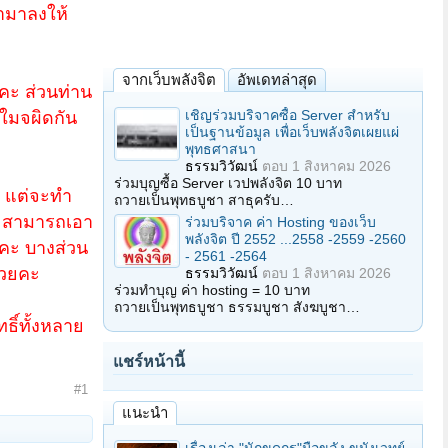
อามาลงให้
จากเว็บพลังจิต
อัพเดทล่าสุด
นะคะ ส่วนท่าน
เชิญร่วมบริจาคซื้อ Server สำหรับ
าใมจผิดกัน
เป็นฐานข้อมูล เพื่อเว็บพลังจิตเผยแผ่
พุทธศาสนา
ธรรมวิวัฒน์
ตอบ
1 สิงหาคม 2026
ร่วมบุญซื้อ Server เวปพลังจิต 10 บาท
.. แต่จะทำ
ถวายเป็นพุทธบูชา สาธุครับ…
ราจะสามารถเอา
ร่วมบริจาค ค่า Hosting ของเว็บ
พลังจิต ปี 2552 ...2558 -2559 -2560
ะคะ บางส่วน
- 2561 -2564
้วยคะ
ธรรมวิวัฒน์
ตอบ
1 สิงหาคม 2026
ร่วมทำบุญ ค่า hosting = 10 บาท
ถวายเป็นพุทธบูชา ธรรมบูชา สังฆบูชา…
ทธิ์ทั้งหลาย
แชร์หน้านี้
#1
แนะนำ