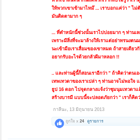
ให้พวกเขาเข้ามาไหม๊ ... เราบอกแค่ว่า " ไม่ต
มันติดตามาก ๆ
... ที่ตำหนักนี้ช่วงนั้นเราไปบ่อยมาก ๆ ท่าน
เพราะมีสิ่งที่จะมาล้างให้เราแต่อย่าทรนงต
นะเข้ามือเราเสื่อมของเขาหมด ถ้าสายเดียวกัน
อยากรับอะไรด้วยกลัวผีมาหลอก !!
.. และท่านผู้นี้ก็สอนเราอีกว่า " ถ้าคิดว่าต
เทพเทวดาของเราเปล่า ๆ ท่านอาจไม่พอใจ และ
ธูป 16 ดอก ไปจุดกลางแจ้งว่าชุมนุมเทวดาแล้วอ
สร้างบารมี แบบนี้จะปลอดภัยกว่า " เราก็คิดว่
กาลีนะ
,
13 มิถุนายน 2013
ถูกใจ x
24
ดูรายการ