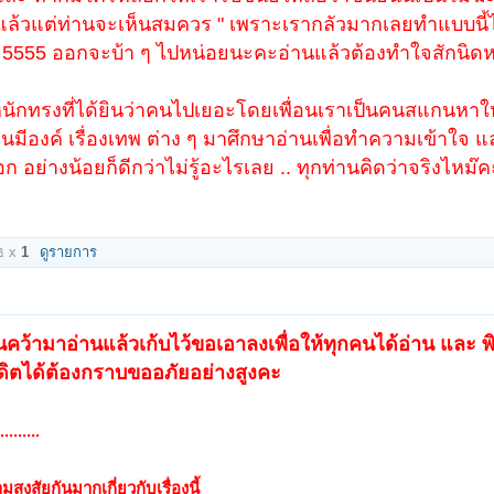
ท์แล้วแต่ท่านจะเห็นสมควร " เพราะเรากลัวมากเลยทำแบบนี้
55 ออกจะบ้า ๆ ไปหน่อยนะคะอ่านแล้วต้องทำใจสักนิดหน
ตำหนักทรงที่ได้ยินว่าคนไปเยอะโดยเพื่อนเราเป็นคนสแกนหาให้
คนมีองค์ เรื่องเทพ ต่าง ๆ มาศึกษาอ่านเพื่อทำความเข้าใจ แ
 อย่างน้อยก็ดีกว่าไม่รู้อะไรเลย .. ทุกท่านคิดว่าจริงไหม๊ค
ธ x
1
ดูรายการ
คยค้นคว้ามาอ่านแล้วเก้บไว้ขอเอาลงเพื่อให้ทุกคนได้อ่าน แล
ครดิตได้ต้องกราบขออภัยอย่างสูงคะ
........
มสงสัยกันมากเกี่ยวกับเรื่องนี้