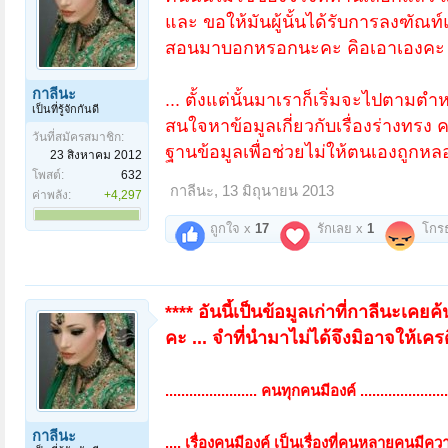
และ ขอให้มันผู้นั้นได้รับการลงฑัณ
สอนมาบอกหรอกนะคะ คิอเอาเองคะ 55
กาลีนะ
... ตั้งแต่นั้นมาเราก็เริ่มจะไปตาม
เป็นที่รู้จักกันดี
สนใจหาข้อมูลเกี่ยวกับเรื่องร่างทรง 
วันที่สมัครสมาชิก:
ฐานข้อมูลเพื่อช่วยไม่ให้ตนเองถูกหลอก
23 สิงหาคม 2012
โพสต์:
632
กาลีนะ
,
13 มิถุนายน 2013
ค่าพลัง:
+4,297
ถูกใจ x
17
รักเลย x
1
โกร
**** อันนี้เป็นข้อมูลเก่าที่กาลีนะเ
คะ ... จำที่นำมาไม่ได้จึงมิอาจให้เ
....................... คนทุกคนมีองค์ .......................
กาลีนะ
.... เรื่องคนมีองค์ เป็นเรื่องที่คนหลายคนมีควา