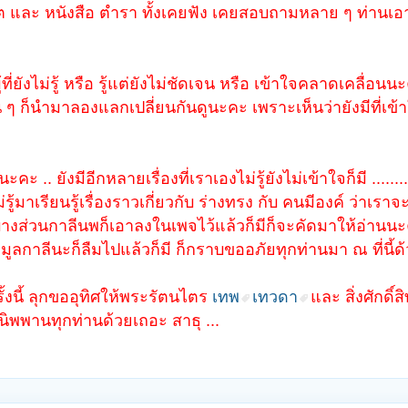
น็ต และ หนังสือ ตำรา ทั้งเคยฟัง เคยสอบถามหลาย ๆ ท่านเ
ผู้ที่ยังไม่รู้ หรือ รู้แต่ยังไม่ชัดเจน หรือ เข้าใจคลาดเคลื่อน
อน ๆ ก็นำมาลองแลกเปลี่ยนกันดูนะคะ เพราะเห็นว่ายังมีที่เข้
 .. ยังมีอีกหลายเรื่องที่เราเองไม่รู้ยังไม่เข้าใจก็มี ......
ม่รู้มาเรียนรู้เรื่องราวเกี่ยวกับ ร่างทรง กับ คนมีองค์ ว่าเ
 บางส่วนกาลีนพก็เอาลงในเพจไว้แล้วก็มีก็จะคัดมาให้อ่านน
มูลกาลีนะก็ลืมไปแล้วก็มี ก็กราบขออภัยทุกท่านมา ณ ที่นี้ด
ครั้งนี้ ลุกขออุทิศให้พระรัตนไตร
เทพ
เทวดา
และ สิ่งศักดิ์สิ
นิพพานทุกท่านด้วยเถอะ สาธุ ...