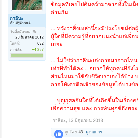
ข้อมูลที่เคยไปค้นคว้ามาจากทั้งในเ
อ่านกัน
กาลีนะ
เป็นที่รู้จักกันดี
... หวังว่าสิ่งเหล่านี้จะมีประโยชน์ต่อ
วันที่สมัครสมาชิก:
ผู้ใดที่มีความรู้ที่อยากแนะนำแก่เพื่
23 สิงหาคม 2012
โพสต์:
632
เยอะ
ค่าพลัง:
+4,297
... ไม่ใช่ว่ากาลีนะเก่งกาจมาจากไหนนะคะ
เท่าที่ทำได้คะ .. อยากให้ทุกคนที่ยังไ
ส่วนไหนมาใช้กับชีวิตเราเองได้บ้าง
อาจให้เครดิตเจ้าของข้อมูลได้บางข้อ
... บุญกุศลอันใดที่ได้เกิดขึ้นในเรื่อง
เพื่อความสุข และ การพ้นทุกข์ถึงพระ
กาลีนะ
,
13 มิถุนายน 2013
ถูกใจ x
43
ดูรายการ