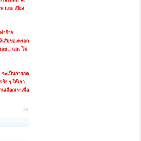
าพ และ เสียง
ทำร้าย ..
ให้เสียของหรอก
เลย .. และ ไม่
 .. จะเป็นการกด
ริง ๆ ให้เอา
านเลือกเราเพื่อ
#3