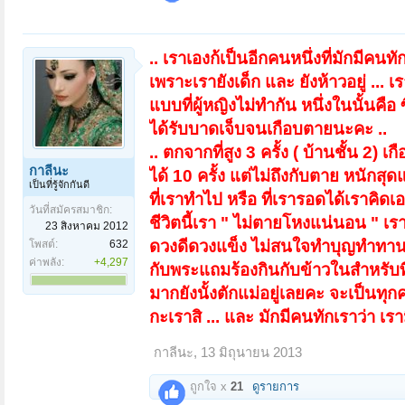
.. เราเองก้เป็นอีกคนหนึ่งที่มักมีคนท
เพราะเรายังเด็ก และ ยังห้าวอยู่ ... 
แบบที่ผู้หญิงไม่ทำกัน หนึ่งในนั้นคือ
ได้รับบาดเจ็บจนเกือบตายนะคะ ..
.. ตกจากที่สูง 3 ครั้ง ( บ้านชั้น 2) เ
กาลีนะ
ได้ 10 ครั้ง แต่ไม่ถึงกับตาย หนักสุ
เป็นที่รู้จักกันดี
ที่เราทำไป หรือ ที่เรารอดได้เราคิดเอง
วันที่สมัครสมาชิก:
ชีวิตนี้เรา " ไม่ตายโหงแน่นอน " เ
23 สิงหาคม 2012
ดวงดีดวงแข็ง ไม่สนใจทำบุญทำทานด
โพสต์:
632
ค่าพลัง:
+4,297
กับพระแถมร้องกินกับข้าวในสำหรับที
มากยังนั้งตักแม่อยู่เลยคะ จะเป็นท
กะเราสิ ... และ มักมีคนทักเราว่า เร
กาลีนะ
,
13 มิถุนายน 2013
ถูกใจ x
21
ดูรายการ