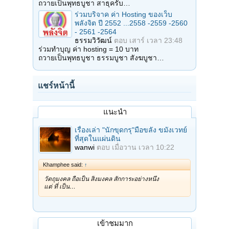
ถวายเป็นพุทธบูชา สาธุครับ…
ร่วมบริจาค ค่า Hosting ของเว็บ
พลังจิต ปี 2552 ...2558 -2559 -2560
- 2561 -2564
ธรรมวิวัฒน์
ตอบ
เสาร์ เวลา 23:48
ร่วมทำบุญ ค่า hosting = 10 บาท
ถวายเป็นพุทธบูชา ธรรมบูชา สังฆบูชา…
แชร์หน้านี้
แนะนำ
เรื่องเล่า "นักขุดกรุ"มือขลัง ขมังเวทย์
ที่สุดในแผ่นดิน
wanwi
ตอบ
เมื่อวาน เวลา 10:22
Khamphee said:
↑
วัตถุมงคล ถือเป็น สิ่งมงคล สักการะอย่างหนึ่ง
แต่ ที่ เป็น…
เข้าชมมาก