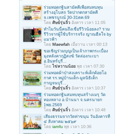
ร่วมทอดกฐินสามัคคีเพื่อสมทบทุน
สร้างอุโบสถ วัดปากตกสามัคคี
จ.เพชรบูรณ์ 30-31ตค.69
โดย
ศิษย์รุ่นจิ๋ว
อังคาร เวลา 11:05
ทำไมวันนี้คนถึงเชื่อรีวิวน้อยลง? รวม
รีวิวจากผู้ใช้บริการจริง ญาณฮีลใจ by
แมวฟ้า
โดย
Maewfah
เมื่อวาน เวลา 00:13
ขอเชิญร่วมบุญเป็นเจ้าภาพกระเบื้อง
มุงหลังคากุฏิสงฆ์ วัดล่องกะเบา
อ.อินทร์บุรี...
โดย
ไข่หวานน้อย
พุธ เวลา 07:30
ร่วมทอดผ้าป่าสงเคราะห์เด็กด้อยโอ
กาศ รร.หมู่บ้านเด็ก-มูลนิธิเด็ก
กาญจนบุรี...
โดย
ศิษย์รุ่นจิ๋ว
อังคาร เวลา 10:37
ร่วมทอดกฐินสมทบทุนสร้างเมรุ วัด
ทองหลาง อ.บ้านนา จ.นครนายก
1พย.2569
โดย
ศิษย์รุ่นจิ๋ว
อังคาร เวลา 10:48
เสียงธรรมจากวัดท่าขนุน วันอังคารที่
๔ สิงหาคม ๒๕๖๙
โดย
iamfu
พุธ เวลา 10:36