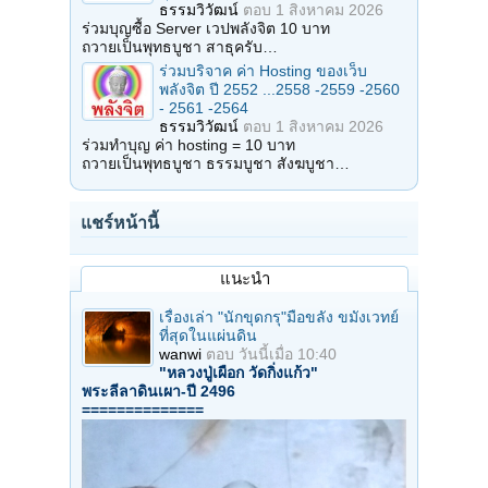
ธรรมวิวัฒน์
ตอบ
1 สิงหาคม 2026
ร่วมบุญซื้อ Server เวปพลังจิต 10 บาท
ถวายเป็นพุทธบูชา สาธุครับ…
ร่วมบริจาค ค่า Hosting ของเว็บ
พลังจิต ปี 2552 ...2558 -2559 -2560
- 2561 -2564
ธรรมวิวัฒน์
ตอบ
1 สิงหาคม 2026
ร่วมทำบุญ ค่า hosting = 10 บาท
ถวายเป็นพุทธบูชา ธรรมบูชา สังฆบูชา…
แชร์หน้านี้
แนะนำ
เรื่องเล่า "นักขุดกรุ"มือขลัง ขมังเวทย์
ที่สุดในแผ่นดิน
wanwi
ตอบ
วันนี้เมื่อ 10:40
"หลวงปู่เผือก วัดกิ่งแก้ว"
พระลีลาดินเผา-ปี 2496
==============