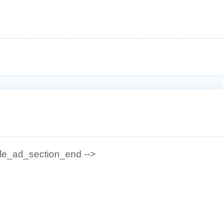
gle_ad_section_end -->