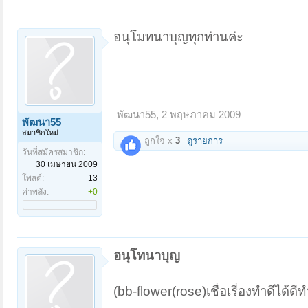
อนุโมทนาบุญทุกท่านค่ะ
พัฒนา55
,
2 พฤษภาคม 2009
พัฒนา55
สมาชิกใหม่
ถูกใจ x
3
ดูรายการ
วันที่สมัครสมาชิก:
30 เมษายน 2009
โพสต์:
13
ค่าพลัง:
+0
อนุโทนาบุญ
(bb-flower(rose)เชื่อเรี่องทำดีได้ดีทำ