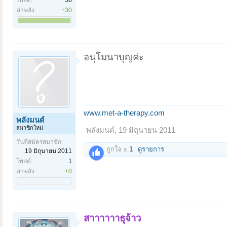
ค่าพลัง:
+30
อนุโมนาบุญค่ะ
www.met-a-therapy.com
พลังมนต์
สมาชิกใหม่
พลังมนต์
,
19 มิถุนายน 2011
วันที่สมัครสมาชิก:
ถูกใจ x
1
ดูรายการ
19 มิถุนายน 2011
โพสต์:
1
ค่าพลัง:
+0
สาาาาาาธุจ้าว