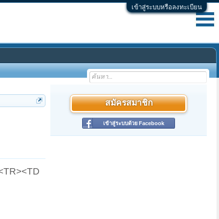
เข้าสู่ระบบหรือลงทะเบียน
สมัครสมาชิก
เข้าสู่ระบบด้วย Facebook
Y><TR><TD