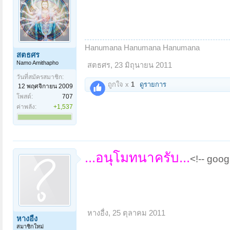
Hanumana Hanumana Hanumana
สตธศร
Namo Amithapho
สตธศร
,
23 มิถุนายน 2011
วันที่สมัครสมาชิก:
ถูกใจ x
1
ดูรายการ
12 พฤศจิกายน 2009
โพสต์:
707
ค่าพลัง:
+1,537
...อนุโมทนาครับ...
<!-- goo
หางอื่ง
,
25 ตุลาคม 2011
หางอื่ง
สมาชิกใหม่