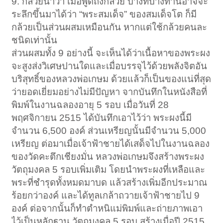
9. กล้วยน้ำว้า เมื่อพูดถึงกล้วย บางทีบางท่านอาจจะ
ระลึกขึ้นมาได้ว่า “พระสมเด็จ” ของสมเด็จโต ก็มี
กล้วยเป็นส่วนผสมเหมือนกัน หากแต่ใช้กล้วยคนละ
ชนิดเท่านั้น
ส่วนผสมทั้ง 9 อย่างนี้ จะเห็นได้ว่าเนื้อหาของพระผง
จะสูงส่งวิเศษปานใดและเมื่อบรรจุไว้ด้วยพลังจิตอัน
บริสุทธิ์ของหลวงพ่อเกษม ด้วยแล้วก็เป็นของแน่ที่สุด
ว่ายอดเยี่ยมอย่างไม่มีปัญหา จากบันทึกในหนังสือที่
พิมพ์ในงานฉลองอายุ 5 รอบ เมื่อวันที่ 28
พฤศจิกายน 2515 ได้บันทึกเอาไว้ว่า พระผงนี้มี
จำนวน 6,500 องค์ ส่วนเหรียญนั้นมีจำนวน 5,000
เหรียญ ต่อมาเมื่อเจ้าฟ้าชายได้เสด็จไปในงานฉลอง
ของวัดคะตึกเชียงมั่น หลวงพ่อเกษมจึงสร้างพระผง
วัตถุมงคล 5 รอบเพิ่มเติม โดยนำพระผงที่เหลือและ
พระที่ชำรุดทั้งหมดมาบด แล้วสร้างเพิ่มอีกประมาณ
ร้อยกว่าองค์ และได้ทูลเกล้าถวายเจ้าฟ้าชายไป 9
องค์ ต่อจากนั้นก็ทำตำหนิแม่พิมพ์และถ่ายภาพเอา
ไว้เป็นหลักฐาน วัตถุมงคล 5 รอบ สร้างเมื่อปี 2515