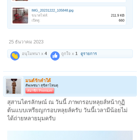
IMG_20231222_105848.jpg
ขนาดไฟล์:
211.9 KB
เปิดดู:
660
25 ธันวาคม 2023
อนุโมทนา x
4
ถูกใจ x
1
ดูรายการ
มนต์รักคำใต้
สัพเพชนา สุขิตาโหนตุ
สมาชิก Premium
สุสานไตรลักษณ์ ณ วันนี้ ภาพกรอบหลุยส์หน้ากุฏิ
ต้นแบบเหรียญกรอบหลุยส์ครับ วันนี้เวลามีน้อยไม่
ได้ถ่ายหลายมุมครับ