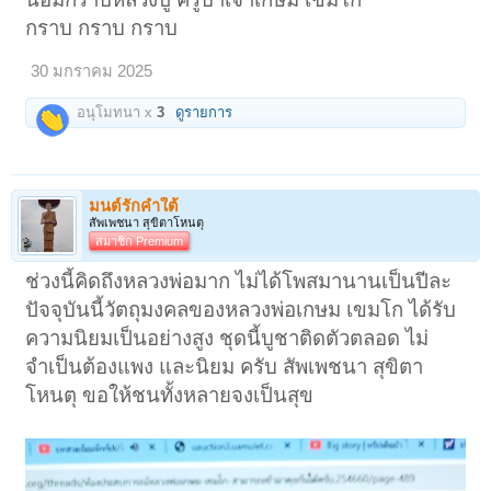
กราบ กราบ กราบ
30 มกราคม 2025
อนุโมทนา x
3
ดูรายการ
มนต์รักคำใต้
สัพเพชนา สุขิตาโหนตุ
สมาชิก Premium
ช่วงนี้คิดถึงหลวงพ่อมาก ไม่ได้โพสมานานเป็นปีละ
ปัจจุบันนี้วัตถุมงคลของหลวงพ่อเกษม เขมโก ได้รับ
ความนิยมเป็นอย่างสูง ชุดนี้บูชาติดตัวตลอด ไม่
จำเป็นต้องแพง และนิยม ครับ สัพเพชนา สุขิตา
โหนตุ ขอให้ชนทั้งหลายจงเป็นสุข