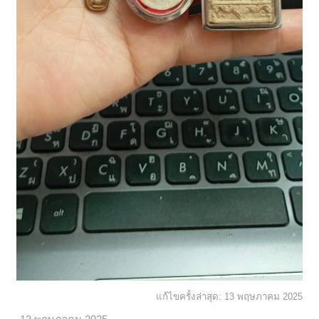
แก้ไขครั้งล่าสุด:
13 พฤษภาคม 2025