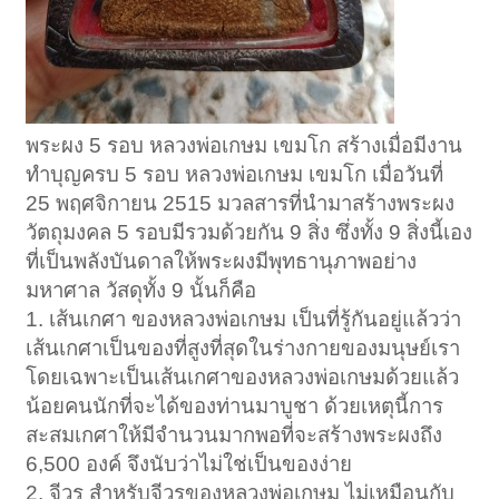
พระผง 5 รอบ หลวงพ่อเกษม เขมโก สร้างเมื่อมีงาน
ทำบุญครบ 5 รอบ หลวงพ่อเกษม เขมโก เมื่อวันที่
25 พฤศจิกายน 2515 มวลสารที่นำมาสร้างพระผง
วัตถุมงคล 5 รอบมีรวมด้วยกัน 9 สิ่ง ซึ่งทั้ง 9 สิ่งนี้เอง
ที่เป็นพลังบันดาลให้พระผงมีพุทธานุภาพอย่าง
มหาศาล วัสดุทั้ง 9 นั้นก็คือ
1. เส้นเกศา ของหลวงพ่อเกษม เป็นที่รู้กันอยู่แล้วว่า
เส้นเกศาเป็นของที่สูงที่สุดในร่างกายของมนุษย์เรา
โดยเฉพาะเป็นเส้นเกศาของหลวงพ่อเกษมด้วยแล้ว
น้อยคนนักที่จะได้ของท่านมาบูชา ด้วยเหตุนี้การ
สะสมเกศาให้มีจำนวนมากพอที่จะสร้างพระผงถึง
6,500 องค์ จึงนับว่าไม่ใช่เป็นของง่าย
2. จีวร สำหรับจีวรของหลวงพ่อเกษม ไม่เหมือนกับ