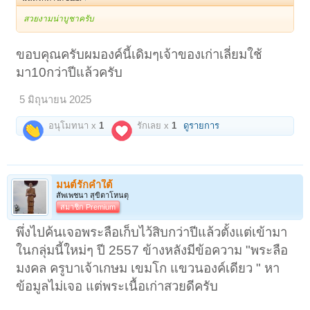
สวยงามน่าบูชาครับ
ขอบคุณครับผมองค์นี้เดิมๆเจ้าของเก่าเลี่ยมใช้
มา10กว่าปีแล้วครับ
5 มิถุนายน 2025
อนุโมทนา x
1
รักเลย x
1
ดูรายการ
มนต์รักคำใต้
สัพเพชนา สุขิตาโหนตุ
สมาชิก Premium
พึ่งไปค้นเจอพระลือเก็บไว้สิบกว่าปีแล้วตั้งแต่เข้ามา
ในกลุ่มนี้ใหม่ๆ ปี 2557 ข้างหลังมีข้อความ "พระลือ
มงคล ครูบาเจ้าเกษม เขมโก แขวนองค์เดียว " หา
ข้อมูลไม่เจอ แต่พระเนื้อเก่าสวยดีครับ