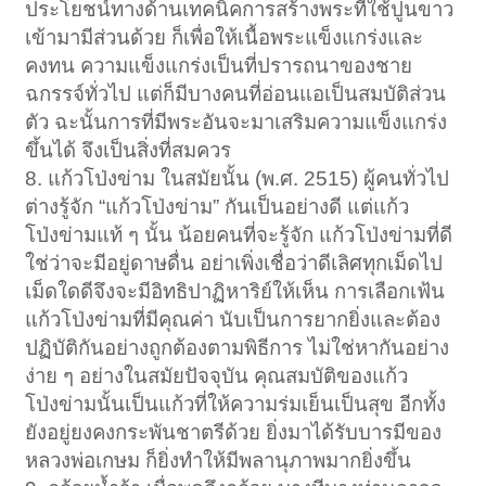
ประโยชน์ทางด้านเทคนิคการสร้างพระที่ใช้ปูนขาว
เข้ามามีส่วนด้วย ก็เพื่อให้เนื้อพระแข็งแกร่งและ
คงทน ความแข็งแกร่งเป็นที่ปรารถนาของชาย
ฉกรรจ์ทั่วไป แต่ก็มีบางคนที่อ่อนแอเป็นสมบัติส่วน
ตัว ฉะนั้นการที่มีพระอันจะมาเสริมความแข็งแกร่ง
ขึ้นได้ จึงเป็นสิ่งที่สมควร
8. แก้วโป่งข่าม ในสมัยนั้น (พ.ศ. 2515) ผู้คนทั่วไป
ต่างรู้จัก “แก้วโป่งข่าม” กันเป็นอย่างดี แต่แก้ว
โป่งข่ามแท้ ๆ นั้น น้อยคนที่จะรู้จัก แก้วโป่งข่ามที่ดี
ใช่ว่าจะมีอยู่ดาษดื่น อย่าเพิ่งเชื่อว่าดีเลิศทุกเม็ดไป
เม็ดใดดีจึงจะมีอิทธิปาฏิหาริย์ให้เห็น การเลือกเฟ้น
แก้วโป่งข่ามที่มีคุณค่า นับเป็นการยากยิ่งและต้อง
ปฏิบัติกันอย่างถูกต้องตามพิธีการ ไม่ใช่หากันอย่าง
ง่าย ๆ อย่างในสมัยปัจจุบัน คุณสมบัติของแก้ว
โป่งข่ามนั้นเป็นแก้วที่ให้ความร่มเย็นเป็นสุข อีกทั้ง
ยังอยู่ยงคงกระพันชาตรีด้วย ยิ่งมาได้รับบารมีของ
หลวงพ่อเกษม ก็ยิ่งทำให้มีพลานุภาพมากยิ่งขึ้น