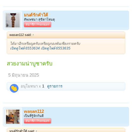
มนต์รักคำใต้
สัพเพชนา สุขิตาโหนตุ
สมาชิก Premium
wasan112 said:
↑
ได้มาอีกเหรียญครับเหรียญกองพันเชียงรายครับ
เปิดดูไฟล์ 6553634
เปิดดูไฟล์ 6553635
สวยงามน่าบูชาครับ
5 มิถุนายน 2025
อนุโมทนา x
1
ดูรายการ
wasan112
เป็นที่รู้จักกันดี
สมาชิก Premium
มนต์รักคำใต้ said:
↑