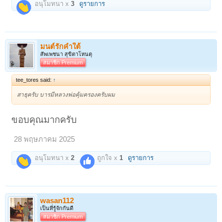
อนุโมทนา x
3
ดูรายการ
มนต์รักคำใต้
สัพเพชนา สุขิตาโหนตุ
สมาชิก Premium
tee_tores said:
↑
สาธุครับ บารมีหลวงพ่อคุ้มครองครับผม
ขอบคุณมากครับ
28 พฤษภาคม 2025
อนุโมทนา x
2
ถูกใจ x
1
ดูรายการ
wasan112
เป็นที่รู้จักกันดี
สมาชิก Premium