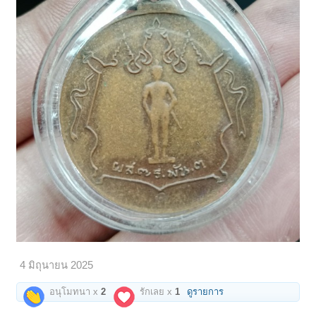
4 มิถุนายน 2025
อนุโมทนา x
2
รักเลย x
1
ดูรายการ