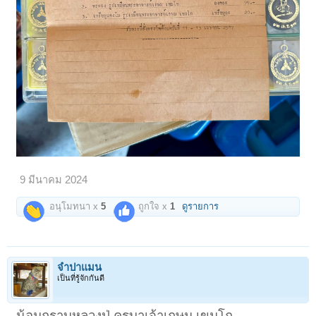
9 มีนาคม 2024
อนุโมทนา x
5
ถูกใจ x
1
ดูรายการ
จำปาแมน
เป็นที่รู้จักกันดี
น้อมกราบหลวงปู่ ครูบาเจ้าเกษม เขมโก