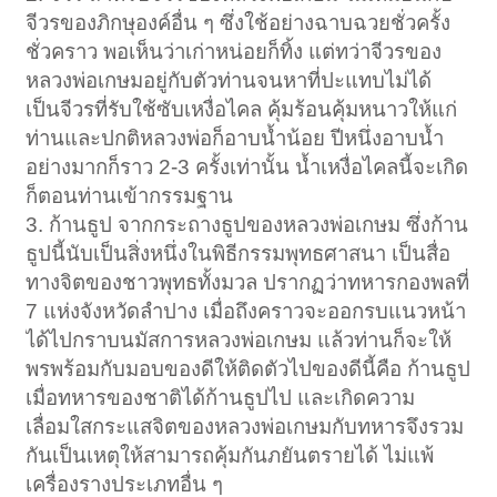
จีวรของภิกษุองค์อื่น ๆ ซึ่งใช้อย่างฉาบฉวยชั่วครั้ง
ชั่วคราว พอเห็นว่าเก่าหน่อยก็ทิ้ง แต่ทว่าจีวรของ
หลวงพ่อเกษมอยู่กับตัวท่านจนหาที่ปะแทบไม่ได้
เป็นจีวรที่รับใช้ซับเหงื่อไคล คุ้มร้อนคุ้มหนาวให้แก่
ท่านและปกติหลวงพ่อก็อาบน้ำน้อย ปีหนึ่งอาบน้ำ
อย่างมากก็ราว 2-3 ครั้งเท่านั้น น้ำเหงื่อไคลนี้จะเกิด
ก็ตอนท่านเข้ากรรมฐาน
3. ก้านธูป จากกระถางธูปของหลวงพ่อเกษม ซึ่งก้าน
ธูปนี้นับเป็นสิ่งหนึ่งในพิธีกรรมพุทธศาสนา เป็นสื่อ
ทางจิตของชาวพุทธทั้งมวล ปรากฏว่าทหารกองพลที่
7 แห่งจังหวัดลำปาง เมื่อถึงคราวจะออกรบแนวหน้า
ได้ไปกราบนมัสการหลวงพ่อเกษม แล้วท่านก็จะให้
พรพร้อมกับมอบของดีให้ติดตัวไปของดีนี้คือ ก้านธูป
เมื่อทหารของชาติได้ก้านธูปไป และเกิดความ
เลื่อมใสกระแสจิตของหลวงพ่อเกษมกับทหารจึงรวม
กันเป็นเหตุให้สามารถคุ้มกันภยันตรายได้ ไม่แพ้
เครื่องรางประเภทอื่น ๆ