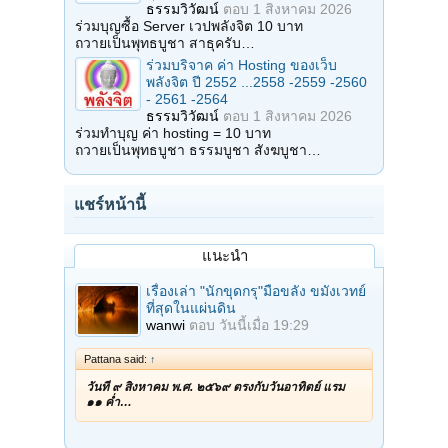
ธรรมวิวัฒน์
ตอบ
1 สิงหาคม 2026
ร่วมบุญซื้อ Server เวปพลังจิต 10 บาท
ถวายเป็นพุทธบูชา สาธุครับ…
ร่วมบริจาค ค่า Hosting ของเว็บ
พลังจิต ปี 2552 ...2558 -2559 -2560
- 2561 -2564
ธรรมวิวัฒน์
ตอบ
1 สิงหาคม 2026
ร่วมทำบุญ ค่า hosting = 10 บาท
ถวายเป็นพุทธบูชา ธรรมบูชา สังฆบูชา…
แชร์หน้านี้
แนะนำ
เรื่องเล่า "นักขุดกรุ"มือขลัง ขมังเวทย์
ที่สุดในแผ่นดิน
wanwi
ตอบ
วันนี้เมื่อ 19:29
Pattana said:
↑
วันที่ ๙ สิงหาคม พ.ศ. ๒๕๖๙ ตรงกับวันอาทิตย์ แรม
๑๑ ค่ำ…