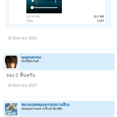
ขนาดไฟล์:
18.2 MB
เปิดดู:
1,652
18 มิถุนายน 2019
aegmanmu
เป็นที่รู้จักกันดี
จอง 2 ชิ้นครับ
18 มิถุนายน 2019
1
2
3
ถัดไป >
ชมรมกุศลคุณธรรมสถานจี้กง
กุศลคุณธรรมสถานจี้กงอั่วฮุ๊กจูซือ