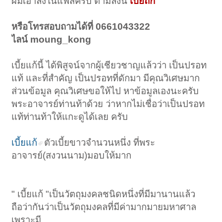
ผมเอาลงในแฟสครับ ตามลิ้งนี้
เบี้ยถัก
หรือโทรสอบถามได้ที่ 0661043322
ไลน์ moung_kong
เบี้ยแก้นี้ ได้พิสูจน์จากผู้เชียวชาญแล้วว่า เป็นปรอท
แท้ และที่สำคัญ เป็นปรอทที่ดักมา มีคุณวิเศษมาก
ส่วนข้อมูล คุณวิเศษขอให้ไป หาข้อมูลเองนะครับ
พระอาจารย์ท่านท้าด้วย ว่าหากไม่เชื่อว่าเป็นปรอท
แท้ท่านท้าให้แกะดูได้เลย ครับ
เบี้ยแก้
ตัวเบี้ยขาวจำนวนหนึ่ง ที่พระ
อาจารย์(สงวนนาม)มอบให้มาก
" เบี้ยแก้ "เป็นวัตถุมงคลชนิดหนึ่งที่มีมานานแล้ว
ถือว่ากันว่าเป็นวัตถุมงคลที่มีค่ามากมายมหาศาล
เพราะมี