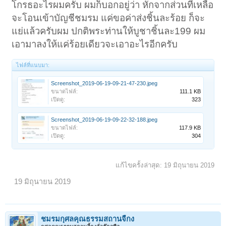
โกรธอะไรผมครับ ผมก็บอกอยู่ว่า หักจากส่วนที่เหลือ
จะโอนเข้าบัญชีชมรม แค่ขอค่าส่งชิ้นละร้อย ก็จะ
แย่แล้วครับผม ปกติพระท่านให้บูชาชิ้นละ199 ผม
เอามาลงให้แค่ร้อยเดียวจะเอาอะไรอีกครับ
ไฟล์ที่แนบมา:
Screenshot_2019-06-19-09-21-47-230.jpeg
ขนาดไฟล์:
111.1 KB
เปิดดู:
323
Screenshot_2019-06-19-09-22-32-188.jpeg
ขนาดไฟล์:
117.9 KB
เปิดดู:
304
แก้ไขครั้งล่าสุด:
19 มิถุนายน 2019
19 มิถุนายน 2019
ชมรมกุศลคุณธรรมสถานจี้กง