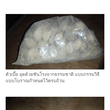
ตัวเบี้ย อุดด้วยชันโรงจากธรรมชาติ แบบกรรมวิธี
แบบโบราณกำหนดไว้ครบถ้วน