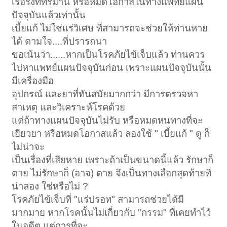
เริ้อรังที่ทรมาน หรือหมดโอกาสในทางแพทย์แผน
ปัจจุบันแล้วเท่านั้น
เบี้ยแก้ ไม่ใช่แร่วิเศษ ที่สามารถจะช่วยให้ท่านหาย
ได้ ตามใจ....ที่ปรารถนา
ขอเน้นว่า......หากเป็นโรคภัยไข้เจ็บแล้ว ท่านควร
ไปหาแพทย์แผนปัจจุบันก่อน เพราะแผนปัจจุบันนั้น
มีเครื่องมือ
อุปกรณ์ และยาที่ทันสมัยมากกว่า มีการตรวจหา
สาเหตุ และวิเคราะห์โรคด้วย
แต่ถ้าทางแผนปัจจุบันไม่รับ หรือหมดหนทางที่จะ
เยียวยา หรือหมดโอกาสแล้ว ลองใช้ " เบี้ยแก้ " ดู ก็
ไม่น่าจะ
เป็นเรื่องที่เสียหาย เพราะถ้าเป็นขนาดนี้แล้ว รักษาก็
ตาย ไม่รักษาก็ (อาจ) ตาย จึงเป็นทางเลือกสุดท้ายที่
น่าลอง ใช่หรือไม่ ?
โรคภัยไข้เจ็บที่ "แร่ปรอท" สามารถช่วยได้มี
มากมาย หากโรคนั้นไม่เกี่ยวกับ "กรรม" ที่เคยทำไว้
ในอดีต แต่การที่จะ