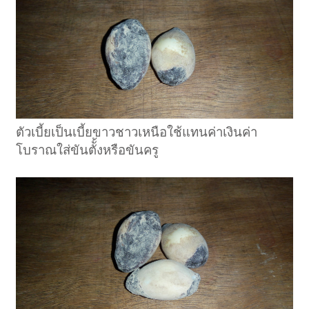
ตัวเบี้ยเป็นเบี้ยขาวชาวเหนือใช้แทนค่าเงินค่า
โบราณใส่ขันตัั้งหรือขันครู