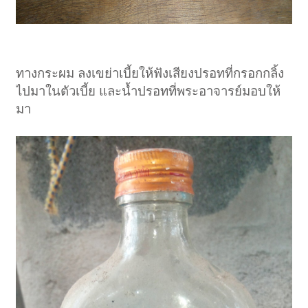
ทางกระผม ลงเขย่าเบี้ยให้ฟังเสียงปรอทที่กรอกกลิ้ง
ไปมาในตัวเบี้ย และน้ำปรอทที่พระอาจารย์มอบให้
มา