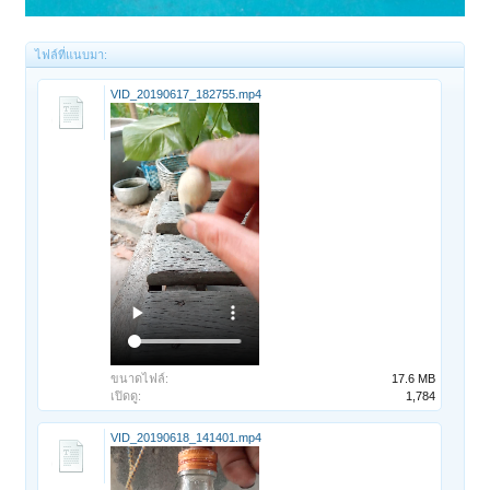
ไฟล์ที่แนบมา:
VID_20190617_182755.mp4
ขนาดไฟล์:
17.6 MB
เปิดดู:
1,784
VID_20190618_141401.mp4