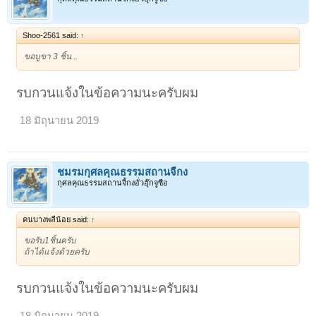
Shoo-2561 said:
↑
ขอบูขา 3 ชิ้น ..
รบกวนแจ้งในข้อความนะครับผม
18 มิถุนายน 2019
ชมรมกุศลคุณธรรมสถานจี้กง
กุศลคุณธรรมสถานจี้กงอั่วฮุ๊กจูซือ
คนบางพลีน้อย said:
↑
ขอรับ1ชิ้นครับ
ถ้าได้แจ้งด้วยครับ
รบกวนแจ้งในข้อความนะครับผม
18 มิถุนายน 2019