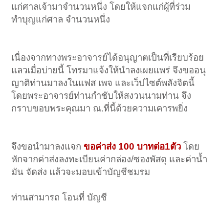
แก่ศาลเจ้ามาจำนวนหนึ่ง โดยให้แจกแก่ผู้ที่ร่วม
ทำบุญแก่ศาล จำนวนหนึ่ง
เนื่องจากทางพระอาจารย์ได้อนุญาตเป็นที่เรียบร้อย
แลวเมื่อบ่ายนี้ โทรมาแจ้งให้นำลงเผยแพร่ จึงขออนุ
ญาติท่านมาลงในแฟส เพจ และเว็ปไซต์พลังจิตนี้
โดยพระอาจารย์ท่านกำชับให้สงวนนามท่าน จึง
กราบขอบพระคุณมา ณ.ที่นี้ด้วยความเคารพยิ่ง
จึงขอนำมาลงแจก
ขอค่าส่ง 100 บาทต่อ1ตัว
โดย
หักจากค่าส่งลงทะเบียนค่ากล่อง/ซองพัสดุ และค่าน้ำ
มัน จัดส่ง แล้วจะมอบเข้าบัญชีชมรม
ท่านสามารถ โอนที่ บัญชี