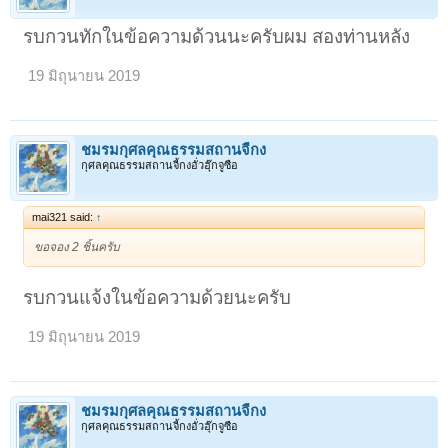
รบกวนทักในข้อความด้วนนะครับผม สองท่านหลัง
19 มิถุนายน 2019
ชมรมกุศลคุณธรรมสถานจี้กง
กุศลคุณธรรมสถานจี้กงอั่วฮุ๊กจูซือ
mai321 said:
↑
ขอจอง 2 ชิ้นครับ
รบกวนแจ้งในข้อความด้วยนะครับ
19 มิถุนายน 2019
ชมรมกุศลคุณธรรมสถานจี้กง
กุศลคุณธรรมสถานจี้กงอั่วฮุ๊กจูซือ