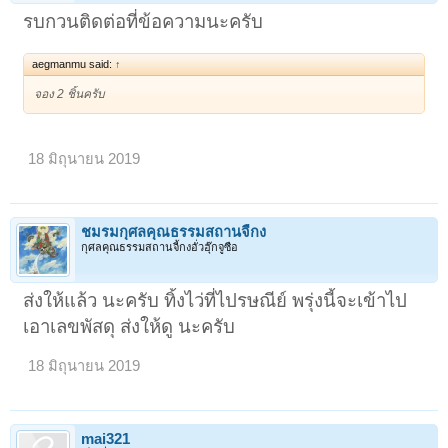
รบกวนติดต่อที่ข้อความนะครับ
aegmanmu said:
↑
จอง 2 ชิ้นครับ
18 มิถุนายน 2019
ชมรมกุศลคุณธรรมสถานจี้กง
กุศลคุณธรรมสถานจี้กงอั่วฮุ๊กจูซือ
ส่งให้แล้ว นะครับ ทิ้งไว่ที่ไปรษณีย์ พรุ่งนี้จะเข้าไป
เอาเลขพัสดุ ส่งให้ดู นะครับ
18 มิถุนายน 2019
mai321