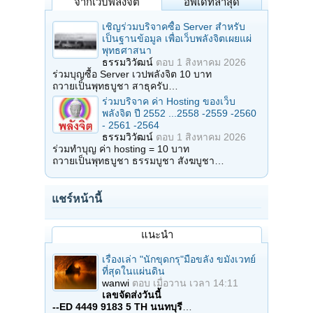
จากเว็บพลังจิต
อัพเดทล่าสุด
เชิญร่วมบริจาคซื้อ Server สำหรับ
เป็นฐานข้อมูล เพื่อเว็บพลังจิตเผยแผ่
พุทธศาสนา
ธรรมวิวัฒน์
ตอบ
1 สิงหาคม 2026
ร่วมบุญซื้อ Server เวปพลังจิต 10 บาท
ถวายเป็นพุทธบูชา สาธุครับ…
ร่วมบริจาค ค่า Hosting ของเว็บ
พลังจิต ปี 2552 ...2558 -2559 -2560
- 2561 -2564
ธรรมวิวัฒน์
ตอบ
1 สิงหาคม 2026
ร่วมทำบุญ ค่า hosting = 10 บาท
ถวายเป็นพุทธบูชา ธรรมบูชา สังฆบูชา…
แชร์หน้านี้
แนะนำ
เรื่องเล่า "นักขุดกรุ"มือขลัง ขมังเวทย์
ที่สุดในแผ่นดิน
wanwi
ตอบ
เมื่อวาน เวลา 14:11
เลขจัดส่งวันนี้
--ED 4449 9183 5 TH นนทบุรี
…