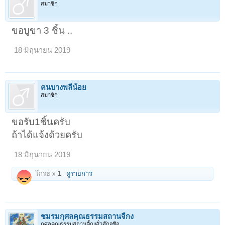
สมาชิก
ขอบูขา 3 ชิ้น ..
18 มิถุนายน 2019
คนบางพลีน้อย
สมาชิก
ขอรับ1ชิ้นครับ
ถ้าได้แจ้งด้วยครับ
18 มิถุนายน 2019
โกรธ x
1
ดูรายการ
ชมรมกุศลคุณธรรมสถานจี้กง
กุศลคุณธรรมสถานจี้กงอั่วฮุ๊กจูซือ