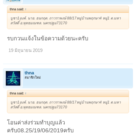
thna said:
↑
บูชา1องค์. นาย. ธนกฤต. ถาวราพงษ์ 88/17หมู่บ้านพฤกษา4 หมู่1 ต.มหา
สวัสดิ์ อ.พุทธมณฑล. นครปฐม73170
รบกวนแจ้งในข้อความด้วยนะครับ
19 มิถุนายน 2019
thna
สมาชิกใหม่
thna said:
↑
บูชา1องค์. นาย. ธนกฤต. ถาวราพงษ์ 88/17หมู่บ้านพฤกษา4 หมู่1 ต.มหา
สวัสดิ์ อ.พุทธมณฑล. นครปฐม73170
โอนค่าส่งร่วมทำบุญแล้ว
ครับ08.25/19/06/2019ครับ