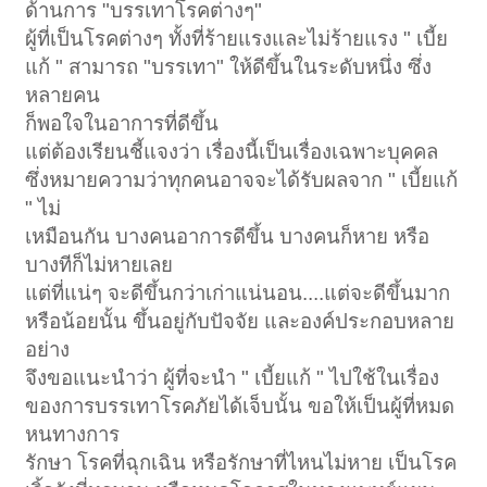
ด้านการ "บรรเทาโรคต่างๆ"
ผู้ที่เป็นโรคต่างๆ ทั้งที่ร้ายแรงและไม่ร้ายแรง " เบี้ย
แก้ " สามารถ "บรรเทา" ให้ดีขึ้นในระดับหนึ่ง ซึ่ง
หลายคน
ก็พอใจในอาการที่ดีขึ้น
แต่ต้องเรียนชี้แจงว่า เรื่องนี้เป็นเรื่องเฉพาะบุคคล
ซึ่งหมายความว่าทุกคนอาจจะได้รับผลจาก " เบี้ยแก้
" ไม่
เหมือนกัน บางคนอาการดีขึ้น บางคนก็หาย หรือ
บางทีก็ไม่หายเลย
แต่ที่แน่ๆ จะดีขึ้นกว่าเก่าแน่นอน....แต่จะดีขึ้นมาก
หรือน้อยนั้น ขึ้นอยู่กับปัจจัย และองค์ประกอบหลาย
อย่าง
จึงขอแนะนำว่า ผู้ที่จะนำ " เบี้ยแก้ " ไปใช้ในเรื่อง
ของการบรรเทาโรคภัยได้เจ็บนั้น ขอให้เป็นผู้ที่หมด
หนทางการ
รักษา โรคที่ฉุกเฉิน หรือรักษาที่ไหนไม่หาย เป็นโรค