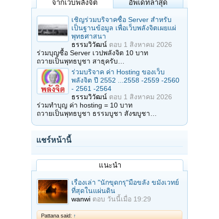
จากเว็บพลังจิต
อัพเดทล่าสุด
เชิญร่วมบริจาคซื้อ Server สำหรับ
เป็นฐานข้อมูล เพื่อเว็บพลังจิตเผยแผ่
พุทธศาสนา
ธรรมวิวัฒน์
ตอบ
1 สิงหาคม 2026
ร่วมบุญซื้อ Server เวปพลังจิต 10 บาท
ถวายเป็นพุทธบูชา สาธุครับ…
ร่วมบริจาค ค่า Hosting ของเว็บ
พลังจิต ปี 2552 ...2558 -2559 -2560
- 2561 -2564
ธรรมวิวัฒน์
ตอบ
1 สิงหาคม 2026
ร่วมทำบุญ ค่า hosting = 10 บาท
ถวายเป็นพุทธบูชา ธรรมบูชา สังฆบูชา…
แชร์หน้านี้
แนะนำ
เรื่องเล่า "นักขุดกรุ"มือขลัง ขมังเวทย์
ที่สุดในแผ่นดิน
wanwi
ตอบ
วันนี้เมื่อ 19:29
Pattana said:
↑