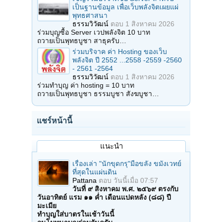
เป็นฐานข้อมูล เพื่อเว็บพลังจิตเผยแผ่
พุทธศาสนา
ธรรมวิวัฒน์
ตอบ
1 สิงหาคม 2026
ร่วมบุญซื้อ Server เวปพลังจิต 10 บาท
ถวายเป็นพุทธบูชา สาธุครับ…
ร่วมบริจาค ค่า Hosting ของเว็บ
พลังจิต ปี 2552 ...2558 -2559 -2560
- 2561 -2564
ธรรมวิวัฒน์
ตอบ
1 สิงหาคม 2026
ร่วมทำบุญ ค่า hosting = 10 บาท
ถวายเป็นพุทธบูชา ธรรมบูชา สังฆบูชา…
แชร์หน้านี้
แนะนำ
เรื่องเล่า "นักขุดกรุ"มือขลัง ขมังเวทย์
ที่สุดในแผ่นดิน
Pattana
ตอบ
วันนี้เมื่อ 07:57
วันที่ ๙ สิงหาคม พ.ศ. ๒๕๖๙ ตรงกับ
วันอาทิตย์ แรม ๑๑ ค่ำ เดือนแปดหลัง (๘๘) ปี
มะเมีย
ทำบุญใส่บาตรในเช้าวันนี้