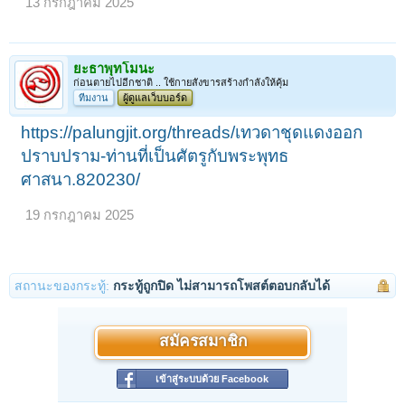
13 กรกฎาคม 2025
ยะธาพุทโมนะ
ก่อนตายไปอีกชาติ .. ใช้กายสังขารสร้างกำลังให้คุ้ม
ทีมงาน
ผู้ดูแลเว็บบอร์ด
https://palungjit.org/threads/เทวดาชุดแดงออก
ปราบปราม-ท่านที่เป็นศัตรูกับพระพุทธ
ศาสนา.820230/
19 กรกฎาคม 2025
สถานะของกระทู้:
กระทู้ถูกปิด ไม่สามารถโพสต์ตอบกลับได้
สมัครสมาชิก
เข้าสู่ระบบด้วย Facebook