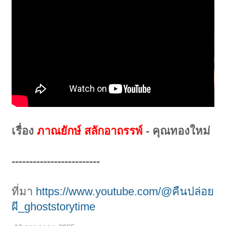
เรื่อง
ภาณยักษ์ สลักอาถรรพ์
- คุณทองใหม่
-------------------------
ที่มา
https://www.youtube.com/@คืนปล่อย
ผี_ghoststorytime