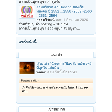
ถวายเป็นพุทธบูชา สาธุครับ…
ร่วมบริจาค ค่า Hosting ของเว็บ
พลังจิต ปี 2552 ...2558 -2559 -2560
- 2561 -2564
ธรรมวิวัฒน์
ตอบ
1 สิงหาคม 2026
ร่วมทำบุญ ค่า hosting = 10 บาท
ถวายเป็นพุทธบูชา ธรรมบูชา สังฆบูชา…
แชร์หน้านี้
แนะนำ
เรื่องเล่า "นักขุดกรุ"มือขลัง ขมังเวทย์
ที่สุดในแผ่นดิน
wanwi
ตอบ
วันนี้เมื่อ 09:41
Pattana said:
↑
วันที่ ๘ สิงหาคม พ.ศ. ๒๕๖๙ ตรงกับวันเสาร์ แรม ๑๐
ค่ำ…
เข้าชมมาก