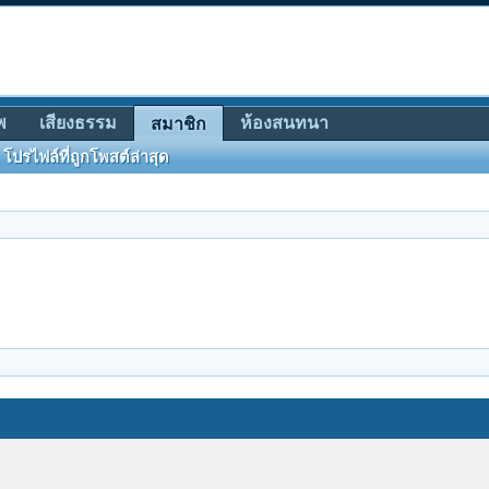
พ
เสียงธรรม
ห้องสนทนา
สมาชิก
โปรไฟล์ที่ถูกโพสต์ล่าสุด