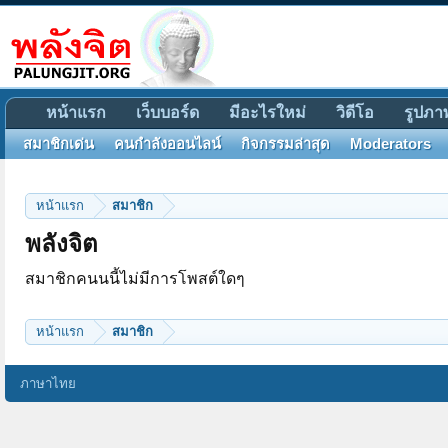
หน้าแรก
เว็บบอร์ด
มีอะไรใหม่
วิดีโอ
รูปภา
สมาชิกเด่น
คนกำลังออนไลน์
กิจกรรมล่าสุด
Moderators
หน้าแรก
สมาชิก
พลังจิต
สมาชิกคนนนี้ไม่มีการโพสต์ใดๆ
หน้าแรก
สมาชิก
ภาษาไทย