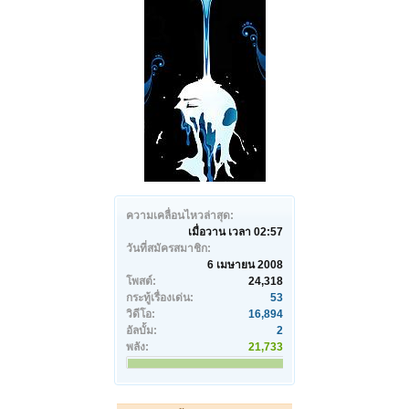
ความเคลื่อนไหวล่าสุด:
เมื่อวาน เวลา 02:57
วันที่สมัครสมาชิก:
6 เมษายน 2008
โพสต์:
24,318
กระทู้เรื่องเด่น:
53
วิดีโอ:
16,894
อัลบั้ม:
2
พลัง:
21,733