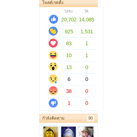
โพสต์เรตติ้ง
ได้รับ:
ให้:
20,702
14,085
925
1,531
83
1
10
1
13
0
6
0
38
0
1
0
กำลังติดตาม
90