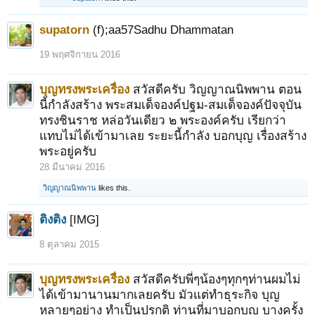
supatorn
(f);aa57Sadhu Dhammatan
19 พฤศจิกายน 2016
บุญทรงพระเครื่อง
สวัสดีครับ วิญญาณนิพพาน ตอน
นี้กำลังสร้าง พระสมเด็จองค์ปฐม-สมเด็จองค์ปัจจุบัน
ทรงชินราช หล่อวันเดียว ๒ พระองค์ครับ เรียกว่า
แทบไม่ได้เข้ามาเลย ระยะนี้กำลัง บอกบุญ เรื่องสร้าง
พระอยู่ครับ
28 มีนาคม 2016
วิญญาณนิพพาน
likes this.
ติงติง
[IMG]
8 ตุลาคม 2015
บุญทรงพระเครื่อง
สวัสดีครับพี่ๆน้องๆทุกๆท่านผมไม่
ได้เข้ามานานมากเลยครับ มัวแต่ทำธุระกิจ บุญ
หลายๆอย่าง ทำเป็นปรกติ ท่านที่มาบอกบุญ บางครั้ง