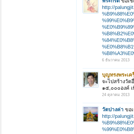
พระกีรติ
ขอเชิ
http://pal
%B9%88%E0
%99%E0%B9
%E0%B9%89
%B8%B2%E0
%84%E0%B8
%E0%B8%B1
%B8%A3%E0
6 ธันวาคม 2013
บุญทรงพระเครื
จะไปสร้างวัดอื
๑๕,๐๐๐องค์ เพ
24 ตุลาคม 2013
วัดปางค่า
ขอเ
http://pal
%B9%88%E0
%99%E0%B8