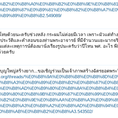
%B2%E0%B8%A0%E0%B8%B2%E0%B8%9E%E0%B8%8
%E0%B8%87%E0%B9%81%E0%B8%82%E0%B8%A7%E0
B9%89%E0%B8%B2.549089/
โทษด้วยนะครับช่วงหลัง กระผมไม่ค่อยมีเวลา เพราะมัวแต่ท
ียงประวัติและคำสอนของท่านพระอาจารย์ ที่มีจำนวนแยะมากจร
นแต่ละเหตุการน์ต้องมานั่งเรียงรูปนะครับว่าปีไหน พศ. อะไร 
้ด้วยครับ
บุญใหญ่สร้างยาก...ขอเชิญร่วมเป็นเจ้าภาพสร้างฉัตรยอดพระ
ungjit.org/threads/%E0%B8%9A%E0%B8%B8%E0%B8%
%B8%A3%E0%B9%89%E0%B8%B2%E0%B8%87%E0%B8
%E0%B8%AD%E0%B9%80%E0%B8%8A%E0%B8%B4%E
%B9%80%E0%B8%9B%E0%B9%87%E0%B8%99%E0%B9
%B2%E0%B8%9E%E0%B8%AA%E0%B8%A3%E0%B9%8
%E0%B8%A3%E0%B8%A2%E0%B8%AD%E0%B8%94%E
0%B8%AB%E0%B8%B2%E0%B8%A3.543502/