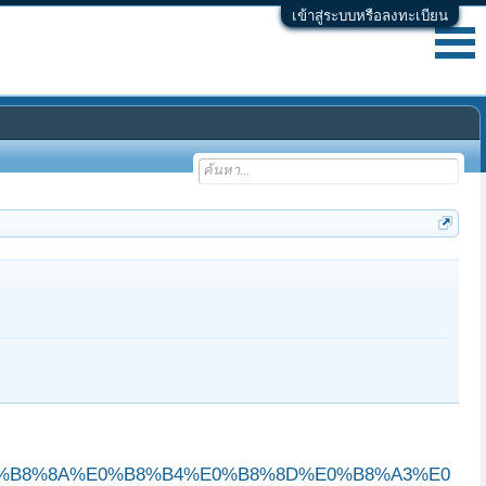
เข้าสู่ระบบหรือลงทะเบียน
80%E0%B8%8A%E0%B8%B4%E0%B8%8D%E0%B8%A3%E0