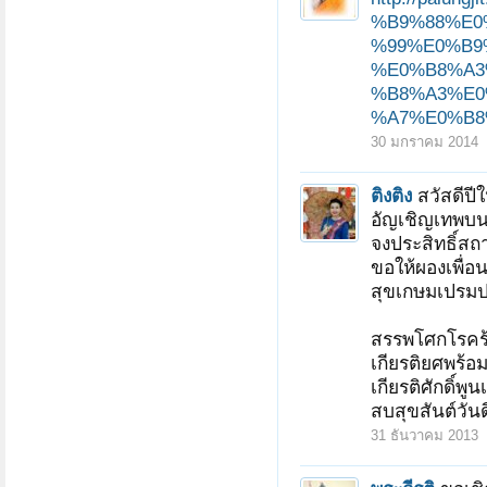
%B9%88%E0
%99%E0%B9
%E0%B8%A3
%B8%A3%E0
%A7%E0%B8
30 มกราคม 2014
ติงติง
สวัสดีปี
อัญเชิญเทพบนส
จงประสิทธิ์สถ
ขอให้ผองเพื่อน
สุขเกษมเปรมปรีด
สรรพโศกโรคร
เกียรติยศพร้อ
เกียรติศักดิ์พูน
สบสุขสันต์วัน
31 ธันวาคม 2013