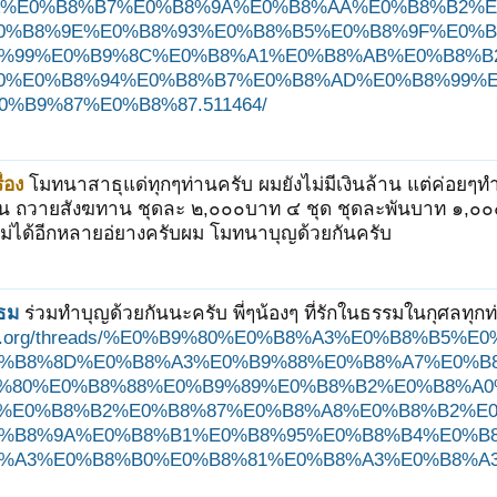
%E0%B8%B7%E0%B8%9A%E0%B8%AA%E0%B8%B2%E
0%B8%9E%E0%B8%93%E0%B8%B5%E0%B8%9F%E0%B
%99%E0%B9%8C%E0%B8%A1%E0%B8%AB%E0%B8%B
0%E0%B8%94%E0%B8%B7%E0%B8%AD%E0%B8%99%
%B9%87%E0%B8%87.511464/
่อง
โมทนาสาธุแด่ทุกๆท่านครับ ผมยังไม่มีเงินล้าน แต่ค่อยๆทำเ
กี่วัน ถวายสังฆทาน ชุดละ ๒,๐๐๐บาท ๔ ชุด ชุดละพันบาท ๑,๐
ไม่ได้อีกหลายอ่ยางครับผม โมทนาบุญด้วยกันครับ
ธม
ร่วมทำบุญด้วยกันนะครับ พี่ๆน้องๆ ที่รักในธรรมในกุศลทุกท
ungjit.org/threads/%E0%B9%80%E0%B8%A3%E0%B8%
%B8%8D%E0%B8%A3%E0%B9%88%E0%B8%A7%E0%B
%80%E0%B8%88%E0%B9%89%E0%B8%B2%E0%B8%A
%E0%B8%B2%E0%B8%87%E0%B8%A8%E0%B8%B2%E
ถัดไป >
%B8%9A%E0%B8%B1%E0%B8%95%E0%B8%B4%E0%B
%A3%E0%B8%B0%E0%B8%81%E0%B8%A3%E0%B8%A