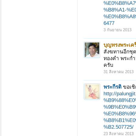
%E0%B8%A7
%B8%A1-%E
%E0%B8%A8
6477
3 กันยายน 2013
บุญทรงพระเครื
สังฆทานอีกชุด
ทองคำ พระกำล
ครับ
31 สิงหาคม 2013
พระกีรติ
ขอเช
http://pal
%B9%88%E0
%9B%E0%B9
%E0%B8%96
%B8%B1%E0
%B2.507725/
23 สิงหาคม 2013