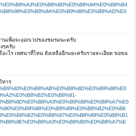
1%E0%B8%A3%E0%B8%B0%E0%B8%94%E0%B8%B4
%B8%99%E0%B8%8A%E0%B9%88%E0%B8%AD%E0
ำงานเพื่อจะออกเวปของชมรมนะครับ
teeeeen
1535
pop024
ิงๆครับ
พีธีอะไร เทศนาที่ไหน ยังเหลืออีกแยะครับรายละเอียด ขอขอ
gambum
keh
มุ่งเต็มใจ
วิหาร
8D%E0%B9%83%E0%B8%AB%E0%B8%8D%E0%B9%88%E0
%A2%E0%B8%B2%E0%B8%81-
0%B8%8D%E0%B8%A3%E0%B9%88%E0%B8%A7%E0
%80%E0%B8%88%E0%B9%89%E0%B8%B2%E0%B8
9%E0%B8%B2%E0%B8%87%E0%B8%89%E0%B8%B1
0%B8%9E%E0%B8%A3%E0%B8%B0%E0%B8%A7%E