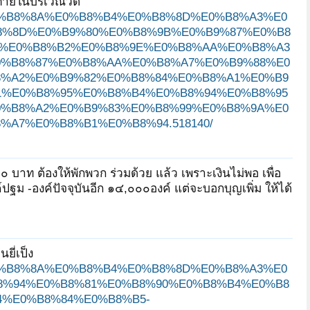
ภายในบริเวณวัด
80%E0%B8%8A%E0%B8%B4%E0%B8%8D%E0%B8%A3%E0
8%8D%E0%B9%80%E0%B8%9B%E0%B9%87%E0%B8
0%E0%B8%B2%E0%B8%9E%E0%B8%AA%E0%B8%A3
0%B8%87%E0%B8%AA%E0%B8%A7%E0%B9%88%E0
8%A2%E0%B9%82%E0%B8%84%E0%B8%A1%E0%B9
%E0%B8%95%E0%B8%B4%E0%B8%94%E0%B8%95
0%B8%A2%E0%B9%83%E0%B8%99%E0%B8%9A%E0
A7%E0%B8%B1%E0%B8%94.518140/
บาท ต้องให้พักพวก ร่วมด้วย แล้ว เพราะเงินไม่พอ เพื่อ
์ปฐม -องค์ปัจจุบันอีก ๑๔,๐๐๐องค์ แต่จะบอกบุญเพิ่ม ให้ได้
ี่เป็ง
80%E0%B8%8A%E0%B8%B4%E0%B8%8D%E0%B8%A3%E0
8%94%E0%B8%81%E0%B8%90%E0%B8%B4%E0%B8
%E0%B8%84%E0%B8%B5-