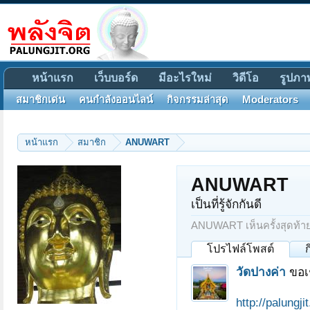
หน้าแรก
เว็บบอร์ด
มีอะไรใหม่
วิดีโอ
รูปภา
สมาชิกเด่น
คนกำลังออนไลน์
กิจกรรมล่าสุด
Moderators
หน้าแรก
สมาชิก
ANUWART
ANUWART
เป็นที่รู้จักกันดี
ANUWART เห็นครั้งสุดท้าย
โปรไฟล์โพสต์
วัดปางค่า
ขอเ
http://pal