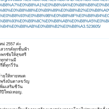
%B8%A7%E0%B8%A1%E0%B8%9A%E0%B8%B8%E0%B
%80%E0%B8%88%E0%B9%89%E0%B8%B2%E0%B8%A
%E0%B8%93%E0%B8%9B%E0%B8%8F%E0%B8%B4%E
%B8%93%E0%B9%8C%E0%B8%AB%E0%B8%A5%E0%B
%B4%E0%B8%AB%E0%B8%B2%E0%B8%A3.523605/
ใหม่ 2557 ค่ะ
วรรค์ทุกชั้นฟ้า
าพรชัยให้สุขศรี
ทุกท่านมี
ิ์ทุกวี่วัน
้ายให้หายหมด
มพรั่งบันดาลขวัญ
เพิ่มเสริมชีวัน
ดีปีใหม่เทอญ.