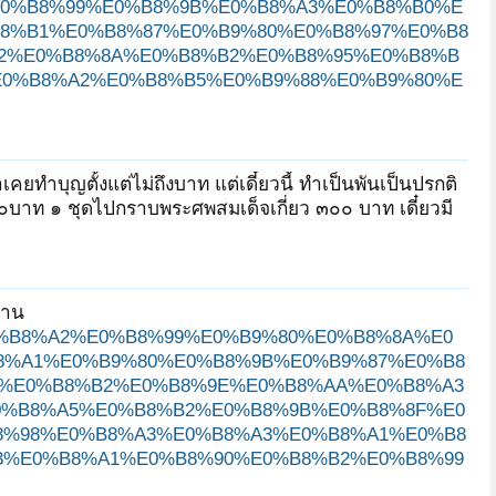
0%B8%99%E0%B8%9B%E0%B8%A3%E0%B8%B0%E
8%B1%E0%B8%87%E0%B9%80%E0%B8%97%E0%B8
2%E0%B8%8A%E0%B8%B2%E0%B8%95%E0%B8%B
E0%B8%A2%E0%B8%B5%E0%B9%88%E0%B9%80%E
คยทำบุญตั้งแต่ไม่ถึงบาท แต่เดี๋ยวนี้ ทำเป็นพันเป็นปรกติ
๐๐บาท ๑ ชุดไปกราบพระศพสมเด็จเกี่ยว ๓๐๐ บาท เดี๋ยวมี
่าน
B5%E0%B8%A2%E0%B8%99%E0%B9%80%E0%B8%8A%E0
8%A1%E0%B9%80%E0%B8%9B%E0%B9%87%E0%B8
0%E0%B8%B2%E0%B8%9E%E0%B8%AA%E0%B8%A3
0%B8%A5%E0%B8%B2%E0%B8%9B%E0%B8%8F%E0
8%98%E0%B8%A3%E0%B8%A3%E0%B8%A1%E0%B8
3%E0%B8%A1%E0%B8%90%E0%B8%B2%E0%B8%99