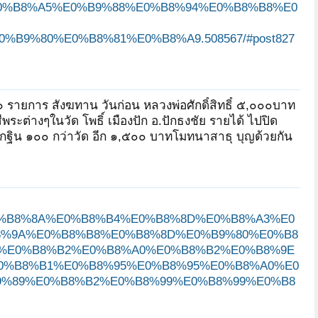
0%B8%A5%E0%B9%88%E0%B8%94%E0%B8%B8%E0
9%80%E0%B8%81%E0%B8%A9.508567/#post827
๐ รายการ สังฆทาน วันก่อน หลวงพ่อศักดิ์สิทธิ์ ๕,๐๐๐บาท
ระต่างๆในวัด โพธิ์ เมืองปัก อ.ปักธงชัย รายได้ ไปปิด
ฐิน ๑๐๐ กว่าวัด อีก ๑,๕๐๐ บาทโมทนาสาธุ บุญด้วยกัน
80%E0%B8%8A%E0%B8%B4%E0%B8%8D%E0%B8%A3%E0
8%9A%E0%B8%B8%E0%B8%8D%E0%B9%80%E0%B8
%E0%B8%B2%E0%B8%A0%E0%B8%B2%E0%B8%9E
0%B8%B1%E0%B8%95%E0%B8%95%E0%B8%A0%E0
%89%E0%B8%B2%E0%B8%99%E0%B8%99%E0%B8