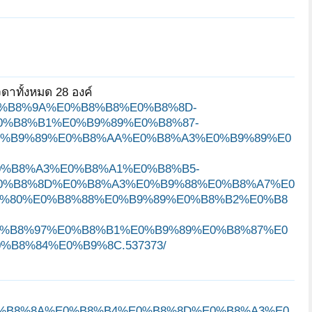
วดาทั้งหมด 28 องค์
1%E0%B8%9A%E0%B8%B8%E0%B8%8D-
%B8%B1%E0%B9%89%E0%B8%87-
0%B9%89%E0%B8%AA%E0%B8%A3%E0%B9%89%E0
%B8%A3%E0%B8%A1%E0%B8%B5-
0%B8%8D%E0%B8%A3%E0%B9%88%E0%B8%A7%E0
%80%E0%B8%88%E0%B9%89%E0%B8%B2%E0%B8
%B8%97%E0%B8%B1%E0%B9%89%E0%B8%87%E0
B8%84%E0%B9%8C.537373/
80%E0%B8%8A%E0%B8%B4%E0%B8%8D%E0%B8%A3%E0