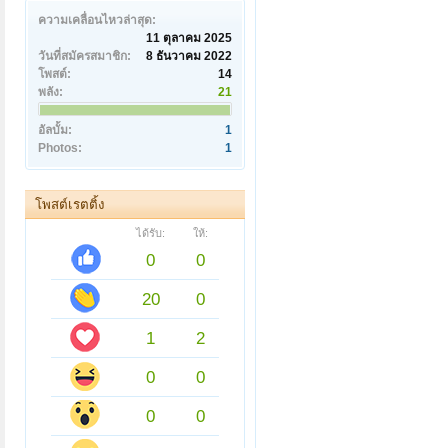
ความเคลื่อนไหวล่าสุด:
11 ตุลาคม 2025
วันที่สมัครสมาชิก:
8 ธันวาคม 2022
โพสต์:
14
พลัง:
21
อัลบั้ม:
1
Photos:
1
โพสต์เรตติ้ง
ได้รับ:
ให้:
0
0
20
0
1
2
0
0
0
0