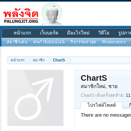
หน้าแรก
เว็บบอร์ด
มีอะไรใหม่
วิดีโอ
รูปภา
สมาชิกเด่น
คนกำลังออนไลน์
กิจกรรมล่าสุด
Moderators
หน้าแรก
สมาชิก
ChartS
ChartS
สมาชิกใหม่
, ชาย
ChartS เห็นครั้งสุดท้าย:
11
โปรไฟล์โพสต์
There are no messages 