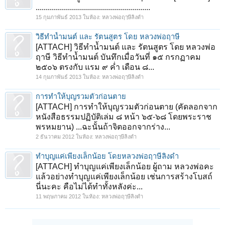
.........................................................
15 กุมภาพันธ์ 2013
ในห้อง:
หลวงพ่อฤๅษีลิงดำ
วิธีทำน้ำมนต์ และ รัตนสูตร โดย หลวงพ่อฤาษี
[ATTACH] วิธีทำน้ำมนต์ และ รัตนสูตร โดย หลวงพ่อ
ฤาษี วิธีทำน้ำมนต์ บันทึกเมื่อวันที่ ๑๕ กรกฏาคม
๒๕๐๖ ตรงกับ แรม ๙ ค่ำ เดือน ๘...
14 กุมภาพันธ์ 2013
ในห้อง:
หลวงพ่อฤๅษีลิงดำ
การทำให้บุญรวมตัวก่อนตาย
[ATTACH] การทำให้บุญรวมตัวก่อนตาย (คัดลอกจาก
หนังสือธรรมปฏิบัติเล่ม ๘ หน้า ๖๕-๖๘ โดยพระราช
พรหมยาน) ...ฉะนั้นถ้าจิตออกจากร่าง...
2 ธันวาคม 2012
ในห้อง:
หลวงพ่อฤๅษีลิงดำ
ทำบุญแค่เพียงเล็กน้อย โดยหลวงพ่อฤาษีลิงดำ
[ATTACH] ทำบุญแค่เพียงเล็กน้อย ผู้ถาม หลวงพ่อคะ
แล้วอย่างทำบุญแค่เพียงเล็กน้อย เช่นการสร้างโบสถ์
นี่นะคะ คือไม่ได้ทำทั้งหลังค่ะ...
11 พฤษภาคม 2012
ในห้อง:
หลวงพ่อฤๅษีลิงดำ