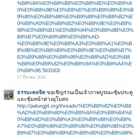
%B8%9A%E0%B8%B8%E0%B8%8D%E0%B9%8
0%E0%B8%9B%E0%B9%87%E0%B8%99%E0%B
9%80%E0%B8%88%E0%B9%89%E0%B8%B2%E
0%B8%A0%E0%B8%B2%E0%B8%9E%E0%B8%
88%E0%B8%B1%E0%B8%94%E0%B8%8B%E0%
B8%B7%E0%B9%89%E0%B8%AD-
%E0%B8%9E%E0%B8%A3%E0%B8%A1%E0%B
8%9B%E0%B8%B9%E0%B8%9E%E0%B8%B7%
E0%B9%89%E0%B8%99%E0%B8%AD%E0%B8
%B8%E0%B9%82%E0%B8%9A%E0%B8%AA%E
0%B8%96.563163/
27 มีนาคม 2016
ธรรมะดลจิต
ขอเชิญร่วนเป็นเจ้าภาพบูรณะซุ้มประตู
และซุ้มหน้าต่างอุโบสถ
http://palungjit.org/threads/%E0%B8%82%E0%B8
%AD%E0%B9%80%E0%B8%8A%E0%B8%B4%E
0%B8%8D%E0%B8%A3%E0%B9%88%E0%B8%
A7%E0%B8%99%E0%B9%80%E0%B8%9B%E0%
B9%87%E0%B8%99%E0%B9%80%E0%B8%88%