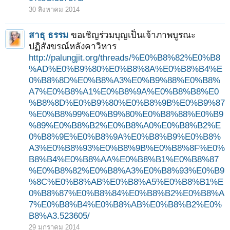
30 สิงหาคม 2014
สาธุ ธรรม
ขอเชิญร่วมบุญเป็นเจ้าภาพบูรณะ
ปฏิสังขรณ์หลังคาวิหาร
http://palungjit.org/threads/%E0%B8%82%E0%B8
%AD%E0%B9%80%E0%B8%8A%E0%B8%B4%E
0%B8%8D%E0%B8%A3%E0%B9%88%E0%B8%
A7%E0%B8%A1%E0%B8%9A%E0%B8%B8%E0
%B8%8D%E0%B9%80%E0%B8%9B%E0%B9%87
%E0%B8%99%E0%B9%80%E0%B8%88%E0%B9
%89%E0%B8%B2%E0%B8%A0%E0%B8%B2%E
0%B8%9E%E0%B8%9A%E0%B8%B9%E0%B8%
A3%E0%B8%93%E0%B8%9B%E0%B8%8F%E0%
B8%B4%E0%B8%AA%E0%B8%B1%E0%B8%87
%E0%B8%82%E0%B8%A3%E0%B8%93%E0%B9
%8C%E0%B8%AB%E0%B8%A5%E0%B8%B1%E
0%B8%87%E0%B8%84%E0%B8%B2%E0%B8%A
7%E0%B8%B4%E0%B8%AB%E0%B8%B2%E0%
B8%A3.523605/
29 มกราคม 2014