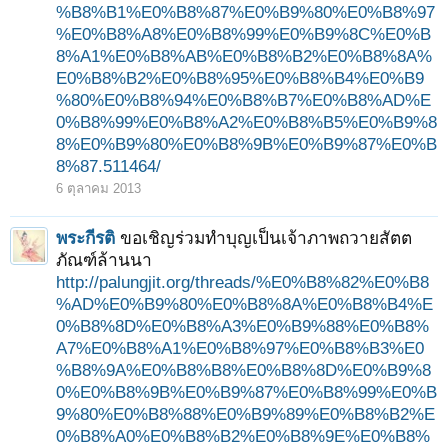
%B8%B1%E0%B8%87%E0%B9%80%E0%B8%97
%E0%B8%A8%E0%B8%99%E0%B9%8C%E0%B
8%A1%E0%B8%AB%E0%B8%B2%E0%B8%8A%
E0%B8%B2%E0%B8%95%E0%B8%B4%E0%B9
%80%E0%B8%94%E0%B8%B7%E0%B8%AD%E
0%B8%99%E0%B8%A2%E0%B8%B5%E0%B9%8
8%E0%B9%80%E0%B8%9B%E0%B9%87%E0%B
8%87.511464/
6 ตุลาคม 2013
พระกีรติ
ขอเชิญร่วมทำบุญเป็นเจ้าภาพถวายสัตต
ภัณฑ์ล้านนา
http://palungjit.org/threads/%E0%B8%82%E0%B8
%AD%E0%B9%80%E0%B8%8A%E0%B8%B4%E
0%B8%8D%E0%B8%A3%E0%B9%88%E0%B8%
A7%E0%B8%A1%E0%B8%97%E0%B8%B3%E0
%B8%9A%E0%B8%B8%E0%B8%8D%E0%B9%8
0%E0%B8%9B%E0%B9%87%E0%B8%99%E0%B
9%80%E0%B8%88%E0%B9%89%E0%B8%B2%E
0%B8%A0%E0%B8%B2%E0%B8%9E%E0%B8%