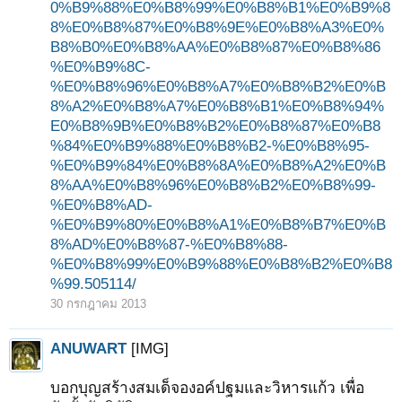
0%B9%88%E0%B8%99%E0%B8%B1%E0%B9%8
8%E0%B8%87%E0%B8%9E%E0%B8%A3%E0%
B8%B0%E0%B8%AA%E0%B8%87%E0%B8%86
%E0%B9%8C-
%E0%B8%96%E0%B8%A7%E0%B8%B2%E0%B
8%A2%E0%B8%A7%E0%B8%B1%E0%B8%94%
E0%B8%9B%E0%B8%B2%E0%B8%87%E0%B8
%84%E0%B9%88%E0%B8%B2-%E0%B8%95-
%E0%B9%84%E0%B8%8A%E0%B8%A2%E0%B
8%AA%E0%B8%96%E0%B8%B2%E0%B8%99-
%E0%B8%AD-
%E0%B9%80%E0%B8%A1%E0%B8%B7%E0%B
8%AD%E0%B8%87-%E0%B8%88-
%E0%B8%99%E0%B9%88%E0%B8%B2%E0%B8
%99.505114/
30 กรกฎาคม 2013
ANUWART
[IMG]
บอกบุญสร้างสมเด็จองอค์ปฐมและวิหารแก้ว เพื่อ