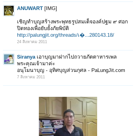
ANUWART
[IMG]
เชิญทำบุญสร้างพระพุทธรูปสมเด็จองค์ปฐม ๙ ศอก
ปิดทองเพื่อยับยั้งภัยพิบัติ
http://palungjit.org/threads/เ�...280143.18/
24 สิงหาคม 2011
Siranya
เอาบุญมาฝากไปถวายภัตตาหารเพล
พระคุณเจ้ามาค่ะ
อนุโมนาบุญ - อุทิศบุญส่วนกุศล - PaLungJit.com
7 สิงหาคม 2011