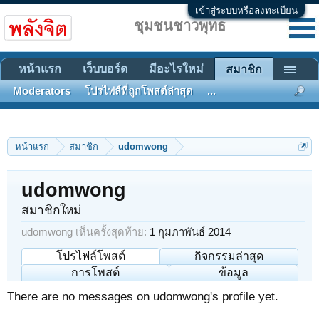
เข้าสู่ระบบหรือลงทะเบียน
ชุมชนชาวพุทธ
หน้าแรก
เว็บบอร์ด
มีอะไรใหม่
สมาชิก
Moderators
โปรไฟล์ที่ถูกโพสต์ล่าสุด
...
หน้าแรก
สมาชิก
udomwong
udomwong
สมาชิกใหม่
udomwong เห็นครั้งสุดท้าย:
1 กุมภาพันธ์ 2014
โปรไฟล์โพสต์
กิจกรรมล่าสุด
การโพสต์
ข้อมูล
There are no messages on udomwong's profile yet.