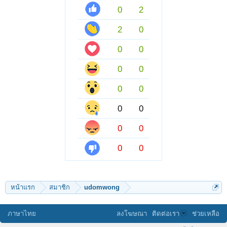
0
2
2
0
0
0
0
0
0
0
0
0
0
0
0
0
หน้าแรก
สมาชิก
udomwong
ภาษาไทย
ลงโฆษณา
ติดต่อเรา
ช่วยเหลือ