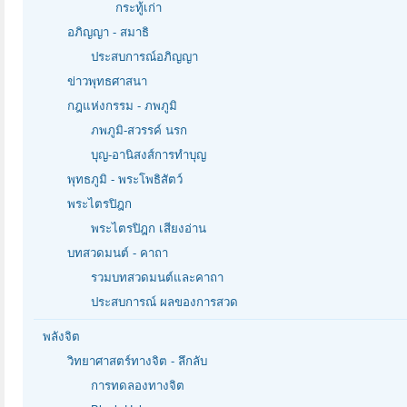
กระทู้เก่า
อภิญญา - สมาธิ
ประสบการณ์อภิญญา
ข่าวพุทธศาสนา
กฎแห่งกรรม - ภพภูมิ
ภพภูมิ-สวรรค์ นรก
บุญ-อานิสงส์การทำบุญ
พุทธภูมิ - พระโพธิสัตว์
พระไตรปิฎก
พระไตรปิฎก เสียงอ่าน
บทสวดมนต์ - คาถา
รวมบทสวดมนต์และคาถา
ประสบการณ์ ผลของการสวด
พลังจิต
วิทยาศาสตร์ทางจิต - ลึกลับ
การทดลองทางจิต