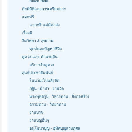
Black Hole
ภัยพิบัติและการเตรียมการ
แจกฟรี
แจกฟรี แต่มีค่าส่ง
เรื่องผี
จิตวิทยา & สุขภาพ
ทุกข์และปัญหาชีวิต
ดูดวง และ ทำนายฝัน
บริการรับดูดวง
ศูนย์ประชาสัมพันธ์
ในนามเว็บพลังจิต
กฐิน - ผ้าป่า - งานวัด
พระพุทธรูป - วิหารทาน - สิ่งก่อสร้าง
ธรรมทาน - วิทยาทาน
งานบวช
งานบุญอื่นๆ
อนุโมนาบุญ - อุทิศบุญส่วนกุศล