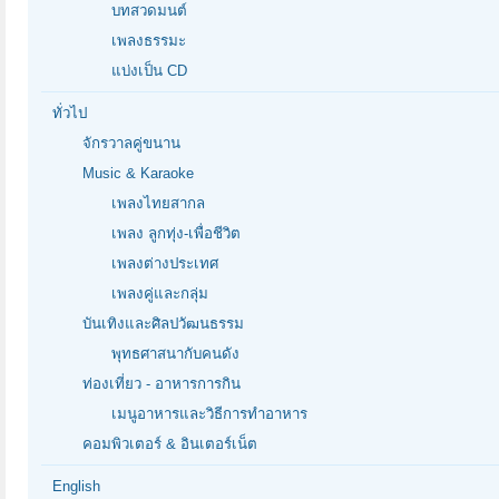
บทสวดมนต์
เพลงธรรมะ
แบ่งเป็น CD
ทั่วไป
จักรวาลคู่ขนาน
Music & Karaoke
เพลงไทยสากล
เพลง ลูกทุ่ง-เพื่อชีวิต
เพลงต่างประเทศ
เพลงคู่และกลุ่ม
บันเทิงและศิลปวัฒนธรรม
พุทธศาสนากับคนดัง
ท่องเที่ยว - อาหารการกิน
เมนูอาหารและวิธีการทำอาหาร
คอมพิวเตอร์ & อินเตอร์เน็ต
English