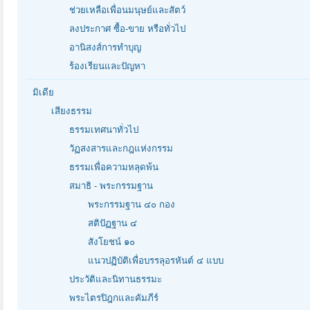
ช่วยเหลือเพื่อนมนุษย์และสัตว์
ลงประกาศ ซื้อ-ขาย หรือทั่วไป
อานิสงส์การทำบุญ
ร้องเรียนและปัญหา
มิเดีย
เสียงธรรม
ธรรมเทศนาทั่วไป
วัฏสงสารและกฎแห่งกรรม
ธรรมเพื่อความหลุดพ้น
สมาธิ - พระกรรมฐาน
พระกรรมฐาน ๔๐ กอง
สติปัฏฐาน ๔
สังโยชน์ ๑๐
แนวปฏิบัติเพื่อบรรลุอรหันต์ ๔ แบบ
ประวัติและนิทานธรรมะ
พระไตรปิฎกและคัมภีร์