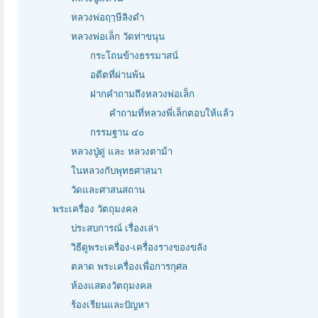
หลวงพ่อฤๅษีลิงดำ
หลวงพ่อเล็ก วัดท่าขนุน
กระโถนข้างธรรมาสน์
อดีตที่ผ่านพ้น
ฝากคำถามถึงหลวงพ่อเล็ก
คำถามที่หลวงพี่เล็กตอบให้แล้ว
กรรมฐาน ๔๐
หลวงปู่ดู่ และ หลวงตาม้า
ในหลวงกับพุทธศาสนา
วัดและศาสนสถาน
พระเครื่อง วัตถุมงคล
ประสบการณ์ เรื่องเล่า
วิธีดูพระเครื่อง-เครื่องรางของขลัง
ตลาด พระเครื่องเพื่อการกุศล
ห้องแสดงวัตถุมงคล
ร้องเรียนและปัญหา