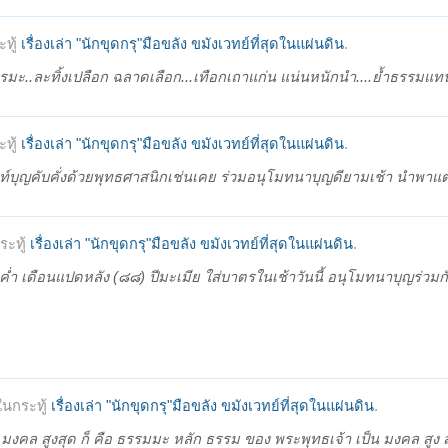
ทู้
เรื่องเล่า "นักขุดกรุ"มือขลัง ขมังเวทย์ที่สุดในแผ่นดิน
.
ธรรมะ..ละทิ้งเปลือก ฉลาดเลือก...เทือกเถาแก่น แน่นหนักนำ....ย้ำธรรมแทน
ทู้
เรื่องเล่า "นักขุดกรุ"มือขลัง ขมังเวทย์ที่สุดในแผ่นดิน
.
์บุญคับคั่งด้วยพุทธศาสนิกเช่นเคย ร่วมอนุโมทนาบุญดียามเช้า นำพาแต
ะทู้
เรื่องเล่า "นักขุดกรุ"มือขลัง ขมังเวทย์ที่สุดในแผ่นดิน
.
่ำ เดือนแปดหลัง (๘๘) ปีมะเมีย ใส่บาตรในเช้าวันนี้ อนุโมทนาบุญร่วมกั
นกระทู้
เรื่องเล่า "นักขุดกรุ"มือขลัง ขมังเวทย์ที่สุดในแผ่นดิน
.
็น มงคล สูงสุด ก็ คือ ธรรมมะ หลัก ธรรม ของ พระพุทธเจ้า เป็น มงคล สูง สุ