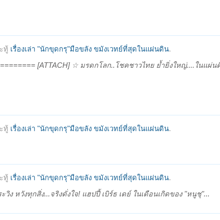
ทู้
เรื่องเล่า "นักขุดกรุ"มือขลัง ขมังเวทย์ที่สุดในแผ่นดิน
.
======= [ATTACH] ☆ มรดกโลก..โชคชาวไทย ย้ำยิ่งใหญ่....ในแผ่นดิน 
ทู้
เรื่องเล่า "นักขุดกรุ"มือขลัง ขมังเวทย์ที่สุดในแผ่นดิน
.
ทู้
เรื่องเล่า "นักขุดกรุ"มือขลัง ขมังเวทย์ที่สุดในแผ่นดิน
.
นระวิง หวังทุกสิ่ง...จริงดั่งใจ! แฮปปี้ เบิร์ธ เดย์ ในเดือนเกิดของ "หนูชุ"...