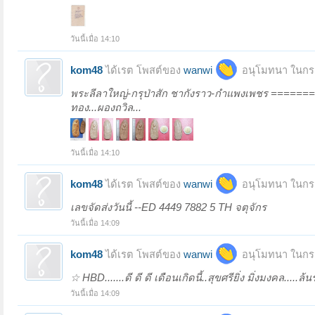
วันนี้เมื่อ 14:10
kom48
ได้เรต โพสต์ของ
wanwi
อนุโมทนา ในกระ
พระลีลาใหญ่-กรุป่าสัก ชากังราว-กำแพงเพชร ========
ทอง...ผองถวิล...
วันนี้เมื่อ 14:10
kom48
ได้เรต โพสต์ของ
wanwi
อนุโมทนา ในกระ
เลขจัดส่งวันนี้ --ED 4449 7882 5 TH จตุจักร
วันนี้เมื่อ 14:09
kom48
ได้เรต โพสต์ของ
wanwi
อนุโมทนา ในกระ
☆ HBD.......ดี ดี ดี เดือนเกิดนี้..สุขศรียิ่ง มิ่งมงคล.....ล้
วันนี้เมื่อ 14:09