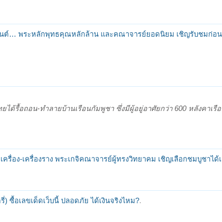
นต์… พระหลักพุทธคุณหลักล้าน และคณาจารย์ยอดนิยม เชิญรับชมก่อน
ด้รื้อถอน-ทำลายบ้านเรือนกัมพูชา ซึ่งมีผู้อยู่อาศัยกว่า 600 หลังคาเรือ
ระเครื่อง-เครื่องราง พระเกจิคณาจารย์ผู้ทรงวิทยาคม เชิญเลือกชมบูชาได้
ี่) ซื้อเลขเด็ดเว็บนี้ ปลอดภัย ได้เงินจริงไหม?
.