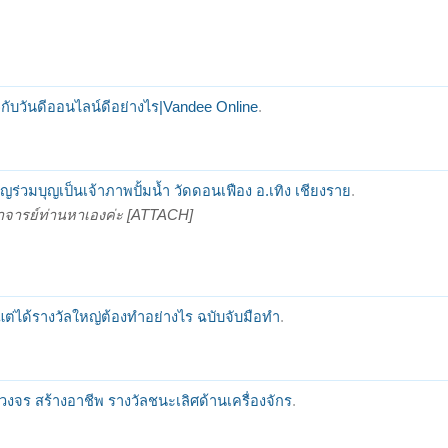
กับวันดีออนไลน์ดีอย่างไร|Vandee Online
.
ญร่วมบุญเป็นเจ้าภาพปั้มน้ำ วัดดอนเฟือง อ.เทิง เชียงราย
.
อาจารย์ท่านหาเองค่ะ [ATTACH]
บแต่ได้รางวัลใหญ่ต้องทำอย่างไร ฉบับจับมือทำ
.
วงจร สร้างอาชีพ รางวัลชนะเลิศด้านเครื่องจักร
.