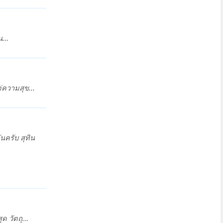
...
่ความสุข...
นครับ สุทิน
ด วัตถุ...