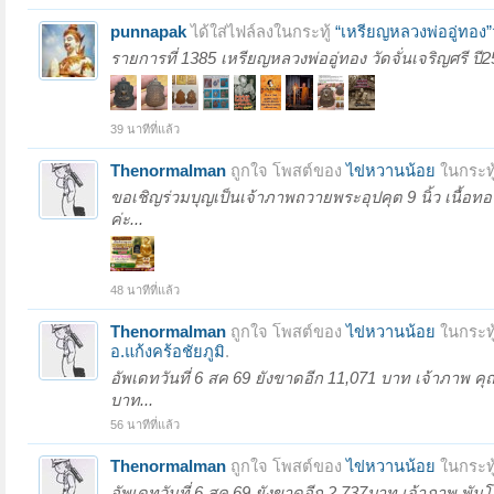
punnapak
ได้ใส่ไฟล์ลงในกระทู้
“เหรียญหลวงพ่ออู่ทอง”ว
รายการที่ 1385 เหรียญหลวงพ่ออู่ทอง วัดจั่นเจริญศรี ปี2
39 นาทีที่แล้ว
Thenormalman
ถูกใจ โพสต์ของ
ไข่หวานน้อย
ในกระทู
ขอเชิญร่วมบุญเป็นเจ้าภาพถวายพระอุปคุต 9 นิ้ว เนื้อ
ค่ะ...
48 นาทีที่แล้ว
Thenormalman
ถูกใจ โพสต์ของ
ไข่หวานน้อย
ในกระทู
อ.แก้งคร้อชัยภูมิ
.
อัพเดทวันที่ 6 สค 69 ยังขาดอีก 11,071 บาท เจ้าภาพ 
บาท...
56 นาทีที่แล้ว
Thenormalman
ถูกใจ โพสต์ของ
ไข่หวานน้อย
ในกระทู
อัพเดทวันที่ 6 สค 69 ยังขาดอีก 2,737บาท เจ้าภาพ พั