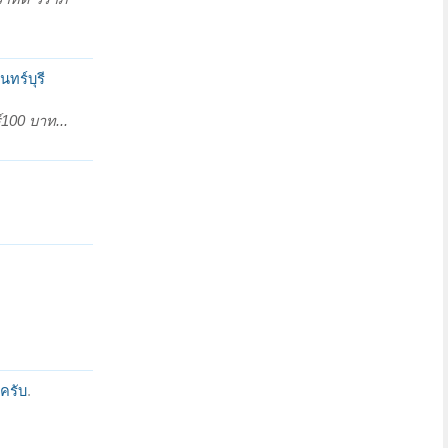
นทร์บุรี
์100 บาท...
ครับ
.