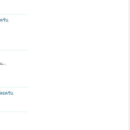
ครับ
.
น...
เลยครับ
.