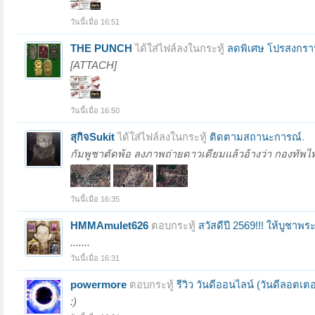
วันนี้เมื่อ 16:51
THE PUNCH
ได้ใส่ไฟล์ลงในกระทู้
ลดพิเศษ โปรสงกรา
[ATTACH]
วันนี้เมื่อ 16:50
สุกิจSukit
ได้ใส่ไฟล์ลงในกระทู้
ติดตามสถานะการณ์
.
กัมพูชาตัดพ้อ ลงภาพถ่ายดาวเดียมแล้วอ้างว่า กองทัพไทยไ
วันนี้เมื่อ 16:35
HMMAmulet626
ตอบกระทู้
สวัสดีปี 2569!!! ให้บูชาพ
.......
วันนี้เมื่อ 16:31
powermore
ตอบกระทู้
รีวิว วันดีออนไลน์ (วันดีลอตเตอร
:)