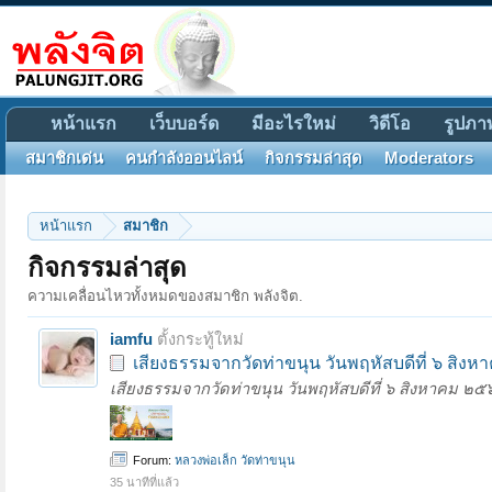
หน้าแรก
เว็บบอร์ด
มีอะไรใหม่
วิดีโอ
รูปภา
สมาชิกเด่น
คนกำลังออนไลน์
กิจกรรมล่าสุด
Moderators
หน้าแรก
สมาชิก
กิจกรรมล่าสุด
ความเคลื่อนไหวทั้งหมดของสมาชิก พลังจิต.
iamfu
ตั้งกระทู้ใหม่
เสียงธรรมจากวัดท่าขนุน วันพฤหัสบดีที่ ๖ สิง
เสียงธรรมจากวัดท่าขนุน วันพฤหัสบดีที่ ๖ สิงหาคม ๒
Forum:
หลวงพ่อเล็ก วัดท่าขนุน
35 นาทีที่แล้ว