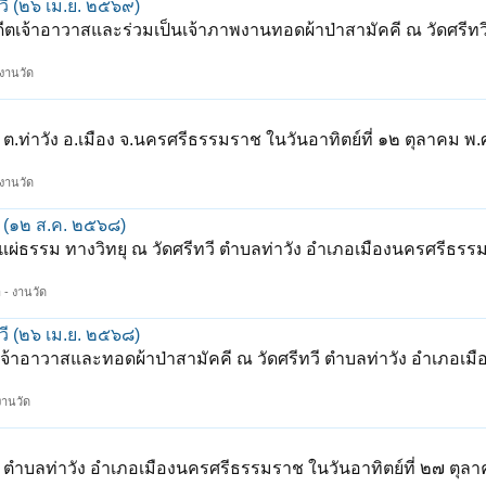
ี (๒๖ เม.ย. ๒๕๖๙)
ีตเจ้าอาวาสและร่วมเป็นเจ้าภาพงานทอดผ้าป่าสามัคคี ณ วัดศรีทว
 งานวัด
ต.ท่าวัง อ.เมือง จ.นครศรีธรรมราช ในวันอาทิตย์ที่ ๑๒ ตุลาคม พ
 งานวัด
 (๑๒ ส.ค. ๒๕๖๘)
ผ่ธรรม ทางวิทยุ ณ วัดศรีทวี ตำบลท่าวัง อำเภอเมืองนครศรีธรร
า - งานวัด
ี (๒๖ เม.ย. ๒๕๖๘)
้าอาวาสและทอดผ้าป่าสามัคคี ณ วัดศรีทวี ตำบลท่าวัง อำเภอเมือ
 งานวัด
 ตำบลท่าวัง อำเภอเมืองนครศรีธรรมราช ในวันอาทิตย์ที่ ๒๗ ตุลา