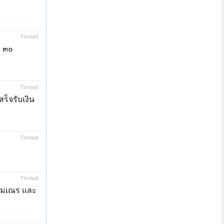
Thread
่ ๓๐
Thread
ร็จรับเงิน
Thread
Thread
สามเณร และ