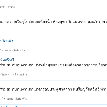
ผ้าป่า - งานวัด
อาด ภายในอุโบสถและห้องน้ำ ห้องสุขา วัดแม่ทราย ต.แม่ทราย 
หวัดแพร่
วิหารทาน - สิ่งก่อสร้าง
ัดศรีทวี
าร่วมสมทบทุนงานตกแต่งหน้ามุขและซ่อมหลังคาศาลาการเปรียญวั
 วิหารทาน - สิ่งก่อสร้าง
าร่วมสมทบทุนงานตกแต่งกรอบประตูศาลาการเปรียญวัดศรีทวี ท่
- วิหารทาน - สิ่งก่อสร้าง