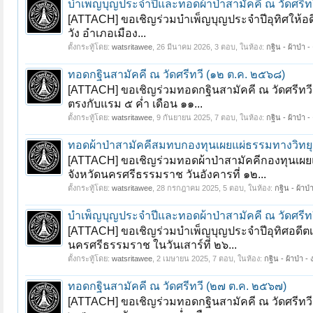
บำเพ็ญบุญประจำปีและทอดผ้าป่าสามัคคี ณ วัดศรีทว
[ATTACH] ขอเชิญร่วมบำเพ็ญบุญประจำปีอุทิศให้อด
วัง อำเภอเมือง...
ตั้งกระทู้โดย:
watsritawee
,
26 มีนาคม 2026
, 3 ตอบ, ในห้อง:
กฐิน - ผ้าป่า -
ทอดกฐินสามัคคี ณ วัดศรีทวี (๑๒ ต.ค. ๒๕๖๘)
[ATTACH] ขอเชิญร่วมทอดกฐินสามัคคี ณ วัดศรีทวี 
ตรงกับแรม ๕ ค่ำ เดือน ๑๑...
ตั้งกระทู้โดย:
watsritawee
,
9 กันยายน 2025
, 7 ตอบ, ในห้อง:
กฐิน - ผ้าป่า -
ทอดผ้าป่าสามัคคีสมทบกองทุนเผยแผ่ธรรมทางวิทยุ
[ATTACH] ขอเชิญร่วมทอดผ้าป่าสามัคคีกองทุนเผยแ
จังหวัดนครศรีธรรมราช วันอังคารที่ ๑๒...
ตั้งกระทู้โดย:
watsritawee
,
28 กรกฎาคม 2025
, 5 ตอบ, ในห้อง:
กฐิน - ผ้าป่
บำเพ็ญบุญประจำปีและทอดผ้าป่าสามัคคี ณ วัดศรีทว
[ATTACH] ขอเชิญร่วมบำเพ็ญบุญประจำปีอุทิศอดีตเจ
นครศรีธรรมราช ในวันเสาร์ที่ ๒๖...
ตั้งกระทู้โดย:
watsritawee
,
2 เมษายน 2025
, 7 ตอบ, ในห้อง:
กฐิน - ผ้าป่า -
ทอดกฐินสามัคคี ณ วัดศรีทวี (๒๗ ต.ค. ๒๕๖๗)
[ATTACH] ขอเชิญร่วมทอดกฐินสามัคคี ณ วัดศรีทวี