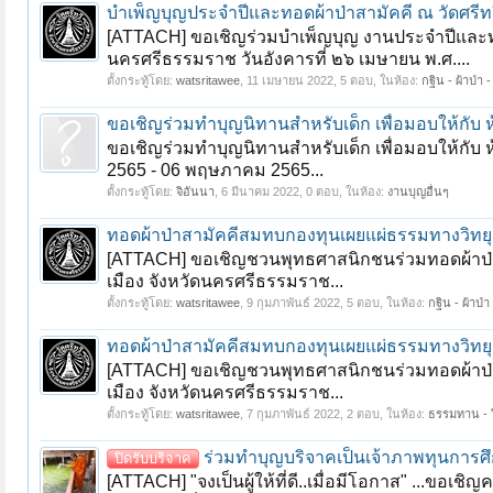
บำเพ็ญบุญประจำปีและทอดผ้าป่าสามัคคี ณ วัดศรีทว
[ATTACH] ขอเชิญร่วมบำเพ็ญบุญ งานประจำปีและทอดผ
นครศรีธรรมราช วันอังคารที่ ๒๖ เมษายน พ.ศ....
ตั้งกระทู้โดย:
watsritawee
,
11 เมษายน 2022
, 5 ตอบ, ในห้อง:
กฐิน - ผ้าป่า 
ขอเชิญร่วมทำบุญนิทานสำหรับเด็ก เพื่อมอบให้กับ ห้
ขอเชิญร่วมทำบุญนิทานสำหรับเด็ก เพื่อมอบให้กับ 
2565 - 06 พฤษภาคม 2565...
ตั้งกระทู้โดย:
จิอันนา
,
6 มีนาคม 2022
, 0 ตอบ, ในห้อง:
งานบุญอื่นๆ
หน้า 1 ของ 2
1
2
ถัดไป >
ทอดผ้าป่าสามัคคีสมทบกองทุนเผยแผ่ธรรมทางวิทยุ
[ATTACH] ขอเชิญชวนพุทธศาสนิกชนร่วมทอดผ้าป่าส
เมือง จังหวัดนครศรีธรรมราช...
ตั้งกระทู้โดย:
watsritawee
,
9 กุมภาพันธ์ 2022
, 5 ตอบ, ในห้อง:
กฐิน - ผ้าป่า
ทอดผ้าป่าสามัคคีสมทบกองทุนเผยแผ่ธรรมทางวิทยุ
[ATTACH] ขอเชิญชวนพุทธศาสนิกชนร่วมทอดผ้าป่าส
เมือง จังหวัดนครศรีธรรมราช...
ตั้งกระทู้โดย:
watsritawee
,
7 กุมภาพันธ์ 2022
, 2 ตอบ, ในห้อง:
ธรรมทาน - 
ร่วมทำบุญบริจาคเป็นเจ้าภาพทุนการศึ
ปิดรับบริจาค
[ATTACH] "จงเป็นผู้ให้ที่ดี..เมื่อมีโอกาส" ...ขอ