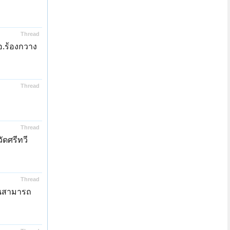
Thread
อ.ร้องกวาง
Thread
Thread
ดศรีทวี
Thread
านสามารถ