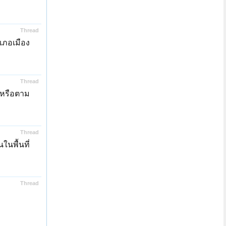
Thread
เภอเมือง
Thread
 หรือตาม
Thread
นพื้นที่
Thread