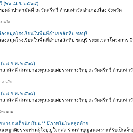
ี (๒๖ เม.ย. ๒๕๖๕)
้าป่าสามัคคี ณ วัดศรีทวี ตำบลท่าวัง อำเภอเมือง จังหวัด
- งานวัด
องสมุดโรงเรียนในพื้นที่อำเภอสัตหีบ ชลบุรี
ห้องสมุดโรงเรียนในพื้นที่อำเภอสัตหีบ ชลบุรี ระยะเวลาโครงการ 
 (๒๗ ก.พ. ๒๕๖๕)
ามัคคี สมทบกองทุนเผยแผ่ธรรมทางวิทยุ ณ วัดศรีทวี ตำบลท่าว
 - งานวัด
 (๒๗ ก.พ. ๒๕๖๕)
ามัคคี สมทบกองทุนเผยแผ่ธรรมทางวิทยุ ณ วัดศรีทวี ตำบลท่าว
วิทยาทาน
กษาของเด็กนักเรียน ** มีภาพในโพสสุดท้าย
เชิญคณะญาติธรรมท่านผู้ใจบุญใจกุศล ร่วมทำบุญอนุเคราะห์รับเป็นเจ