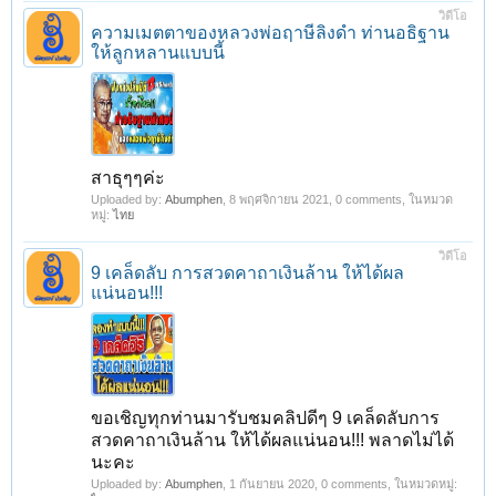
วิดีโอ
ความเมตตาของหลวงพ่อฤาษีลิงดำ ท่านอธิฐาน
ให้ลูกหลานแบบนี้
สาธุๆๆค่ะ
Uploaded by:
Abumphen
,
8 พฤศจิกายน 2021
, 0 comments, ในหมวด
หมู่:
ไทย
วิดีโอ
9 เคล็ดลับ การสวดคาถาเงินล้าน ให้ได้ผล
แน่นอน!!!
ขอเชิญทุกท่านมารับชมคลิปดีๆ 9 เคล็ดลับการ
สวดคาถาเงินล้าน ให้ได้ผลแน่นอน!!! พลาดไม่ได้
นะคะ
Uploaded by:
Abumphen
,
1 กันยายน 2020
, 0 comments, ในหมวดหมู่: