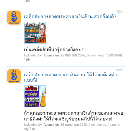
ไทย
วิดีโอ
เคล็ดลับการสวดพระคาถาเงินล้าน สวดกี่จบดี?
เป็นเคล็ดลับที่น่ารู้อย่างยิ่งค่ะ !!!
Uploaded by:
Abumphen
,
25 มิถุนายน 2020
, 0 comments, ในหมวดหมู่:
ไทย
วิดีโอ
เคล็ดลับการสวด คาถาเงินล้าน ให้ได้ผลต้องทำ
แบบนี้!
ถ้าคุณอยากจะสวดพระคาถาเงินล้านของหลวงพ่อ
ฤาษีลิงดำให้ได้ผลเชิญรับชมคลิปนี้ได้เลยค่ะ!
Uploaded by:
Abumphen
,
16 พฤษภาคม 2020
, 0 comments, ในหมวด
หมู่:
ไทย