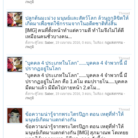
ภพภูมิ
Thread
ปลูกต้นมะม่วง มนุษย์และสัตว์โลก ล้วนถูกลิขิตให้
เกิดมาเพื่อชดใช้กรรมจากในอดีตชาติทั้งสิ้น
[IMG] คนที่ตั้งหน้าทำแต่ความดี ทำไมจึงไม่ได้ดี
เหมือนคนชั่วบางคน...
ตั้งกระทู้โดย:
Saber
,
19 เมษายน 2016
, 0 ตอบ, ในห้อง:
กฎแห่งกรรม -
ภพภูมิ
Thread
"บุคคล 4 ประเภทในโลก"......บุคคล 4 จำพวกนี้ มี
ปรากฏอยู่ในโลก
"บุคคล 4 ประเภทในโลก"......บุคคล 4 จำพวกนี้ มี
ปรากฏอยู่ในโลก คือ 1.ตโม ตมปรายโน.....บุคคล
มืดมาแล้ว มีมืดไปภายหน้า 2.ตโม...
ตั้งกระทู้โดย:
Saber
,
19 เมษายน 2016
, 3 ตอบ, ในห้อง:
กฎแห่งกรรม -
ภพภูมิ
Thread
ข้อความน่ารู้จากพระไตรปิฏก ตอน เหตุที่ทำให้
มนุษย์เกิดมาแตกต่างกัน
ข้อความน่ารู้จากพระไตรปิฏก ตอน เหตุที่ทำให้
มนุษย์เกิดมาแตกต่างกัน [IMG] สุภมาณพ โตเทยย