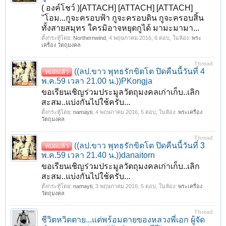
( องค์โชว์ )[ATTACH] [ATTACH] [ATTACH]
"โอม...กูจะครอบฟ้า กูจะครอบดิน กูจะครอบสิ้น
ทั้งสายสมุทร ใครมิอาจหยุดกูได้ มามะมามา...
ตั้งกระทู้โดย:
Northernwind
,
4 พฤษภาคม 2016
, 6 ตอบ, ในห้อง:
พระ
เครื่อง วัตถุมงคล
Thread
((ลป.ขาว พุทธรักขิตโต ปิดคืนนี้วันที่ 4
หมดแล้ว
พ.ค.59 เวลา 21.00 น.))PKongja
ขอเรียนเชิญร่วมประมูลวัตถุมงคลเก่าเก็บ..เลิก
สะสม..แบ่งกันไปใช้ครับ...
ตั้งกระทู้โดย:
namayti
,
4 พฤษภาคม 2016
, 5 ตอบ, ในห้อง:
พระเครื่อง
วัตถุมงคล
Thread
((ลป.ขาว พุทธรักขิตโต ปิดคืนนี้วันที่ 3
หมดแล้ว
พ.ค.59 เวลา 21.40 น.))danaitorn
ขอเรียนเชิญร่วมประมูลวัตถุมงคลเก่าเก็บ..เลิก
สะสม..แบ่งกันไปใช้ครับ...
ตั้งกระทู้โดย:
namayti
,
3 พฤษภาคม 2016
, 5 ตอบ, ในห้อง:
พระเครื่อง
วัตถุมงคล
Thread
ชีวิตหวิดตาย...แต่พร้อมตายของหลวงพี่เอก ผู้จัด