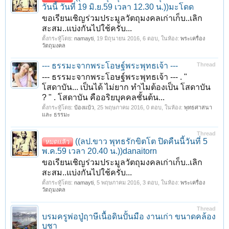
วันนี้ วันที่ 19 มิ.ย.59 เวลา 12.30 น.))มะโดด
ขอเรียนเชิญร่วมประมูลวัตถุมงคลเก่าเก็บ..เลิก
สะสม..แบ่งกันไปใช้ครับ...
ตั้งกระทู้โดย:
namayti
,
19 มิถุนายน 2016
, 6 ตอบ, ในห้อง:
พระเครื่อง
วัตถุมงคล
--- ธรรมะจากพระโอษฐ์พระพุทธเจ้า ---
Thread
--- ธรรมะจากพระโอษฐ์พระพุทธเจ้า --- . "
โสดาบัน... เป็นได้ ไม่ยาก ทำไมต้องเป็น โสดาบัน
? " . โสดาบัน คืออริยบุคคลชั้นต้น...
ตั้งกระทู้โดย:
บ้องแบ้ว
,
25 พฤษภาคม 2016
, 0 ตอบ, ในห้อง:
พุทธศาสนา
และ ธรรมะ
Thread
((ลป.ขาว พุทธรักขิตโต ปิดคืนนี้วันที่ 5
หมดแล้ว
พ.ค.59 เวลา 20.40 น.))danaitorn
ขอเรียนเชิญร่วมประมูลวัตถุมงคลเก่าเก็บ..เลิก
สะสม..แบ่งกันไปใช้ครับ...
ตั้งกระทู้โดย:
namayti
,
5 พฤษภาคม 2016
, 3 ตอบ, ในห้อง:
พระเครื่อง
วัตถุมงคล
Thread
บรมครูพ่อปู่ฤาษีเนื้อดินปั้นมือ งานเก่า ขนาดคล้อง
บูชา