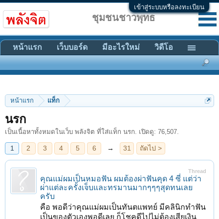
เข้าสู่ระบบหรือลงทะเบียน
ชุมชนชาวพุทธ
หน้าแรก
เว็บบอร์ด
มีอะไรใหม่
วิดีโอ
หน้าแรก
แท็ก
1
2
3
4
5
6
→
31
ถัดไป >
นรก
เป็นเนื้อหาทั้งหมดในเว็บ พลังจิต ที่ใส่แท็ก นรก. เปิดดู: 76,507.
Thread
คุณแม่ผมเป็นหมอฟัน ผมต้องผ่าฟันคุด 4 ซี่ แต่ว่า
ผ่าแต่ละครั้งเจ็บและทรมานมากๆๆๆสุดทนเลย
ครับ
คือ พอดีว่าคุณแม่ผมเป็นทันตแพทย์ มีคลินิกทำฟัน
เป็นของตัวเองพอดีเลย ก็โชคดีไปไม่ต้องเสียเงิน